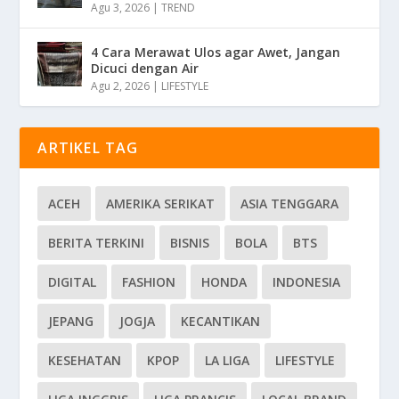
Agu 3, 2026
|
TREND
4 Cara Merawat Ulos agar Awet, Jangan
Dicuci dengan Air
Agu 2, 2026
|
LIFESTYLE
ARTIKEL TAG
ACEH
AMERIKA SERIKAT
ASIA TENGGARA
BERITA TERKINI
BISNIS
BOLA
BTS
DIGITAL
FASHION
HONDA
INDONESIA
JEPANG
JOGJA
KECANTIKAN
KESEHATAN
KPOP
LA LIGA
LIFESTYLE