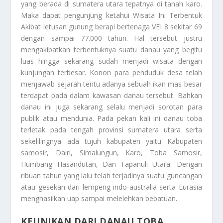
yang berada di sumatera utara tepatnya di tanah karo.
Maka dapat pengunjung ketahui
Wisata Ini Terbentuk
Akibat
letusan gunung berapi bertenaga VEI 8 sekitar 69
dengan sampai 77.000 tahun. Hal tersebut justru
mengakibatkan terbentuknya suatu danau yang begitu
luas hingga sekarang sudah menjadi wisata dengan
kunjungan terbesar. Konon para penduduk desa telah
menjawab sejarah tentu adanya sebuah ikan mas besar
terdapat pada dalam kawasan danau tersebut. Bahkan
danau ini juga sekarang selalu menjadi sorotan para
publik atau mendunia. Pada pekan kali ini danau toba
terletak pada tengah provinsi sumatera utara serta
sekelilingnya ada tujuh kabupaten yaitu Kabupaten
samosir, Dairi, Simalungun, Karo, Toba Samosir,
Humbang Hasandutan, Dan Tapanuli Utara. Dengan
ribuan tahun yang lalu telah terjadinya suatu guncangan
atau gesekan dari lempeng indo-australia serta Eurasia
menghasilkan uap sampai melelehkan bebatuan.
KEUNIKAN DARI DANAU TOBA