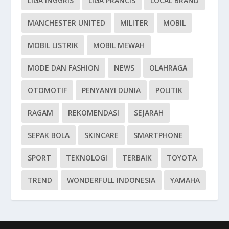
LIGA INGGRIS
LIGA PRANCIS
LOCAL BRAND
MANCHESTER UNITED
MILITER
MOBIL
MOBIL LISTRIK
MOBIL MEWAH
MODE DAN FASHION
NEWS
OLAHRAGA
OTOMOTIF
PENYANYI DUNIA
POLITIK
RAGAM
REKOMENDASI
SEJARAH
SEPAK BOLA
SKINCARE
SMARTPHONE
SPORT
TEKNOLOGI
TERBAIK
TOYOTA
TREND
WONDERFULL INDONESIA
YAMAHA