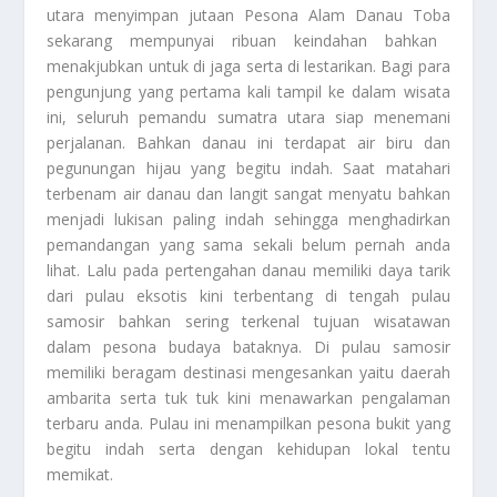
utara menyimpan jutaan
Pesona Alam Danau Toba
sekarang mempunyai ribuan keindahan bahkan
menakjubkan untuk di jaga serta di lestarikan. Bagi para
pengunjung yang pertama kali tampil ke dalam wisata
ini, seluruh pemandu sumatra utara siap menemani
perjalanan. Bahkan danau ini terdapat air biru dan
pegunungan hijau yang begitu indah. Saat matahari
terbenam air danau dan langit sangat menyatu bahkan
menjadi lukisan paling indah sehingga menghadirkan
pemandangan yang sama sekali belum pernah anda
lihat. Lalu pada pertengahan danau memiliki daya tarik
dari pulau eksotis kini terbentang di tengah pulau
samosir bahkan sering terkenal tujuan wisatawan
dalam pesona budaya bataknya. Di pulau samosir
memiliki beragam destinasi mengesankan yaitu daerah
ambarita serta tuk tuk kini menawarkan pengalaman
terbaru anda. Pulau ini menampilkan pesona bukit yang
begitu indah serta dengan kehidupan lokal tentu
memikat.