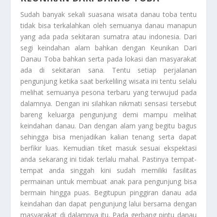
Sudah banyak sekali suasana wisata danau toba tentu
tidak bisa terkalahkan oleh semuanya danau manapun
yang ada pada sekitaran sumatra atau indonesia. Dari
segi keindahan alam bahkan dengan
Keunikan Dari
Danau Toba
bahkan serta pada lokasi dan masyarakat
ada di sekitaran sana. Tentu setiap perjalanan
pengunjung ketika saat berkeliling wisata ini tentu selalu
melihat semuanya pesona terbaru yang terwujud pada
dalamnya. Dengan ini silahkan nikmati sensasi tersebut
bareng keluarga pengunjung demi mampu melihat
keindahan danau. Dan dengan alam yang begitu bagus
sehingga bisa menjadikan kalian tenang serta dapat
berfikir luas. Kemudian tiket masuk sesuai ekspektasi
anda sekarang ini tidak terlalu mahal. Pastinya tempat-
tempat anda singgah kini sudah memiliki fasilitas
permainan untuk membuat anak para pengunjung bisa
bermain hingga puas. Begitupun pinggiran danau ada
keindahan dan dapat pengunjung lalui bersama dengan
masyarakat di dalamnya itu. Pada gerbang pintu danau