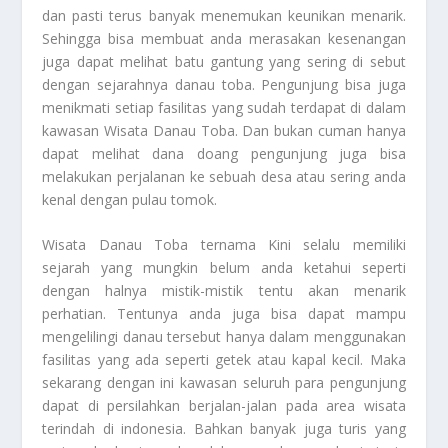
dan pasti terus banyak menemukan keunikan menarik.
Sehingga bisa membuat anda merasakan kesenangan
juga dapat melihat batu gantung yang sering di sebut
dengan sejarahnya danau toba. Pengunjung bisa juga
menikmati setiap fasilitas yang sudah terdapat di dalam
kawasan
Wisata Danau Toba
. Dan bukan cuman hanya
dapat melihat dana doang pengunjung juga bisa
melakukan perjalanan ke sebuah desa atau sering anda
kenal dengan pulau tomok.
Wisata Danau Toba
ternama
Kini selalu memiliki
sejarah yang mungkin belum anda ketahui seperti
dengan halnya mistik-mistik tentu akan menarik
perhatian. Tentunya anda juga bisa dapat mampu
mengelilingi danau tersebut hanya dalam menggunakan
fasilitas yang ada seperti getek atau kapal kecil. Maka
sekarang dengan ini kawasan seluruh para pengunjung
dapat di persilahkan berjalan-jalan pada area wisata
terindah di indonesia. Bahkan banyak juga turis yang