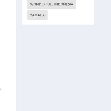
WONDERFULL INDONESIA
YAMAHA
.
s