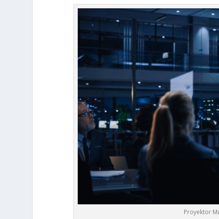
Proyektor M