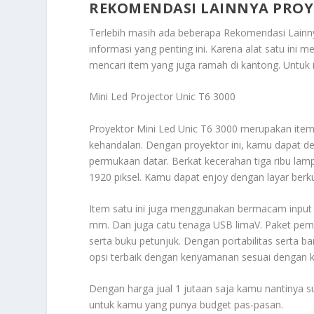
REKOMENDASI LAINNYA PROYE
Terlebih masih ada beberapa
Rekomendasi Lainny
informasi yang penting ini. Karena alat satu ini
mencari item yang juga ramah di kantong. Untuk i
Mini Led Projector Unic T6 3000
Proyektor Mini Led Unic T6 3000 merupakan item
kehandalan. Dengan proyektor ini, kamu dapat 
permukaan datar. Berkat kecerahan tiga ribu la
1920 piksel. Kamu dapat enjoy dengan layar berkua
Item satu ini juga menggunakan bermacam input 
mm. Dan juga catu tenaga USB limaV. Paket pembel
serta buku petunjuk. Dengan portabilitas serta b
opsi terbaik dengan kenyamanan sesuai dengan k
Dengan harga jual 1 jutaan saja kamu nantinya s
untuk kamu yang punya budget pas-pasan.