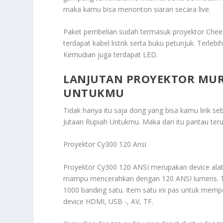
maka kamu bisa menonton siaran secara live.
Paket pembelian sudah termasuk proyektor Cheer
terdapat kabel listrik serta buku petunjuk. Terle
Kemudian juga terdapat LED.
LANJUTAN PROYEKTOR MUR
UNTUKMU
Tidak hanya itu saja dong yang bisa kamu lirik se
Jutaan Rupiah Untukmu
. Maka dari itu pantau te
Proyektor Cy300 120 Ansi
Proyektor Cy300 120 ANSI merupakan device alat 
mampu mencerahkan dengan 120 ANSI lumens. Ter
1000 banding satu. Item satu ini pas untuk memp
device HDMI, USB -, AV, TF.