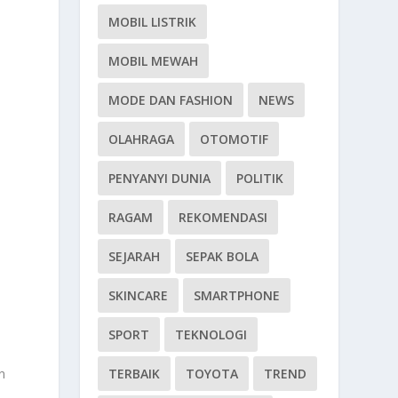
MOBIL LISTRIK
MOBIL MEWAH
MODE DAN FASHION
NEWS
OLAHRAGA
OTOMOTIF
PENYANYI DUNIA
POLITIK
RAGAM
REKOMENDASI
SEJARAH
SEPAK BOLA
SKINCARE
SMARTPHONE
SPORT
TEKNOLOGI
TERBAIK
TOYOTA
TREND
n