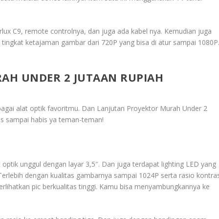
lux C9, remote controlnya, dan juga ada kabel nya. Kemudian juga
bih tingkat ketajaman gambar dari 720P yang bisa di atur sampai 1080P
AH UNDER 2 JUTAAN RUPIAH
bagai alat optik favoritmu. Dan
Lanjutan Proyektor Murah Under 2
rus sampai habis ya teman-teman!
optik unggul dengan layar 3,5″. Dan juga terdapat lighting LED yang
lebih dengan kualitas gambarnya sampai 1024P serta rasio kontra
erlihatkan pic berkualitas tinggi. Kamu bisa menyambungkannya ke