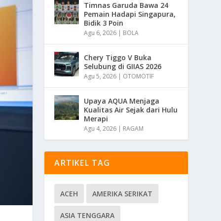
Timnas Garuda Bawa 24
Pemain Hadapi Singapura,
Bidik 3 Poin
Agu 6, 2026
|
BOLA
Chery Tiggo V Buka
Selubung di GIIAS 2026
Agu 5, 2026
|
OTOMOTIF
Upaya AQUA Menjaga
Kualitas Air Sejak dari Hulu
Merapi
Agu 4, 2026
|
RAGAM
ARTIKEL TAG
ACEH
AMERIKA SERIKAT
ASIA TENGGARA