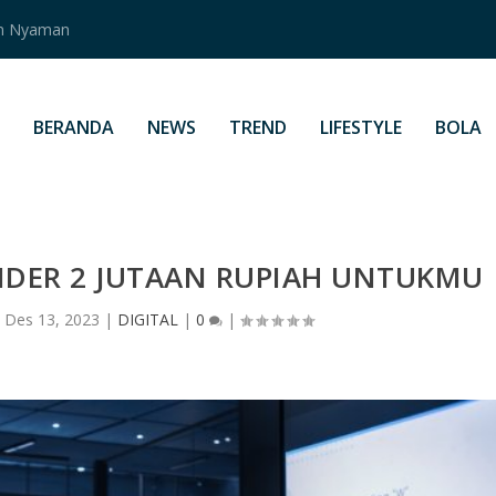
an Nyaman
BERANDA
NEWS
TREND
LIFESTYLE
BOLA
DER 2 JUTAAN RUPIAH UNTUKMU
|
Des 13, 2023
|
DIGITAL
|
0
|