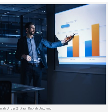
urah Under 2 Jutaan Rupiah Untukmu