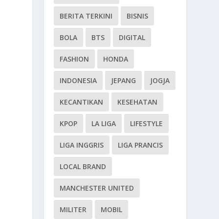
BERITA TERKINI
BISNIS
BOLA
BTS
DIGITAL
FASHION
HONDA
INDONESIA
JEPANG
JOGJA
KECANTIKAN
KESEHATAN
KPOP
LA LIGA
LIFESTYLE
LIGA INGGRIS
LIGA PRANCIS
LOCAL BRAND
MANCHESTER UNITED
MILITER
MOBIL