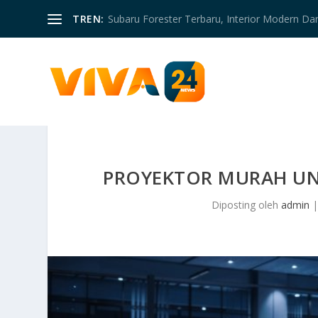
TREN:
Subaru Forester Terbaru, Interior Modern D
PROYEKTOR MURAH UN
Diposting oleh
admin