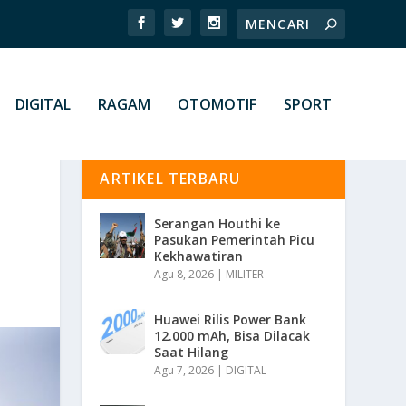
DIGITAL
RAGAM
OTOMOTIF
SPORT
ARTIKEL TERBARU
Serangan Houthi ke
Pasukan Pemerintah Picu
Kekhawatiran
Agu 8, 2026
|
MILITER
Huawei Rilis Power Bank
12.000 mAh, Bisa Dilacak
Saat Hilang
Agu 7, 2026
|
DIGITAL