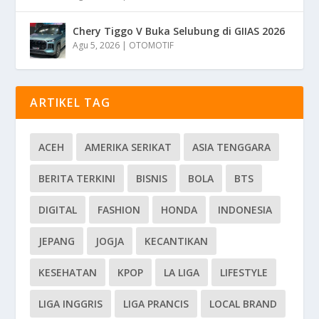
Chery Tiggo V Buka Selubung di GIIAS 2026
Agu 5, 2026
|
OTOMOTIF
ARTIKEL TAG
ACEH
AMERIKA SERIKAT
ASIA TENGGARA
BERITA TERKINI
BISNIS
BOLA
BTS
DIGITAL
FASHION
HONDA
INDONESIA
JEPANG
JOGJA
KECANTIKAN
KESEHATAN
KPOP
LA LIGA
LIFESTYLE
LIGA INGGRIS
LIGA PRANCIS
LOCAL BRAND