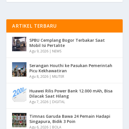
ARTIKEL TERBARU
SPBU Cemplang Bogor Terbakar Saat
Mobil Isi Pertalite
Agu 9, 2026
|
NEWS
Serangan Houthi ke Pasukan Pemerintah
Picu Kekhawatiran
Agu 8, 2026
|
MILITER
Huawei Rilis Power Bank 12.000 mAh, Bisa
Dilacak Saat Hilang
Agu 7, 2026
|
DIGITAL
Timnas Garuda Bawa 24 Pemain Hadapi
Singapura, Bidik 3 Poin
Agu 6, 2026
|
BOLA