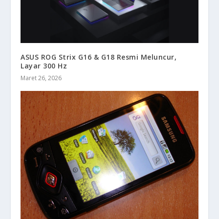
ASUS ROG Strix G16 & G18 Resmi Meluncur,
Layar 300 Hz
Maret 26, 2026