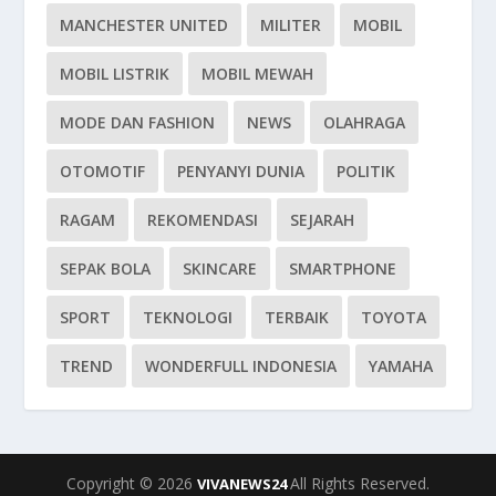
MANCHESTER UNITED
MILITER
MOBIL
MOBIL LISTRIK
MOBIL MEWAH
MODE DAN FASHION
NEWS
OLAHRAGA
OTOMOTIF
PENYANYI DUNIA
POLITIK
RAGAM
REKOMENDASI
SEJARAH
SEPAK BOLA
SKINCARE
SMARTPHONE
SPORT
TEKNOLOGI
TERBAIK
TOYOTA
TREND
WONDERFULL INDONESIA
YAMAHA
Copyright © 2026
All Rights Reserved.
VIVANEWS24