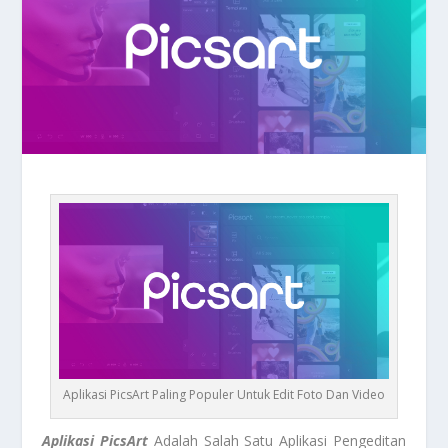
Aplikasi PicsArt Paling Populer Untuk Edit Foto Dan Video
Aplikasi PicsArt
Adalah Salah Satu Aplikasi Pengeditan