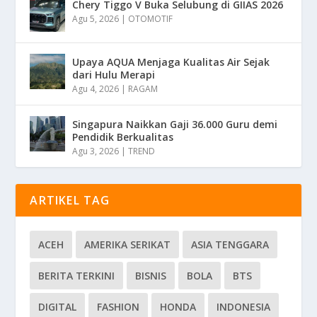
Chery Tiggo V Buka Selubung di GIIAS 2026
Agu 5, 2026
|
OTOMOTIF
Upaya AQUA Menjaga Kualitas Air Sejak
dari Hulu Merapi
Agu 4, 2026
|
RAGAM
Singapura Naikkan Gaji 36.000 Guru demi
Pendidik Berkualitas
Agu 3, 2026
|
TREND
ARTIKEL TAG
ACEH
AMERIKA SERIKAT
ASIA TENGGARA
BERITA TERKINI
BISNIS
BOLA
BTS
DIGITAL
FASHION
HONDA
INDONESIA