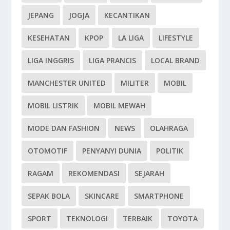
JEPANG
JOGJA
KECANTIKAN
KESEHATAN
KPOP
LA LIGA
LIFESTYLE
LIGA INGGRIS
LIGA PRANCIS
LOCAL BRAND
MANCHESTER UNITED
MILITER
MOBIL
MOBIL LISTRIK
MOBIL MEWAH
MODE DAN FASHION
NEWS
OLAHRAGA
OTOMOTIF
PENYANYI DUNIA
POLITIK
RAGAM
REKOMENDASI
SEJARAH
SEPAK BOLA
SKINCARE
SMARTPHONE
SPORT
TEKNOLOGI
TERBAIK
TOYOTA