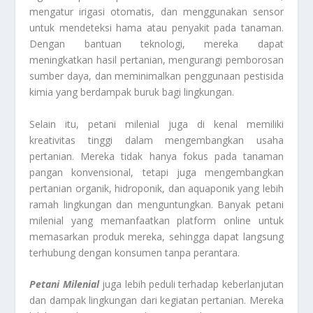
mengatur irigasi otomatis, dan menggunakan sensor
untuk mendeteksi hama atau penyakit pada tanaman.
Dengan bantuan teknologi, mereka dapat
meningkatkan hasil pertanian, mengurangi pemborosan
sumber daya, dan meminimalkan penggunaan pestisida
kimia yang berdampak buruk bagi lingkungan.
Selain itu, petani milenial juga di kenal memiliki
kreativitas tinggi dalam mengembangkan usaha
pertanian. Mereka tidak hanya fokus pada tanaman
pangan konvensional, tetapi juga mengembangkan
pertanian organik, hidroponik, dan aquaponik yang lebih
ramah lingkungan dan menguntungkan. Banyak petani
milenial yang memanfaatkan platform online untuk
memasarkan produk mereka, sehingga dapat langsung
terhubung dengan konsumen tanpa perantara.
Petani Milenial
juga lebih peduli terhadap keberlanjutan
dan dampak lingkungan dari kegiatan pertanian. Mereka