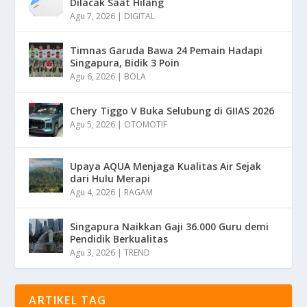
Dilacak Saat Hilang
Agu 7, 2026
|
DIGITAL
Timnas Garuda Bawa 24 Pemain Hadapi
Singapura, Bidik 3 Poin
Agu 6, 2026
|
BOLA
Chery Tiggo V Buka Selubung di GIIAS 2026
Agu 5, 2026
|
OTOMOTIF
Upaya AQUA Menjaga Kualitas Air Sejak
dari Hulu Merapi
Agu 4, 2026
|
RAGAM
Singapura Naikkan Gaji 36.000 Guru demi
Pendidik Berkualitas
Agu 3, 2026
|
TREND
ARTIKEL TAG