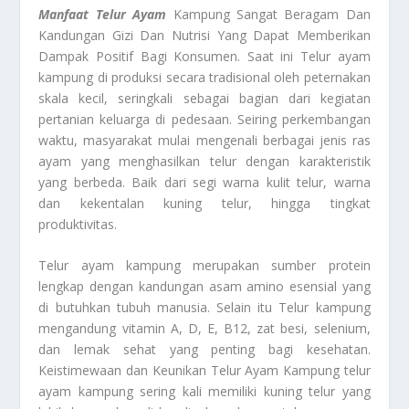
Manfaat Telur Ayam
Kampung Sangat Beragam Dan
Kandungan Gizi Dan Nutrisi Yang Dapat Memberikan
Dampak Positif Bagi Konsumen. Saat ini Telur ayam
kampung di produksi secara tradisional oleh peternakan
skala kecil, seringkali sebagai bagian dari kegiatan
pertanian keluarga di pedesaan. Seiring perkembangan
waktu, masyarakat mulai mengenali berbagai jenis ras
ayam yang menghasilkan telur dengan karakteristik
yang berbeda. Baik dari segi warna kulit telur, warna
dan kekentalan kuning telur, hingga tingkat
produktivitas.
Telur ayam kampung merupakan sumber protein
lengkap dengan kandungan asam amino esensial yang
di butuhkan tubuh manusia. Selain itu Telur kampung
mengandung vitamin A, D, E, B12, zat besi, selenium,
dan lemak sehat yang penting bagi kesehatan.
Keistimewaan dan Keunikan Telur Ayam Kampung telur
ayam kampung sering kali memiliki kuning telur yang