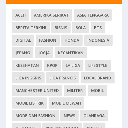
ACEH
AMERIKA SERIKAT
ASIA TENGGARA
BERITA TERKINI
BISNIS
BOLA
BTS
DIGITAL
FASHION
HONDA
INDONESIA
JEPANG
JOGJA
KECANTIKAN
KESEHATAN
KPOP
LA LIGA
LIFESTYLE
LIGA INGGRIS
LIGA PRANCIS
LOCAL BRAND
MANCHESTER UNITED
MILITER
MOBIL
MOBIL LISTRIK
MOBIL MEWAH
MODE DAN FASHION
NEWS
OLAHRAGA