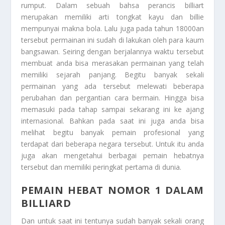
rumput. Dalam sebuah bahsa perancis billiart
merupakan memiliki arti tongkat kayu dan billie
mempunyai makna bola. Lalu juga pada tahun 18000an
tersebut permainan ini sudah di lakukan oleh para kaum
bangsawan. Seiring dengan berjalannya waktu tersebut
membuat anda bisa merasakan permainan yang telah
memiliki sejarah panjang. Begitu banyak sekali
permainan yang ada tersebut melewati beberapa
perubahan dan pergantian cara bermain. Hingga bisa
memasuki pada tahap sampai sekarang ini ke ajang
internasional. Bahkan pada saat ini juga anda bisa
melihat begitu banyak pemain profesional yang
terdapat dari beberapa negara tersebut. Untuk itu anda
juga akan mengetahui berbagai pemain hebatnya
tersebut dan memiliki peringkat pertama di dunia.
PEMAIN HEBAT NOMOR 1 DALAM
BILLIARD
Dan untuk saat ini tentunya sudah banyak sekali orang