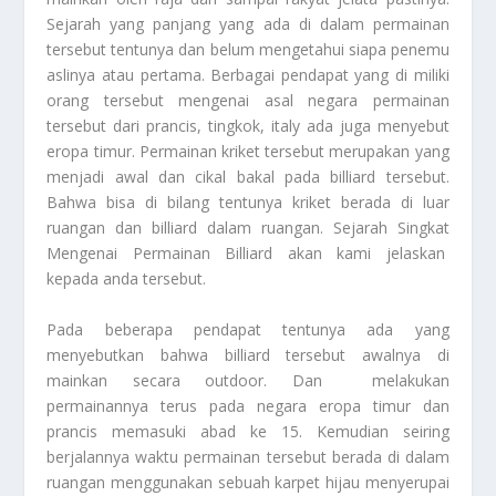
Sejarah yang panjang yang ada di dalam permainan
tersebut tentunya dan belum mengetahui siapa penemu
aslinya atau pertama. Berbagai pendapat yang di miliki
orang tersebut mengenai asal negara permainan
tersebut dari prancis, tingkok, italy ada juga menyebut
eropa timur. Permainan kriket tersebut merupakan yang
menjadi awal dan cikal bakal pada billiard tersebut.
Bahwa bisa di bilang tentunya kriket berada di luar
ruangan dan billiard dalam ruangan.
Sejarah Singkat
Mengenai Permainan Billiard
akan kami jelaskan
kepada anda tersebut.
Pada beberapa pendapat tentunya ada yang
menyebutkan bahwa billiard tersebut awalnya di
mainkan secara outdoor. Dan melakukan
permainannya terus pada negara eropa timur dan
prancis memasuki abad ke 15. Kemudian seiring
berjalannya waktu permainan tersebut berada di dalam
ruangan menggunakan sebuah karpet hijau menyerupai