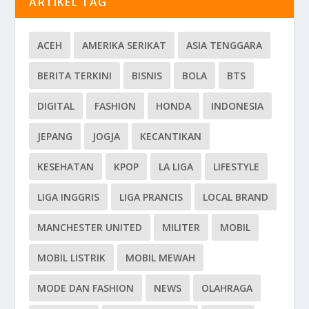
ARTIKEL TAG
ACEH
AMERIKA SERIKAT
ASIA TENGGARA
BERITA TERKINI
BISNIS
BOLA
BTS
DIGITAL
FASHION
HONDA
INDONESIA
JEPANG
JOGJA
KECANTIKAN
KESEHATAN
KPOP
LA LIGA
LIFESTYLE
LIGA INGGRIS
LIGA PRANCIS
LOCAL BRAND
MANCHESTER UNITED
MILITER
MOBIL
MOBIL LISTRIK
MOBIL MEWAH
MODE DAN FASHION
NEWS
OLAHRAGA