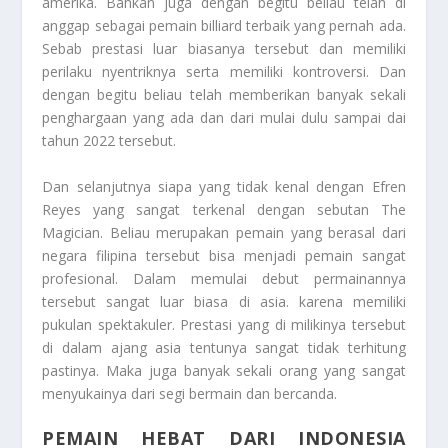
amerika. Bahkan juga dengan begitu beliau telah di
anggap sebagai pemain billiard terbaik yang pernah ada.
Sebab prestasi luar biasanya tersebut dan memiliki
perilaku nyentriknya serta memiliki kontroversi. Dan
dengan begitu beliau telah memberikan banyak sekali
penghargaan yang ada dan dari mulai dulu sampai dai
tahun 2022 tersebut.
Dan selanjutnya siapa yang tidak kenal dengan Efren
Reyes yang sangat terkenal dengan sebutan The
Magician. Beliau merupakan pemain yang berasal dari
negara filipina tersebut bisa menjadi pemain sangat
profesional. Dalam memulai debut permainannya
tersebut sangat luar biasa di asia. karena memiliki
pukulan spektakuler. Prestasi yang di milikinya tersebut
di dalam ajang asia tentunya sangat tidak terhitung
pastinya. Maka juga banyak sekali orang yang sangat
menyukainya dari segi bermain dan bercanda.
PEMAIN HEBAT DARI INDONESIA