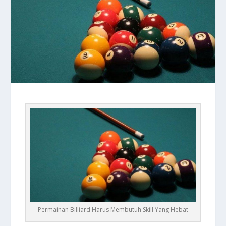
Permainan Billiard Harus Membutuh Skill Yang Hebat