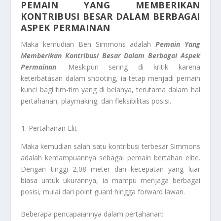
PEMAIN YANG MEMBERIKAN
KONTRIBUSI BESAR DALAM BERBAGAI
ASPEK PERMAINAN
Maka kemudian Ben Simmons adalah
Pemain Yang
Memberikan Kontribusi Besar Dalam Berbagai Aspek
Permainan
. Meskipun sering di kritik karena
keterbatasan dalam shooting, ia tetap menjadi pemain
kunci bagi tim-tim yang di belanya, terutama dalam hal
pertahanan, playmaking, dan fleksibilitas posisi.
Pertahanan Elit
Maka kemudian salah satu kontribusi terbesar Simmons
adalah kemampuannya sebagai pemain bertahan elite.
Dengan tinggi 2,08 meter dan kecepatan yang luar
biasa untuk ukurannya, ia mampu menjaga berbagai
posisi, mulai dari point guard hingga forward lawan.
Beberapa pencapaiannya dalam pertahanan: