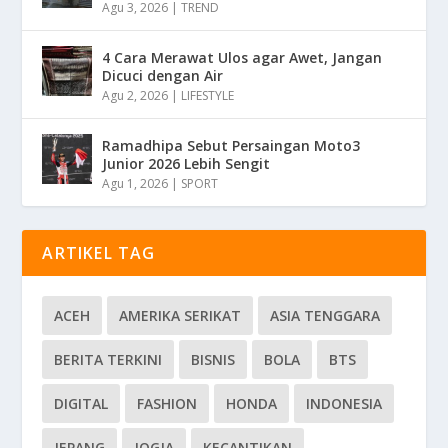
Agu 3, 2026
|
TREND
4 Cara Merawat Ulos agar Awet, Jangan
Dicuci dengan Air
Agu 2, 2026
|
LIFESTYLE
Ramadhipa Sebut Persaingan Moto3
Junior 2026 Lebih Sengit
Agu 1, 2026
|
SPORT
ARTIKEL TAG
ACEH
AMERIKA SERIKAT
ASIA TENGGARA
BERITA TERKINI
BISNIS
BOLA
BTS
DIGITAL
FASHION
HONDA
INDONESIA
JEPANG
JOGJA
KECANTIKAN