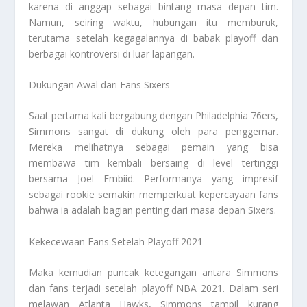
karena di anggap sebagai bintang masa depan tim.
Namun, seiring waktu, hubungan itu memburuk,
terutama setelah kegagalannya di babak playoff dan
berbagai kontroversi di luar lapangan.
Dukungan Awal dari Fans Sixers
Saat pertama kali bergabung dengan Philadelphia 76ers,
Simmons sangat di dukung oleh para penggemar.
Mereka melihatnya sebagai pemain yang bisa
membawa tim kembali bersaing di level tertinggi
bersama Joel Embiid. Performanya yang impresif
sebagai rookie semakin memperkuat kepercayaan fans
bahwa ia adalah bagian penting dari masa depan Sixers.
Kekecewaan Fans Setelah Playoff 2021
Maka kemudian puncak ketegangan antara Simmons
dan fans terjadi setelah playoff NBA 2021. Dalam seri
melawan Atlanta Hawks, Simmons tampil kurang