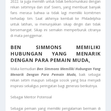
2022. Ia juga memilih untuk tidak berkomunikasi dengan
rekan setimnya dan staf Sixers, yang membuat banyak
fans merasa bahwa ia tidak lagi memiliki komitmen
terhadap tim. Saat akhirnya kembali ke Philadelphia
untuk latihan, ia menunjukkan sikap dingin dan tidak
bersemangat. Sikap ini semakin memperburuk citranya
di mata penggemar.
BEN SIMMONS MEMILIKI
HUBUNGAN YANG MENARIK
DENGAN PARA PEMAIN MUDA,
Maka kemudian
Ben Simmons Memiliki Hubungan Yang
Menarik Dengan Para Pemain Muda,
baik sebagai
rekan setim maupun sebagai sosok yang bisa menjadi
inspirasi sekaligus peringatan bagi generasi berikutnya.
Sebagai Mentor Potensial
Sebagai pemain yang memiliki pengalaman bermain di