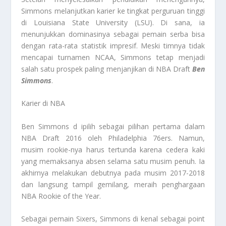
Simmons melanjutkan karier ke tingkat perguruan tinggi
di Louisiana State University (LSU). Di sana, ia
menunjukkan dominasinya sebagai pemain serba bisa
dengan rata-rata statistik impresif. Meski timnya tidak
mencapai turnamen NCAA, Simmons tetap menjadi
salah satu prospek paling menjanjikan di NBA Draft
Ben
Simmons
.
Karier di NBA
Ben Simmons d ipilih sebagai pilihan pertama dalam
NBA Draft 2016 oleh Philadelphia 76ers. Namun,
musim rookie-nya harus tertunda karena cedera kaki
yang memaksanya absen selama satu musim penuh. Ia
akhirnya melakukan debutnya pada musim 2017-2018
dan langsung tampil gemilang, meraih penghargaan
NBA Rookie of the Year.
Sebagai pemain Sixers, Simmons di kenal sebagai point