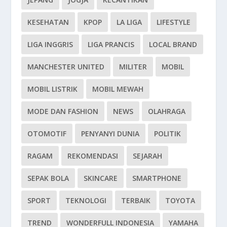
KESEHATAN
KPOP
LA LIGA
LIFESTYLE
LIGA INGGRIS
LIGA PRANCIS
LOCAL BRAND
MANCHESTER UNITED
MILITER
MOBIL
MOBIL LISTRIK
MOBIL MEWAH
MODE DAN FASHION
NEWS
OLAHRAGA
OTOMOTIF
PENYANYI DUNIA
POLITIK
RAGAM
REKOMENDASI
SEJARAH
SEPAK BOLA
SKINCARE
SMARTPHONE
SPORT
TEKNOLOGI
TERBAIK
TOYOTA
TREND
WONDERFULL INDONESIA
YAMAHA