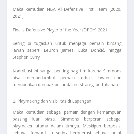
Maka kemudian NBA All-Defensive First Team (2020,
2021)
Finalis Defensive Player of the Year (DPOY) 2021
Sering di tugaskan untuk menjaga pemain bintang
lawan seperti LeBron James, Luka Dončić, hingga
Stephen Curry.
Kontribusi ini sangat penting bagi tim karena Simmons
bisa memperlambat pemain terbaik lawan dan
memberikan dampak besar dalam strategi pertahanan.
Playmaking dan Visibilitas di Lapangan
Maka kemudian sebagai pemain dengan kemampuan
passing luar biasa, Simmons berperan sebagai
playmaker utama dalam timnya. Meskipun berposisi
sebagai forward, ia sering beroperasi sebagai point