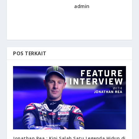
admin
POS TERKAIT
Jonathan Rea : Kini Salah Satu Legenda Hidup di