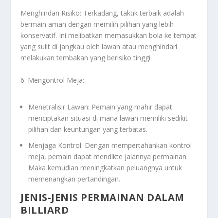
Menghindari Risiko: Terkadang, taktik terbaik adalah
bermain aman dengan memilih pilihan yang lebih
konservatif. Ini melibatkan memasukkan bola ke tempat
yang sulit di jangkau oleh lawan atau menghindari
melakukan tembakan yang berisiko tinggi.
6. Mengontrol Meja:
Menetralisir Lawan: Pemain yang mahir dapat
menciptakan situasi di mana lawan memiliki sedikit
pilihan dan keuntungan yang terbatas.
Menjaga Kontrol: Dengan mempertahankan kontrol
meja, pemain dapat mendikte jalannya permainan.
Maka kemudian meningkatkan peluangnya untuk
memenangkan pertandingan.
JENIS-JENIS PERMAINAN DALAM
BILLIARD