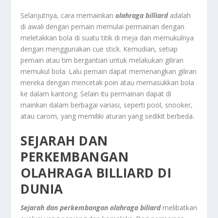
Selanjutnya, cara memainkan
olahraga billiard
adalah
di awali dengan pemain memulai permainan dengan
meletakkan bola di suatu titik di meja dan memukulnya
dengan menggunakan cue stick. Kemudian, setiap
pemain atau tim bergantian untuk melakukan giliran
memukul bola. Lalu pemain dapat memenangkan giliran
mereka dengan mencetak poin atau memasukkan bola
ke dalam kantong. Selain itu permainan dapat di
mainkan dalam berbagai variasi, seperti pool, snooker,
atau carom, yang memiliki aturan yang sedikit berbeda.
SEJARAH DAN
PERKEMBANGAN
OLAHRAGA BILLIARD DI
DUNIA
Sejarah dan perkembangan olahraga biliard
melibatkan