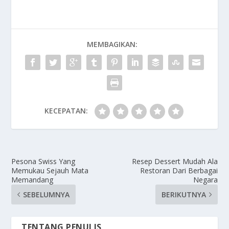
MEMBAGIKAN:
KECEPATAN:
Pesona Swiss Yang
Resep Dessert Mudah Ala
Memukau Sejauh Mata
Restoran Dari Berbagai
Memandang
Negara
SEBELUMNYA
BERIKUTNYA
TENTANG PENULIS