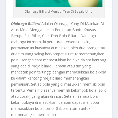
Olahraga Billiard Menjadi Tren Di Segala Umur
Olahraga Billiard
Adalah Olahraga Yang Di Mainkan Di
Atas Meja Menggunakan Peralatan Bantu Khusus
Berupa Stik Biliar, Cue, Dan Bola Biliard. Dan juga
olahraga ini memiliki peraturan tersendiri.
Lalu,
permainan ini biasanya di mainkan oleh dua orang atau
dua tim yang saling berkompetisi untuk memenangkan
poin. Dengan cara memasukkan bola ke dalam kantong
yang ada di meja biliard. Pemain atau tim yang
mencetak poin tertinggi dengan memasukkan bola-bola
ke dalam kantong meja biliard memenangkan
permainan. Setiap bola yang di masukkan memiliki poin
tertentu. Pemain biasanya memilih kelompok bola (solid
atau corak) yang akan di incar. Setelah semua bola
kelompoknya di masukkan, pemain dapat mencoba
memasukkan bola nomor 8 (bola hitam) untuk
memenangkan permainan.