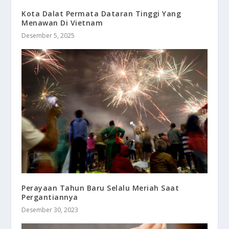
Kota Dalat Permata Dataran Tinggi Yang
Menawan Di Vietnam
Desember 5, 2025
Perayaan Tahun Baru Selalu Meriah Saat
Pergantiannya
Desember 30, 2023