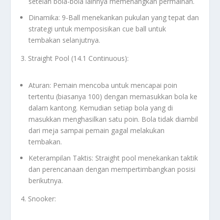
setelah bola-bola lainnya memenangkan permainan.
Dinamika: 9-Ball menekankan pukulan yang tepat dan
strategi untuk memposisikan cue ball untuk
tembakan selanjutnya.
3. Straight Pool (14.1 Continuous):
Aturan: Pemain mencoba untuk mencapai poin
tertentu (biasanya 100) dengan memasukkan bola ke
dalam kantong. Kemudian setiap bola yang di
masukkan menghasilkan satu poin. Bola tidak diambil
dari meja sampai pemain gagal melakukan
tembakan.
Keterampilan Taktis: Straight pool menekankan taktik
dan perencanaan dengan mempertimbangkan posisi
berikutnya.
4. Snooker: