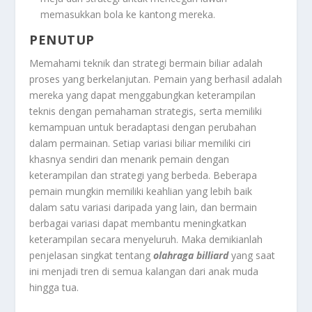
memasukkan bola ke kantong mereka.
PENUTUP
Memahami teknik dan strategi bermain biliar adalah
proses yang berkelanjutan. Pemain yang berhasil adalah
mereka yang dapat menggabungkan keterampilan
teknis dengan pemahaman strategis, serta memiliki
kemampuan untuk beradaptasi dengan perubahan
dalam permainan. Setiap variasi biliar memiliki ciri
khasnya sendiri dan menarik pemain dengan
keterampilan dan strategi yang berbeda. Beberapa
pemain mungkin memiliki keahlian yang lebih baik
dalam satu variasi daripada yang lain, dan bermain
berbagai variasi dapat membantu meningkatkan
keterampilan secara menyeluruh. Maka demikianlah
penjelasan singkat tentang
olahraga billiard
yang saat
ini menjadi tren di semua kalangan dari anak muda
hingga tua.