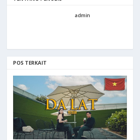
admin
POS TERKAIT