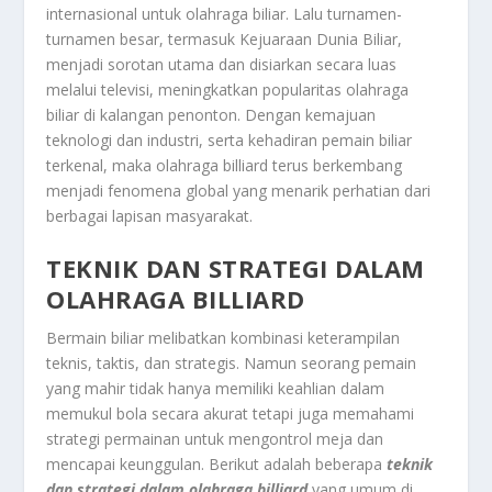
internasional untuk olahraga biliar. Lalu turnamen-
turnamen besar, termasuk Kejuaraan Dunia Biliar,
menjadi sorotan utama dan disiarkan secara luas
melalui televisi, meningkatkan popularitas olahraga
biliar di kalangan penonton. Dengan kemajuan
teknologi dan industri, serta kehadiran pemain biliar
terkenal, maka olahraga billiard terus berkembang
menjadi fenomena global yang menarik perhatian dari
berbagai lapisan masyarakat.
TEKNIK DAN STRATEGI DALAM
OLAHRAGA BILLIARD
Bermain biliar melibatkan kombinasi keterampilan
teknis, taktis, dan strategis. Namun seorang pemain
yang mahir tidak hanya memiliki keahlian dalam
memukul bola secara akurat tetapi juga memahami
strategi permainan untuk mengontrol meja dan
mencapai keunggulan. Berikut adalah beberapa
teknik
dan strategi dalam olahraga billiard
yang umum di