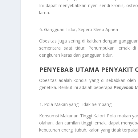
Ini dapat menyebabkan nyeri sendi kronis, osteo
lama.
Gangguan Tidur, Seperti Sleep Apnea
Obesitas juga sering di kaitkan dengan gangguan 
sementara saat tidur. Penumpukan lemak di
dengkuran keras dan gangguan tidur.
PENYEBAB UTAMA PENYAKIT 
Obesitas adalah kondisi yang di sebabkan oleh 
genetika. Berikut ini adalah beberapa
Penyebab 
Pola Makan yang Tidak Seimbang
Konsumsi Makanan Tinggi Kalori: Pola makan yan
olahan, dan camilan tinggi lemak, dapat menye
kebutuhan energi tubuh, kalori yang tidak terpaka