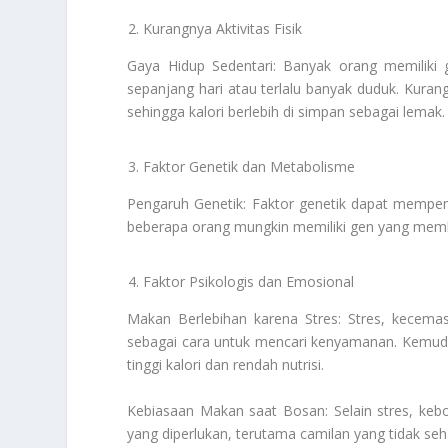
Kurangnya Aktivitas Fisik
Gaya Hidup Sedentari: Banyak orang memiliki 
sepanjang hari atau terlalu banyak duduk. Kuran
sehingga kalori berlebih di simpan sebagai lemak.
Faktor Genetik dan Metabolisme
Pengaruh Genetik: Faktor genetik dapat mempen
beberapa orang mungkin memiliki gen yang memb
Faktor Psikologis dan Emosional
Makan Berlebihan karena Stres: Stres, kecem
sebagai cara untuk mencari kenyamanan. Kemudia
tinggi kalori dan rendah nutrisi.
Kebiasaan Makan saat Bosan: Selain stres, ke
yang diperlukan, terutama camilan yang tidak seh