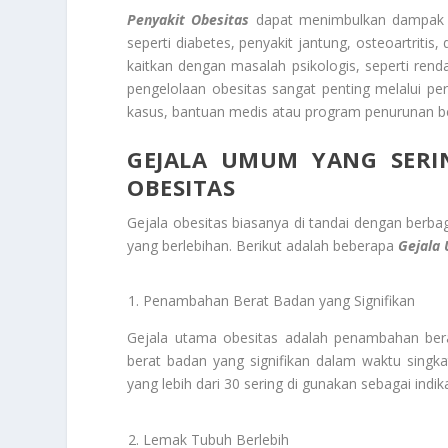
Penyakit Obesitas
dapat menimbulkan dampak se
seperti diabetes, penyakit jantung, osteoartritis,
kaitkan dengan masalah psikologis, seperti rend
pengelolaan obesitas sangat penting melalui pe
kasus, bantuan medis atau program penurunan be
GEJALA UMUM YANG SERI
OBESITAS
Gejala obesitas biasanya di tandai dengan berba
yang berlebihan. Berikut adalah beberapa
Gejala
Penambahan Berat Badan yang Signifikan
Gejala utama obesitas adalah penambahan ber
berat badan yang signifikan dalam waktu singk
yang lebih dari 30 sering di gunakan sebagai ind
Lemak Tubuh Berlebih