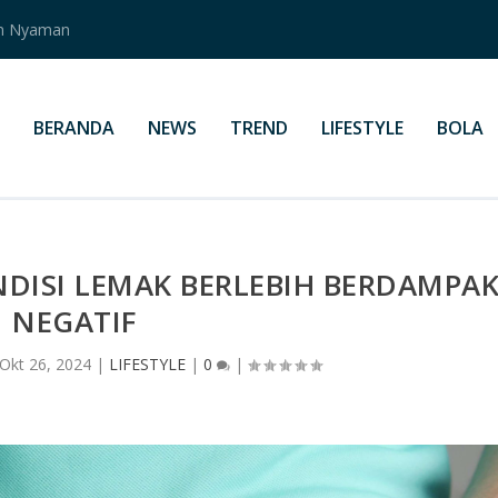
an Nyaman
BERANDA
NEWS
TREND
LIFESTYLE
BOLA
NDISI LEMAK BERLEBIH BERDAMPA
NEGATIF
Okt 26, 2024
|
LIFESTYLE
|
0
|