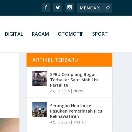
DIGITAL
RAGAM
OTOMOTIF
SPORT
ARTIKEL TERBARU
K
SPBU Cemplang Bogor
Terbakar Saat Mobil Isi
Pertalite
Agu 9, 2026
|
NEWS
Serangan Houthi ke
Pasukan Pemerintah Picu
Kekhawatiran
Agu 8, 2026
|
MILITER