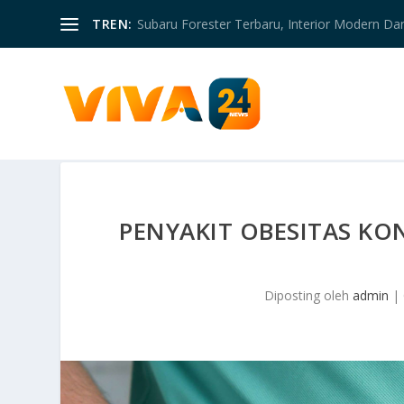
TREN:
Subaru Forester Terbaru, Interior Modern D
PENYAKIT OBESITAS KO
Diposting oleh
admin
|