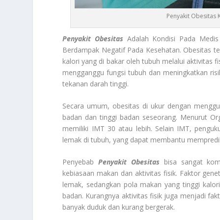
Penyakit Obesitas
Penyakit Obesitas
Adalah Kondisi Pada Medis
Berdampak Negatif Pada Kesehatan. Obesitas terj
kalori yang di bakar oleh tubuh melalui aktivitas
mengganggu fungsi tubuh dan meningkatkan risiko
tekanan darah tinggi.
Secara umum, obesitas di ukur dengan menggun
badan dan tinggi badan seseorang. Menurut Org
memiliki IMT 30 atau lebih. Selain IMT, penguku
lemak di tubuh, yang dapat membantu memprediksi
Penyebab
Penyakit Obesitas
bisa sangat komp
kebiasaan makan dan aktivitas fisik. Faktor ge
lemak, sedangkan pola makan yang tinggi kalori
badan. Kurangnya aktivitas fisik juga menjadi fa
banyak duduk dan kurang bergerak.