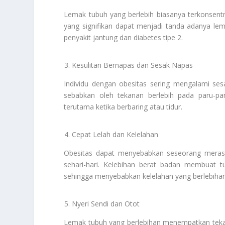
Lemak tubuh yang berlebih biasanya terkonsentra
yang signifikan dapat menjadi tanda adanya lema
penyakit jantung dan diabetes tipe 2.
Kesulitan Bernapas dan Sesak Napas
Individu dengan obesitas sering mengalami sesak
sebabkan oleh tekanan berlebih pada paru-pa
terutama ketika berbaring atau tidur.
Cepat Lelah dan Kelelahan
Obesitas dapat menyebabkan seseorang merasa 
sehari-hari. Kelebihan berat badan membuat t
sehingga menyebabkan kelelahan yang berlebihan
Nyeri Sendi dan Otot
Lemak tubuh yang berlebihan menempatkan tekan