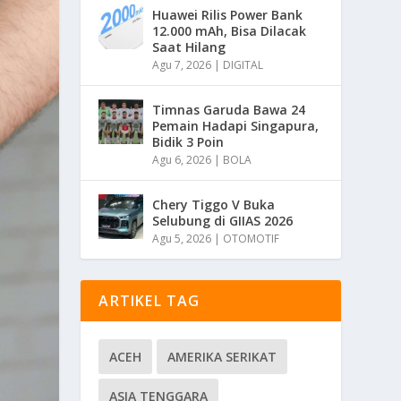
Huawei Rilis Power Bank
12.000 mAh, Bisa Dilacak
Saat Hilang
Agu 7, 2026
|
DIGITAL
Timnas Garuda Bawa 24
Pemain Hadapi Singapura,
Bidik 3 Poin
Agu 6, 2026
|
BOLA
Chery Tiggo V Buka
Selubung di GIIAS 2026
Agu 5, 2026
|
OTOMOTIF
ARTIKEL TAG
ACEH
AMERIKA SERIKAT
ASIA TENGGARA