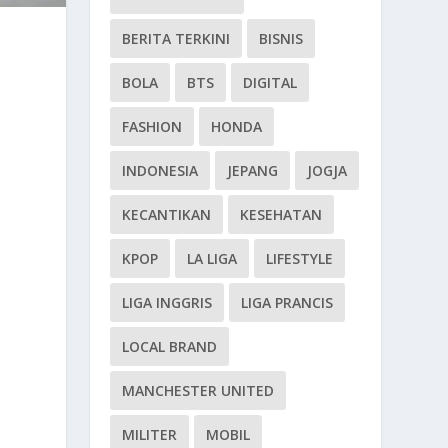
BERITA TERKINI
BISNIS
BOLA
BTS
DIGITAL
FASHION
HONDA
INDONESIA
JEPANG
JOGJA
KECANTIKAN
KESEHATAN
KPOP
LA LIGA
LIFESTYLE
LIGA INGGRIS
LIGA PRANCIS
LOCAL BRAND
MANCHESTER UNITED
MILITER
MOBIL