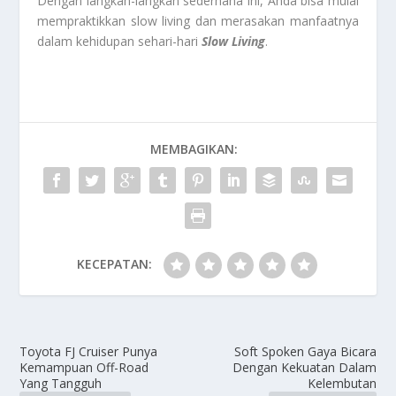
Dengan langkah-langkah sederhana ini, Anda bisa mulai
mempraktikkan slow living dan merasakan manfaatnya
dalam kehidupan sehari-hari
Slow Living
.
MEMBAGIKAN:
KECEPATAN:
Toyota FJ Cruiser Punya
Soft Spoken Gaya Bicara
Kemampuan Off-Road
Dengan Kekuatan Dalam
Yang Tangguh
Kelembutan