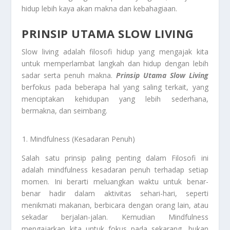
hidup lebih kaya akan makna dan kebahagiaan.
PRINSIP UTAMA SLOW LIVING
Slow living adalah filosofi hidup yang mengajak kita
untuk memperlambat langkah dan hidup dengan lebih
sadar serta penuh makna.
Prinsip Utama Slow Living
berfokus pada beberapa hal yang saling terkait, yang
menciptakan kehidupan yang lebih sederhana,
bermakna, dan seimbang.
Mindfulness (Kesadaran Penuh)
Salah satu prinsip paling penting dalam Filosofi ini
adalah mindfulness kesadaran penuh terhadap setiap
momen. Ini berarti meluangkan waktu untuk benar-
benar hadir dalam aktivitas sehari-hari, seperti
menikmati makanan, berbicara dengan orang lain, atau
sekadar berjalan-jalan. Kemudian Mindfulness
mengajarkan kita untuk fokus pada sekarang, bukan