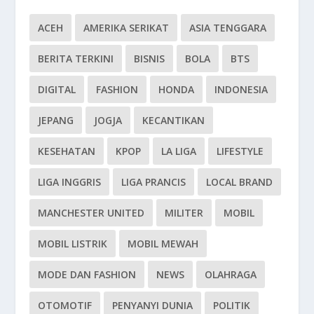
ACEH
AMERIKA SERIKAT
ASIA TENGGARA
BERITA TERKINI
BISNIS
BOLA
BTS
DIGITAL
FASHION
HONDA
INDONESIA
JEPANG
JOGJA
KECANTIKAN
KESEHATAN
KPOP
LA LIGA
LIFESTYLE
LIGA INGGRIS
LIGA PRANCIS
LOCAL BRAND
MANCHESTER UNITED
MILITER
MOBIL
MOBIL LISTRIK
MOBIL MEWAH
MODE DAN FASHION
NEWS
OLAHRAGA
OTOMOTIF
PENYANYI DUNIA
POLITIK