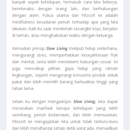
banyak aspek kehidupan, termasuk cara kita bekerja,
berinteraksi dengan orang lain, dan berhubungan
dengan alam. Fokus utama dari Filosofi ini adalah
mindfulness kesadaran penuh terhadap apa yang kita
lakukan, baik itu saat menikmati secangkir kopi, berjalan
di taman, atau menghabiskan waktu dengan keluarga.
Kemudian prinsip
Slow Living
meliputi hidup sederhana,
mengurangi stres, memperhatikan kesejahteraan fisik
dan mental, serta lebih mendalami hubungan sosial. Ini
juga mencakup pilihan gaya hidup yang ramah
lingkungan, seperti mengurangi konsumsi produk sekali
pakai dan lebih memilih barang berkualitas tinggi yang
tahan lama.
Selain itu dengan mengadopsi
Slow Living
, kita dapat
merasakan manfaat berupa kehidupan yang lebih
seimbang, penuh kedamaian, dan lebih memuaskan.
Filosofi ini mengajarkan kita untuk tidak terburu-buru
dan lebih menghargai setiap detik yang ada, menjadikan