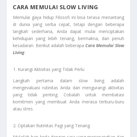
CARA MEMULAI SLOW LIVING
Memulai gaya hidup Filosofi ini bisa terasa menantang
di dunia yang serba cepat, tetapi dengan beberapa
langkah sederhana, Anda dapat mulai menciptakan
kehidupan yang lebih tenang, bermakna, dan penuh
kesadaran. Berikut adalah beberapa
Cara Memulai Slow
Living
:
Kurangi Aktivitas yang Tidak Perlu
Langkah pertama dalam slow living adalah
mengevaluasi rutinitas Anda dan mengurangi aktivitas
yang tidak penting. Cobalah untuk membatasi
komitmen yang membuat Anda merasa terburu-buru
atau stres.
Ciptakan Rutinitas Pagi yang Tenang
Mulailah hari Anda dengan cara yang menenangkan dan