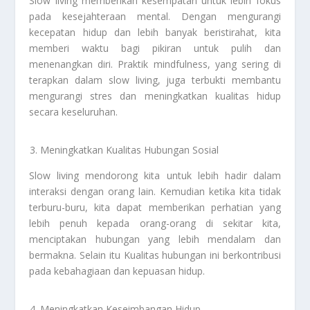
Slow living memberikan kesempatan untuk lebih fokus
pada kesejahteraan mental. Dengan mengurangi
kecepatan hidup dan lebih banyak beristirahat, kita
memberi waktu bagi pikiran untuk pulih dan
menenangkan diri. Praktik mindfulness, yang sering di
terapkan dalam slow living, juga terbukti membantu
mengurangi stres dan meningkatkan kualitas hidup
secara keseluruhan.
Meningkatkan Kualitas Hubungan Sosial
Slow living mendorong kita untuk lebih hadir dalam
interaksi dengan orang lain. Kemudian ketika kita tidak
terburu-buru, kita dapat memberikan perhatian yang
lebih penuh kepada orang-orang di sekitar kita,
menciptakan hubungan yang lebih mendalam dan
bermakna. Selain itu Kualitas hubungan ini berkontribusi
pada kebahagiaan dan kepuasan hidup.
Meningkatkan Keseimbangan Hidup