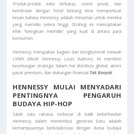
Produk-produk edisi terbatas, event privat, dan
kemitraan dengan hotel bintang lima memperkuat
kesan bahwa Hennessy adalah minuman untuk mereka
yang memiliki selera tinggi. Strategi ini menciptakan
efek “keinginan memiliki” yang kuat di antara para
konsumen.
Hennessy merupakan bagian dari konglomerat mewah
LVMH (Moët Hennessy Louis Vuitton). Ini memberi
keuntungan strategis dalam hal distribusi global, akses
pasar premium, dan dukungan finansial
Tak Banyak
.
HENNESSY MULAI MENYADARI
PENTINGNYA PENGARUH
BUDAYA HIP-HOP
Salah satu rahasia terbesar di balik keberhasilan
Hennessy dalam menembus generasi baru adalah
kemampuannya berkolaborasi dengan dunia budaya