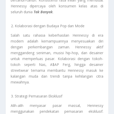
bertahun-tahun. Konsistensi rasa inilah yang membuat
Hennessy dipercaya oleh konsumen kelas atas di
seluruh dunia
Tak Banyak
.
Kolaborasi dengan Budaya Pop dan Mode
Salah satu rahasia keberhasilan Hennessy di era
modern adalah kemampuannya menyesuaikan diri
dengan perkembangan zaman. Hennessy aktif
menggandeng seniman, musisi hip-hop, dan desainer
untuk memperluas pasar. Kolaborasi dengan tokoh-
tokoh seperti Nas, A$AP Ferg, hingga desainer
streetwear ternama membantu Hennessy masuk ke
kalangan muda dan trendi tanpa kehilangan citra
mewahnya.
Strategi Pemasaran Eksklusif
Alih-alih menyasar pasar massal, Hennessy
menggunakan pendekatan pemasaran eksklusif.