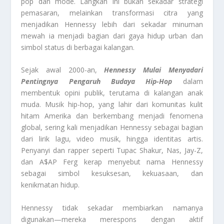
pop dan mode. Langkah ini bukan sekadar strategi
pemasaran, melainkan transformasi citra yang
menjadikan Hennessy lebih dari sekadar minuman
mewah ia menjadi bagian dari gaya hidup urban dan
simbol status di berbagai kalangan.
Sejak awal 2000-an,
Hennessy Mulai Menyadari
Pentingnya Pengaruh Budaya Hip-Hop
dalam
membentuk opini publik, terutama di kalangan anak
muda. Musik hip-hop, yang lahir dari komunitas kulit
hitam Amerika dan berkembang menjadi fenomena
global, sering kali menjadikan Hennessy sebagai bagian
dari lirik lagu, video musik, hingga identitas artis.
Penyanyi dan rapper seperti Tupac Shakur, Nas, Jay-Z,
dan A$AP Ferg kerap menyebut nama Hennessy
sebagai simbol kesuksesan, kekuasaan, dan
kenikmatan hidup.
Hennessy tidak sekadar membiarkan namanya
digunakan—mereka merespons dengan aktif