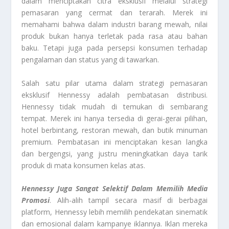
dalam menciptakan citra eksklusif melalui strategi
pemasaran yang cermat dan terarah. Merek ini
memahami bahwa dalam industri barang mewah, nilai
produk bukan hanya terletak pada rasa atau bahan
baku. Tetapi juga pada persepsi konsumen terhadap
pengalaman dan status yang di tawarkan.
Salah satu pilar utama dalam strategi pemasaran
eksklusif Hennessy adalah pembatasan distribusi.
Hennessy tidak mudah di temukan di sembarang
tempat. Merek ini hanya tersedia di gerai-gerai pilihan,
hotel berbintang, restoran mewah, dan butik minuman
premium. Pembatasan ini menciptakan kesan langka
dan bergengsi, yang justru meningkatkan daya tarik
produk di mata konsumen kelas atas.
Hennessy Juga Sangat Selektif Dalam Memilih Media
Promosi
. Alih-alih tampil secara masif di berbagai
platform, Hennessy lebih memilih pendekatan sinematik
dan emosional dalam kampanye iklannya. Iklan mereka