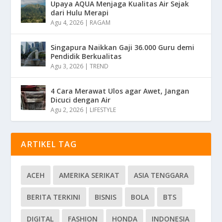
Upaya AQUA Menjaga Kualitas Air Sejak
dari Hulu Merapi
Agu 4, 2026
|
RAGAM
Singapura Naikkan Gaji 36.000 Guru demi
Pendidik Berkualitas
Agu 3, 2026
|
TREND
4 Cara Merawat Ulos agar Awet, Jangan
Dicuci dengan Air
Agu 2, 2026
|
LIFESTYLE
ARTIKEL TAG
ACEH
AMERIKA SERIKAT
ASIA TENGGARA
BERITA TERKINI
BISNIS
BOLA
BTS
DIGITAL
FASHION
HONDA
INDONESIA