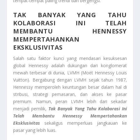
tempat-tempat paling trendi dan bergengsi.
TAK BANYAK YANG TAHU
KOLABORASI INI TELAH
MEMBANTU HENNESSY
MEMPERTAHANKAN
EKSKLUSIVITAS
Salah satu faktor kunci yang mendasari kesuksesan
global Hennessy adalah dukungan dari konglomerat
mewah terbesar di dunia, LVMH (Moët Hennessy Louis
Vuitton). Bergabung dengan LVMH sejak tahun 1987,
Hennessy memperoleh keuntungan besar dalam hal di
stribusi, strategi pemasaran, dan akses ke pasar
premium. Namun, peran LVMH lebih dari sekadar
menjadi pemilik,
Tak Banyak
Yang Tahu Kolaborasi Ini
Telah Membantu Hennessy Mempertahankan
Eksklusivitas
sekaligus memperluas jangkauan ke
pasar yang lebih luas.