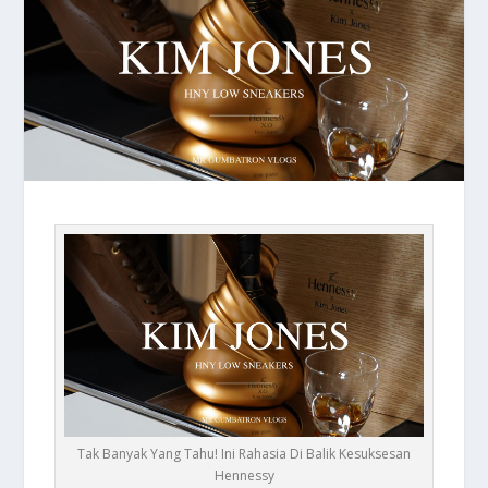
Tak Banyak Yang Tahu! Ini Rahasia Di Balik Kesuksesan
Hennessy