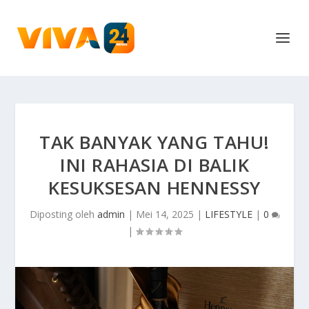
TAK BANYAK YANG TAHU!
INI RAHASIA DI BALIK
KESUKSESAN HENNESSY
Diposting oleh
admin
|
Mei 14, 2025
|
LIFESTYLE
|
0
|