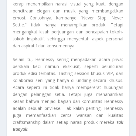
kerap menampilkan narasi visual yang kuat, dengan
pencitraan elegan dan musik yang membangkitkan
emosi. Contohnya, kampanye “Never Stop. Never
Settle.” tidak hanya menampilkan produk. Tetapi
mengangkat kisah perjuangan dan pencapaian tokoh-
tokoh inspiratif, sehingga menyentuh aspek personal
dan aspiratif dari konsumennya.
Selain itu, Hennessy sering mengadakan acara privat
berskala kecil namun eksklusif, seperti peluncuran
produk edisi terbatas. Tasting session khusus VIP, dan
kolaborasi seni yang hanya di undang secara khusus.
Acara seperti ini tidak hanya mempererat hubungan
dengan pelanggan setia. Tetapi juga menanamkan
kesan bahwa menjadi bagian dari komunitas Hennessy
adalah sebuah privilese. Tak kalah penting, Hennessy
juga memanfaatkan cerita warisan dan kualitas
craftsmanship dalam setiap narasi produk mereka
Tak
Banyak
.