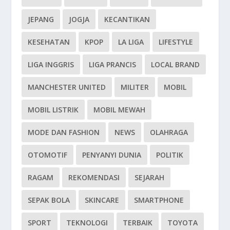
JEPANG
JOGJA
KECANTIKAN
KESEHATAN
KPOP
LA LIGA
LIFESTYLE
LIGA INGGRIS
LIGA PRANCIS
LOCAL BRAND
MANCHESTER UNITED
MILITER
MOBIL
MOBIL LISTRIK
MOBIL MEWAH
MODE DAN FASHION
NEWS
OLAHRAGA
OTOMOTIF
PENYANYI DUNIA
POLITIK
RAGAM
REKOMENDASI
SEJARAH
SEPAK BOLA
SKINCARE
SMARTPHONE
SPORT
TEKNOLOGI
TERBAIK
TOYOTA