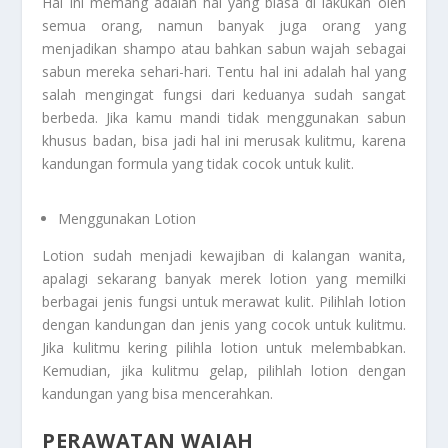
Hal ini memang adalah hal yang biasa di lakukan oleh
semua orang, namun banyak juga orang yang
menjadikan shampo atau bahkan sabun wajah sebagai
sabun mereka sehari-hari. Tentu hal ini adalah hal yang
salah mengingat fungsi dari keduanya sudah sangat
berbeda. Jika kamu mandi tidak menggunakan sabun
khusus badan, bisa jadi hal ini merusak kulitmu, karena
kandungan formula yang tidak cocok untuk kulit.
Menggunakan Lotion
Lotion sudah menjadi kewajiban di kalangan wanita,
apalagi sekarang banyak merek lotion yang memilki
berbagai jenis fungsi untuk merawat kulit. Pilihlah lotion
dengan kandungan dan jenis yang cocok untuk kulitmu.
Jika kulitmu kering pilihla lotion untuk melembabkan.
Kemudian, jika kulitmu gelap, pilihlah lotion dengan
kandungan yang bisa mencerahkan.
PERAWATAN WAJAH