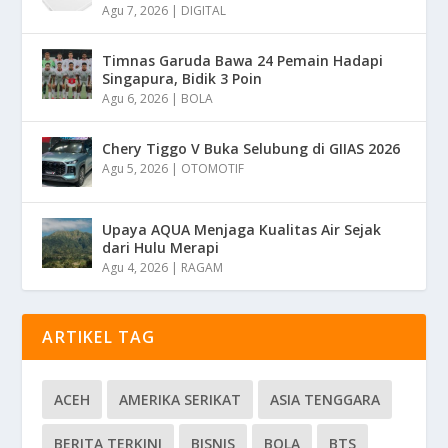
Agu 7, 2026
|
DIGITAL
Timnas Garuda Bawa 24 Pemain Hadapi
Singapura, Bidik 3 Poin
Agu 6, 2026
|
BOLA
Chery Tiggo V Buka Selubung di GIIAS 2026
Agu 5, 2026
|
OTOMOTIF
Upaya AQUA Menjaga Kualitas Air Sejak
dari Hulu Merapi
Agu 4, 2026
|
RAGAM
ARTIKEL TAG
ACEH
AMERIKA SERIKAT
ASIA TENGGARA
BERITA TERKINI
BISNIS
BOLA
BTS