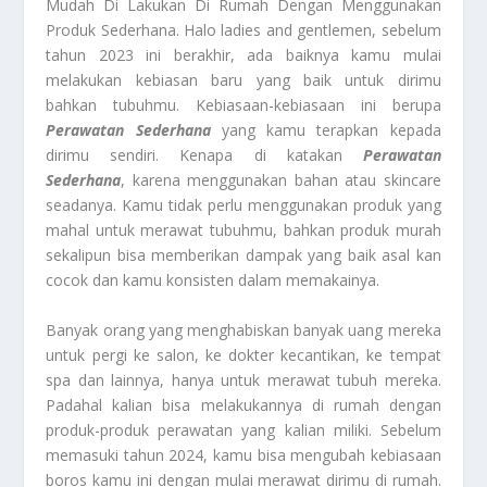
Mudah Di Lakukan Di Rumah Dengan Menggunakan
Produk Sederhana. Halo ladies and gentlemen, sebelum
tahun 2023 ini berakhir, ada baiknya kamu mulai
melakukan kebiasan baru yang baik untuk dirimu
bahkan tubuhmu. Kebiasaan-kebiasaan ini berupa
Perawatan Sederhana
yang kamu terapkan kepada
dirimu sendiri. Kenapa di katakan
Perawatan
Sederhana
, karena menggunakan bahan atau skincare
seadanya. Kamu tidak perlu menggunakan produk yang
mahal untuk merawat tubuhmu, bahkan produk murah
sekalipun bisa memberikan dampak yang baik asal kan
cocok dan kamu konsisten dalam memakainya.
Banyak orang yang menghabiskan banyak uang mereka
untuk pergi ke salon, ke dokter kecantikan, ke tempat
spa dan lainnya, hanya untuk merawat tubuh mereka.
Padahal kalian bisa melakukannya di rumah dengan
produk-produk perawatan yang kalian miliki. Sebelum
memasuki tahun 2024, kamu bisa mengubah kebiasaan
boros kamu ini dengan mulai merawat dirimu di rumah.