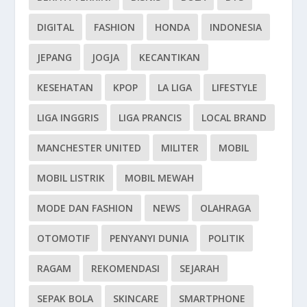
DIGITAL
FASHION
HONDA
INDONESIA
JEPANG
JOGJA
KECANTIKAN
KESEHATAN
KPOP
LA LIGA
LIFESTYLE
LIGA INGGRIS
LIGA PRANCIS
LOCAL BRAND
MANCHESTER UNITED
MILITER
MOBIL
MOBIL LISTRIK
MOBIL MEWAH
MODE DAN FASHION
NEWS
OLAHRAGA
OTOMOTIF
PENYANYI DUNIA
POLITIK
RAGAM
REKOMENDASI
SEJARAH
SEPAK BOLA
SKINCARE
SMARTPHONE