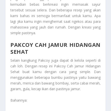
kemudian bebas berkreasi ingin memasak sayur
tersebut sesuai selera. Dan beberapa resep yang akan
kami bahas ini semoga bermanfaat untuk kamu. Apa
lagi jika kamu ingin menghemat saat ngekos atau para
mahasiswa yang jauh dari rumah. Dengan kreasi yang
simple pastinya.
PAKCOY CAH JAMUR HIDANGAN
SEHAT
Selain kangkung Pakcoy juga dapat di kelola seperti di
cah loh. Dengan resep ini
Pakcoy Cah Jamur Hidangan
Sehat
buat kamu dengan cara yang simple. Dan
menggunakan beberapa bumbu pastinya yaitu bawang
merah, merica dan bawang bombay, serta cabai merah,
garam, gula, kecap ikan dan pastinya jamur.
Bahannya: