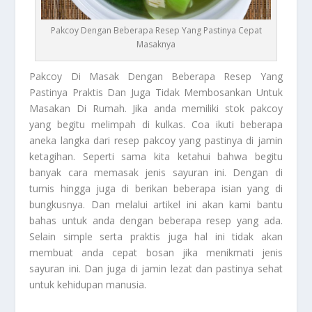
Pakcoy Dengan Beberapa Resep Yang Pastinya Cepat
Masaknya
Pakcoy
Di Masak Dengan Beberapa Resep Yang
Pastinya Praktis Dan Juga Tidak Membosankan Untuk
Masakan Di Rumah. Jika anda memiliki stok pakcoy
yang begitu melimpah di kulkas. Coa ikuti beberapa
aneka langka dari resep pakcoy yang pastinya di jamin
ketagihan. Seperti sama kita ketahui bahwa begitu
banyak cara memasak jenis sayuran ini. Dengan di
tumis hingga juga di berikan beberapa isian yang di
bungkusnya. Dan melalui artikel ini akan kami bantu
bahas untuk anda dengan beberapa resep yang ada.
Selain simple serta praktis juga hal ini tidak akan
membuat anda cepat bosan jika menikmati jenis
sayuran ini. Dan juga di jamin lezat dan pastinya sehat
untuk kehidupan manusia.