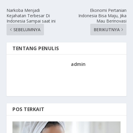
Narkoba Menjadi
Ekonomi Pertanian
Kejahatan Terbesar Di
Indonesia Bisa Maju, Jika
Indonesia Sampai saat ini
Mau Berinovasi
SEBELUMNYA
BERIKUTNYA
TENTANG PENULIS
admin
POS TERKAIT