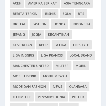
ACEH
AMERIKA SERIKAT
ASIA TENGGARA
BERITA TERKINI
BISNIS
BOLA
BTS
DIGITAL
FASHION
HONDA
INDONESIA
JEPANG
JOGJA
KECANTIKAN
KESEHATAN
KPOP
LA LIGA
LIFESTYLE
LIGA INGGRIS
LIGA PRANCIS
LOCAL BRAND
MANCHESTER UNITED
MILITER
MOBIL
MOBIL LISTRIK
MOBIL MEWAH
MODE DAN FASHION
NEWS
OLAHRAGA
OTOMOTIF
PENYANYI DUNIA
POLITIK