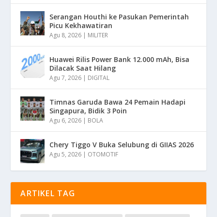
Serangan Houthi ke Pasukan Pemerintah
Picu Kekhawatiran
Agu 8, 2026
|
MILITER
Huawei Rilis Power Bank 12.000 mAh, Bisa
Dilacak Saat Hilang
Agu 7, 2026
|
DIGITAL
Timnas Garuda Bawa 24 Pemain Hadapi
Singapura, Bidik 3 Poin
Agu 6, 2026
|
BOLA
Chery Tiggo V Buka Selubung di GIIAS 2026
Agu 5, 2026
|
OTOMOTIF
ARTIKEL TAG