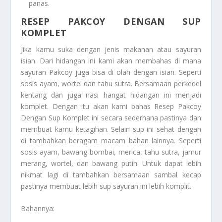
panas.
RESEP PAKCOY DENGAN SUP
KOMPLET
Jika kamu suka dengan jenis makanan atau sayuran
isian. Dari hidangan ini kami akan membahas di mana
sayuran Pakcoy juga bisa di olah dengan isian. Seperti
sosis ayam, wortel dan tahu sutra. Bersamaan perkedel
kentang dan juga nasi hangat hidangan ini menjadi
komplet. Dengan itu akan kami bahas
Resep Pakcoy
Dengan Sup Komplet
ini secara sederhana pastinya dan
membuat kamu ketagihan. Selain sup ini sehat dengan
di tambahkan beragam macam bahan lainnya. Seperti
sosis ayam, bawang bombai, merica, tahu sutra, jamur
merang, wortel, dan bawang putih. Untuk dapat lebih
nikmat lagi di tambahkan bersamaan sambal kecap
pastinya membuat lebih sup sayuran ini lebih komplit.
Bahannya: