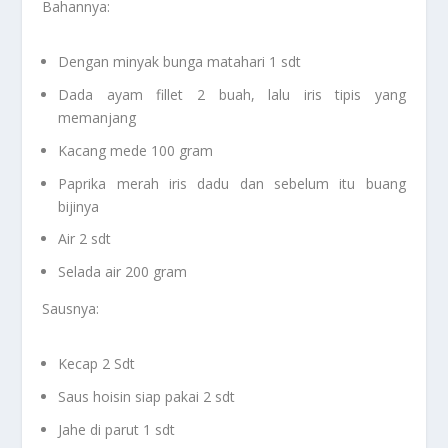
Bahannya:
Dengan minyak bunga matahari 1 sdt
Dada ayam fillet 2 buah, lalu iris tipis yang
memanjang
Kacang mede 100 gram
Paprika merah iris dadu dan sebelum itu buang
bijinya
Air 2 sdt
Selada air 200 gram
Sausnya:
Kecap 2 Sdt
Saus hoisin siap pakai 2 sdt
Jahe di parut 1 sdt