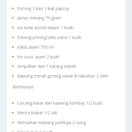
Potong 2 dari 2 ikat pakcoy
Jamur merang 75 gram
Iris bulat wortel dalam 1 buah
Potong-potong tahu sutra 1 buah
Kaldu ayam 750 ml
Iris sosis ayam 2 buah
Simpulkan dari 1 batang seledri
Bawang merah goreng untuk di taburkan 2 sdm
Bumbunya:
Cincang kasar dari bawang bombay 1/2 buah
Merica bubuk 1/2 sdt
Memarkan bawang putihnya 2 siung