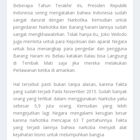
Beberapa Tahun Terakhir Ini, Presiden Republik
Indonesia sering mengatakan bahwa Indonesia sudah
sangat darurat dengan Narkotika. Kemudian untuk
pengedaran Narkotika dan Barang haram lainnya sudah
sangat mengkhawatirkan. Tidak hanya itu, Joko Widodo
juga meminta untuk para Kepolisian dan aparat Negara
untuk bisa menangkap para pengedar dan pengguna
Barang Haram ini. Beliau katakan Kalau bisa Langsung
di Tembak Mati saja jika mereka melakukan
Perlawanan ketika di amankan.
Hal tersebut pasti bukan tanpa alasan, karena Fakta
yang sudah terjadi Pada November 2015. Sudah banyak
orang yang terlibat dalam menggunakan
Narkoba
yaitu
sebesar 5,9 juta orang. Kemudian yang lebih
mengejutkan lagi Negara mengalami kerugian besar
karena narkotika mencapai 63 T pertahunnya. Fakta
yang terjadi lainnya bahwa narkoba menjadi alat
kejahatan bisnis untuk melumpuhkan bangsa.