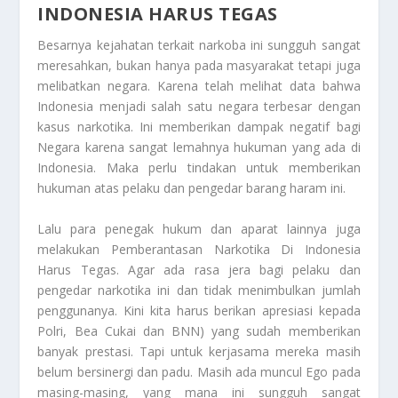
INDONESIA HARUS TEGAS
Besarnya kejahatan terkait narkoba ini sungguh sangat
meresahkan, bukan hanya pada masyarakat tetapi juga
melibatkan negara. Karena telah melihat data bahwa
Indonesia menjadi salah satu negara terbesar dengan
kasus narkotika. Ini memberikan dampak negatif bagi
Negara karena sangat lemahnya hukuman yang ada di
Indonesia. Maka perlu tindakan untuk memberikan
hukuman atas pelaku dan pengedar barang haram ini.
Lalu para penegak hukum dan aparat lainnya juga
melakukan
Pemberantasan Narkotika Di Indonesia
Harus Tegas
. Agar ada rasa jera bagi pelaku dan
pengedar narkotika ini dan tidak menimbulkan jumlah
penggunanya. Kini kita harus berikan apresiasi kepada
Polri, Bea Cukai dan BNN) yang sudah memberikan
banyak prestasi. Tapi untuk kerjasama mereka masih
belum bersinergi dan padu. Masih ada muncul Ego pada
masing-masing, yang mana ini sungguh sangat