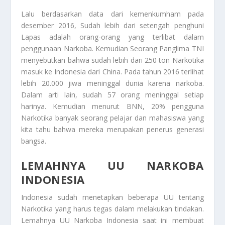
Lalu berdasarkan data dari kemenkumham pada
desember 2016, Sudah lebih dari setengah penghuni
Lapas adalah orang-orang yang terlibat dalam
penggunaan
Narkoba
. Kemudian Seorang Panglima TNI
menyebutkan bahwa sudah lebih dari 250 ton Narkotika
masuk ke Indonesia dari China. Pada tahun 2016 terlihat
lebih 20.000 jiwa meninggal dunia karena narkoba.
Dalam arti lain, sudah 57 orang meninggal setiap
harinya. Kemudian menurut BNN, 20% pengguna
Narkotika banyak seorang pelajar dan mahasiswa yang
kita tahu bahwa mereka merupakan penerus generasi
bangsa.
LEMAHNYA UU NARKOBA
INDONESIA
Indonesia sudah menetapkan beberapa UU tentang
Narkotika yang harus tegas dalam melakukan tindakan.
Lemahnya UU Narkoba Indonesia
saat ini membuat