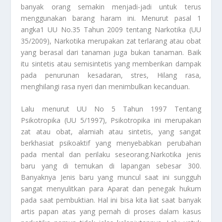
banyak orang semakin menjadi-jadi untuk terus
menggunakan barang haram ini. Menurut pasal 1
angka1 UU No.35 Tahun 2009 tentang Narkotika (UU
35/2009), Narkotika merupakan zat terlarang atau obat
yang berasal dari tanaman juga bukan tanaman. Baik
itu sintetis atau semisintetis yang memberikan dampak
pada penurunan kesadaran, stres, Hilang rasa,
menghilangi rasa nyeri dan menimbulkan kecanduan.
Lalu menurut UU No 5 Tahun 1997 Tentang
Psikotropika (UU 5/1997), Psikotropika ini merupakan
zat atau obat, alamiah atau sintetis, yang sangat
berkhasiat psikoaktif yang menyebabkan perubahan
pada mental dan perilaku seseorang.Narkotika jenis
baru yang di temukan di lapangan sebesar 300.
Banyaknya Jenis baru yang muncul saat ini sungguh
sangat menyulitkan para Aparat dan penegak hukum
pada saat pembuktian. Hal ini bisa kita liat saat banyak
artis papan atas yang pernah di proses dalam kasus