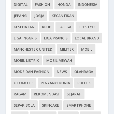
DIGITAL
FASHION
HONDA
INDONESIA
JEPANG
JOGJA
KECANTIKAN
KESEHATAN
KPOP
LA LIGA
LIFESTYLE
LIGA INGGRIS
LIGA PRANCIS
LOCAL BRAND
MANCHESTER UNITED
MILITER
MOBIL
MOBIL LISTRIK
MOBIL MEWAH
MODE DAN FASHION
NEWS
OLAHRAGA
OTOMOTIF
PENYANYI DUNIA
POLITIK
RAGAM
REKOMENDASI
SEJARAH
SEPAK BOLA
SKINCARE
SMARTPHONE