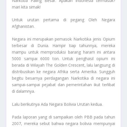
Narkoba Paling Besar
. Apakah Indonesia termasuk?
mari kita simak!
Untuk urutan pertama di pegang Oleh Negara
Afghanistan.
Negara ini merupakan pemasok Narkotika jenis Opium
terbesar di Dunia. Hampir tiap tahunnya, mereka
mampu untuk memproduksi barang haram ini antara
5000 sampai 6000 ton. Untuk penghasil opium ini
berada di Wilayah The Golden Crescent, lalu langsung di
distribusikan ke negara Afrika serta Amerika. Sungguh
begitu besarnya perdagangan Narkotika di negara ini
sampai-sampai pejabat dan pemerintahan ikut terlibat
di dalamnya.
Lalu berikutnya Ada Negara Bolivia Urutan kedua.
Pada laporan yang di sampaikan oleh PBB pada tahun
2007, mereka sebut bahwa negara bolivia mempunyai