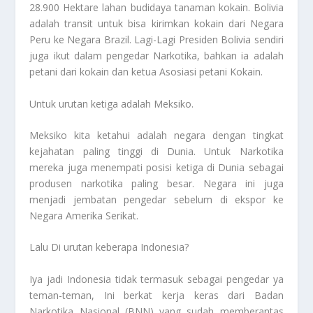
28.900 Hektare lahan budidaya tanaman kokain. Bolivia
adalah transit untuk bisa kirimkan kokain dari Negara
Peru ke Negara Brazil. Lagi-Lagi Presiden Bolivia sendiri
juga ikut dalam pengedar Narkotika, bahkan ia adalah
petani dari kokain dan ketua Asosiasi petani Kokain.
Untuk urutan ketiga adalah Meksiko.
Meksiko kita ketahui adalah negara dengan tingkat
kejahatan paling tinggi di Dunia. Untuk Narkotika
mereka juga menempati posisi ketiga di Dunia sebagai
produsen narkotika paling besar. Negara ini juga
menjadi jembatan pengedar sebelum di ekspor ke
Negara Amerika Serikat.
Lalu Di urutan keberapa Indonesia?
Iya jadi Indonesia tidak termasuk sebagai pengedar ya
teman-teman, Ini berkat kerja keras dari Badan
Narkotika Nasional (BNN) yang sudah memberantas