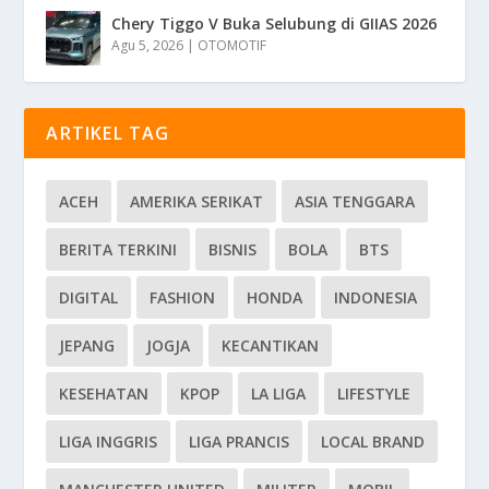
Chery Tiggo V Buka Selubung di GIIAS 2026
Agu 5, 2026
|
OTOMOTIF
ARTIKEL TAG
ACEH
AMERIKA SERIKAT
ASIA TENGGARA
BERITA TERKINI
BISNIS
BOLA
BTS
DIGITAL
FASHION
HONDA
INDONESIA
JEPANG
JOGJA
KECANTIKAN
KESEHATAN
KPOP
LA LIGA
LIFESTYLE
LIGA INGGRIS
LIGA PRANCIS
LOCAL BRAND