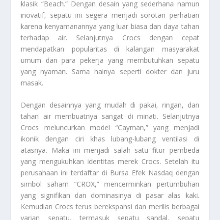
klasik “Beach.” Dengan desain yang sederhana namun
inovatif, sepatu ini segera menjadi sorotan perhatian
karena kenyamanannya yang luar biasa dan daya tahan
terhadap air. Selanjutnya Crocs dengan cepat
mendapatkan popularitas di kalangan masyarakat
umum dan para pekerja yang membutuhkan sepatu
yang nyaman. Sama halnya seperti dokter dan juru
masak.
Dengan desainnya yang mudah di pakai, ringan, dan
tahan air membuatnya sangat di minati. Selanjutnya
Crocs meluncurkan model “Cayman,” yang menjadi
ikonik dengan ciri khas lubang-lubang ventilasi di
atasnya. Maka ini menjadi salah satu fitur pembeda
yang mengukuhkan identitas merek Crocs. Setelah itu
perusahaan ini terdaftar di Bursa Efek Nasdaq dengan
simbol saham “CROX,” mencerminkan pertumbuhan
yang signifikan dan dominasinya di pasar alas kaki.
Kemudian Crocs terus berekspansi dan merilis berbagai
varian sepatu, termasuk sepatu sandal, sepatu