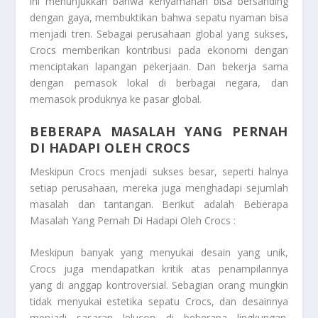
ini menunjukkan bahwa kenyamanan bisa bersanding
dengan gaya, membuktikan bahwa sepatu nyaman bisa
menjadi tren. Sebagai perusahaan global yang sukses,
Crocs memberikan kontribusi pada ekonomi dengan
menciptakan lapangan pekerjaan. Dan bekerja sama
dengan pemasok lokal di berbagai negara, dan
memasok produknya ke pasar global.
BEBERAPA MASALAH YANG PERNAH
DI HADAPI OLEH CROCS
Meskipun Crocs menjadi sukses besar, seperti halnya
setiap perusahaan, mereka juga menghadapi sejumlah
masalah dan tantangan. Berikut adalah
Beberapa
Masalah Yang Pernah Di Hadapi Oleh Crocs
:
Meskipun banyak yang menyukai desain yang unik,
Crocs juga mendapatkan kritik atas penampilannya
yang di anggap kontroversial. Sebagian orang mungkin
tidak menyukai estetika sepatu Crocs, dan desainnya
menjadi sasaran lelucon di beberapa lingkungan.