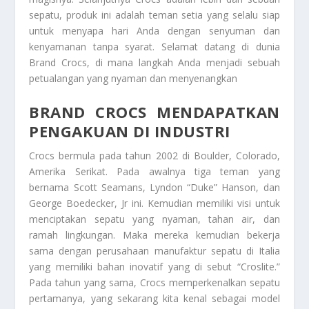
sepatu, produk ini adalah teman setia yang selalu siap
untuk menyapa hari Anda dengan senyuman dan
kenyamanan tanpa syarat. Selamat datang di dunia
Brand Crocs
, di mana langkah Anda menjadi sebuah
petualangan yang nyaman dan menyenangkan
BRAND CROCS MENDAPATKAN
PENGAKUAN DI INDUSTRI
Crocs bermula pada tahun 2002 di Boulder, Colorado,
Amerika Serikat. Pada awalnya tiga teman yang
bernama Scott Seamans, Lyndon “Duke” Hanson, dan
George Boedecker, Jr ini. Kemudian memiliki visi untuk
menciptakan sepatu yang nyaman, tahan air, dan
ramah lingkungan. Maka mereka kemudian bekerja
sama dengan perusahaan manufaktur sepatu di Italia
yang memiliki bahan inovatif yang di sebut “Croslite.”
Pada tahun yang sama, Crocs memperkenalkan sepatu
pertamanya, yang sekarang kita kenal sebagai model