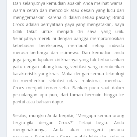
Dan selanjutnya kemudian apakah Anda melihat warna-
warna cerah dan mencolok atau desain yang lucu dan
menggemaskan. Karena di dalam setiap pasang
Brand
Crocs
adalah pernyataan gaya yang mengatakan, Saya
tidak takut untuk menjadi diri saya yang unik.
Selanjutnya merek ini dengan bangga mempromosikan
kebebasan berekspresi, membuat setiap individu
merasa berharga dan istimewa. Dan kemudian anda
juga jangan lupakan ciri khasnya yang tak terbantahkan
yaitu dengan lubang-lubang ventilasi yang memberikan
karakteristik yang khas. Maka dengan semua teknologi
itu memberikan sirkulasi udara maksimal, membuat
Crocs menjadi teman setia. Bahkan pada saat dalam
petualangan apa pun, dari taman bermain hingga ke
pantai atau bahkan dapur.
Sekilas, mungkin Anda berpikir, “Mengapa semua orang
tergila-gila dengan Crocs?” Tetapi begitu Anda
mengenakannya, Anda akan mengerti pesona
magisnya. Selanjutnya Crocs adalah lebih dari sebuah