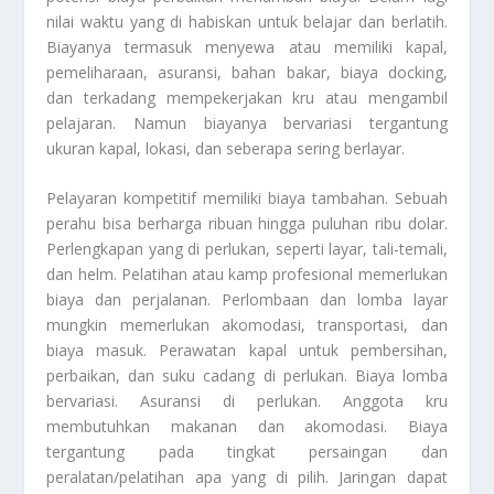
nilai waktu yang di habiskan untuk belajar dan berlatih.
Biayanya termasuk menyewa atau memiliki kapal,
pemeliharaan, asuransi, bahan bakar, biaya docking,
dan terkadang mempekerjakan kru atau mengambil
pelajaran. Namun biayanya bervariasi tergantung
ukuran kapal, lokasi, dan seberapa sering berlayar.
Pelayaran kompetitif memiliki biaya tambahan. Sebuah
perahu bisa berharga ribuan hingga puluhan ribu dolar.
Perlengkapan yang di perlukan, seperti layar, tali-temali,
dan helm. Pelatihan atau kamp profesional memerlukan
biaya dan perjalanan. Perlombaan dan lomba layar
mungkin memerlukan akomodasi, transportasi, dan
biaya masuk. Perawatan kapal untuk pembersihan,
perbaikan, dan suku cadang di perlukan. Biaya lomba
bervariasi. Asuransi di perlukan. Anggota kru
membutuhkan makanan dan akomodasi. Biaya
tergantung pada tingkat persaingan dan
peralatan/pelatihan apa yang di pilih. Jaringan dapat