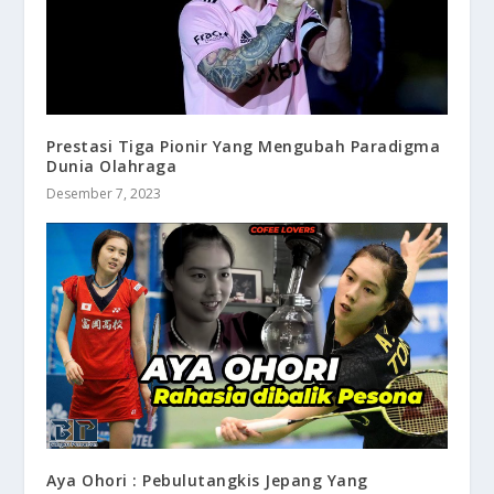
Prestasi Tiga Pionir Yang Mengubah Paradigma
Dunia Olahraga
Desember 7, 2023
Aya Ohori : Pebulutangkis Jepang Yang