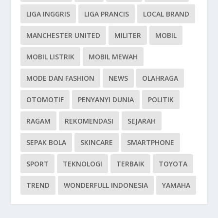
LIGA INGGRIS
LIGA PRANCIS
LOCAL BRAND
MANCHESTER UNITED
MILITER
MOBIL
MOBIL LISTRIK
MOBIL MEWAH
MODE DAN FASHION
NEWS
OLAHRAGA
OTOMOTIF
PENYANYI DUNIA
POLITIK
RAGAM
REKOMENDASI
SEJARAH
SEPAK BOLA
SKINCARE
SMARTPHONE
SPORT
TEKNOLOGI
TERBAIK
TOYOTA
TREND
WONDERFULL INDONESIA
YAMAHA