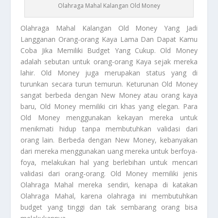
Olahraga Mahal Kalangan Old Money
Olahraga Mahal
Kalangan Old Money Yang Jadi
Langganan Orang-orang Kaya Lama Dan Dapat Kamu
Coba Jika Memiliki Budget Yang Cukup. Old Money
adalah sebutan untuk orang-orang Kaya sejak mereka
lahir. Old Money juga merupakan status yang di
turunkan secara turun temurun. Keturunan Old Money
sangat berbeda dengan New Money atau orang kaya
baru, Old Money memiliki ciri khas yang elegan. Para
Old Money menggunakan kekayan mereka untuk
menikmati hidup tanpa membutuhkan validasi dari
orang lain. Berbeda dengan New Money, kebanyakan
dari mereka menggunakan uang mereka untuk berfoya-
foya, melakukan hal yang berlebihan untuk mencari
validasi dari orang-orang. Old Money memiliki jenis
Olahraga Mahal
mereka sendiri, kenapa di katakan
Olahraga Mahal
, karena olahraga ini membutuhkan
budget yang tinggi dan tak sembarang orang bisa