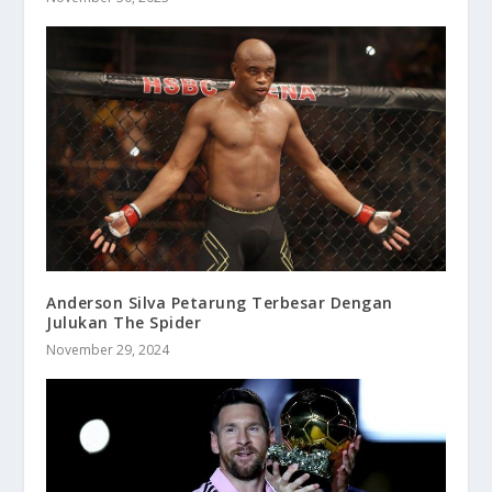
Anderson Silva Petarung Terbesar Dengan
Julukan The Spider
November 29, 2024