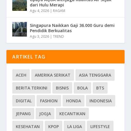
dari Hulu Merapi
Agu 4, 2026
|
RAGAM
Singapura Naikkan Gaji 36.000 Guru demi
Pendidik Berkualitas
Agu 3, 2026
|
TREND
ARTIKEL TAG
ACEH
AMERIKA SERIKAT
ASIA TENGGARA
BERITA TERKINI
BISNIS
BOLA
BTS
DIGITAL
FASHION
HONDA
INDONESIA
JEPANG
JOGJA
KECANTIKAN
KESEHATAN
KPOP
LA LIGA
LIFESTYLE