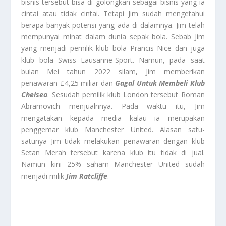
bisnis tersebut bisa di golongkan sebagai bisnis yang ia
cintai atau tidak cintai. Tetapi Jim sudah mengetahui
berapa banyak potensi yang ada di dalamnya. Jim telah
mempunyai minat dalam dunia sepak bola. Sebab Jim
yang menjadi pemilik klub bola Prancis Nice dan juga
klub bola Swiss Lausanne-Sport. Namun, pada saat
bulan Mei tahun 2022 silam, Jim memberikan
penawaran £4,25 miliar dan
Gagal Untuk Membeli Klub
Chelsea
. Sesudah pemilik klub London tersebut Roman
Abramovich menjualnnya. Pada waktu itu, Jim
mengatakan kepada media kalau ia merupakan
penggemar klub Manchester United. Alasan satu-
satunya Jim tidak melakukan penawaran dengan klub
Setan Merah tersebut karena klub itu tidak di jual.
Namun kini 25% saham Manchester United sudah
menjadi milik
Jim Ratcliffe
.