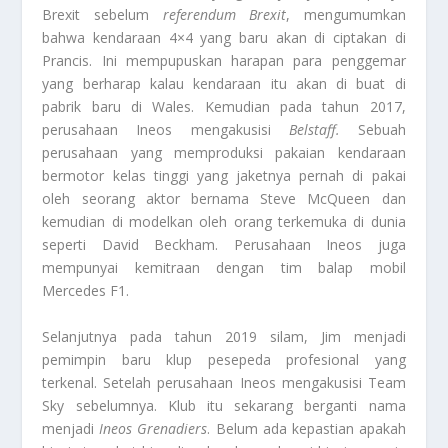
Brexit sebelum
referendum Brexit
, mengumumkan
bahwa kendaraan 4×4 yang baru akan di ciptakan di
Prancis. Ini mempupuskan harapan para penggemar
yang berharap kalau kendaraan itu akan di buat di
pabrik baru di Wales. Kemudian pada tahun 2017,
perusahaan Ineos mengakusisi
Belstaff.
Sebuah
perusahaan yang memproduksi pakaian kendaraan
bermotor kelas tinggi yang jaketnya pernah di pakai
oleh seorang aktor bernama Steve McQueen dan
kemudian di modelkan oleh orang terkemuka di dunia
seperti David Beckham. Perusahaan Ineos juga
mempunyai kemitraan dengan tim balap mobil
Mercedes F1.
Selanjutnya pada tahun 2019 silam, Jim menjadi
pemimpin baru klup pesepeda profesional yang
terkenal. Setelah perusahaan Ineos mengakusisi Team
Sky sebelumnya. Klub itu sekarang berganti nama
menjadi
Ineos Grenadiers
. Belum ada kepastian apakah