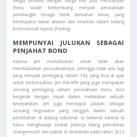
Belgia tersebut dengan harga £89 juta. Perusahaan
Ineos sudah berkembang menjadi perusahaan
pembangkit tenaga listrik berbahan kimia, yang
berekspansi lewat akuisisi dan investasi dalam bidang
kontroversial sejenis
fracking
.
MEMPUNYAI JULUKAN SEBAGAI
PENJAHAT BOND
Karena Jim memutuskan untuk tidak akan
membubarkan perusahaannya, sehingga tidak ada lagi
yang menjadi pemegang saham City yang bisa di ajak
untuk berkonsultasi. Jim Ratcliffe yang juga merupakan
seorang pemegang saham perusahaan Ineos, bisa
bergerak dengan cepat dalam melakukan sebuah
kesepakatan. Jim juga mendapat julukan sebagai
seorang negosiator yang tangguh dalam sebuah
perselisihan di bidang industrial. Ia terkenal karena ia
harus menghadapi serikat pekerja kilang petrokimia
Grangemouth dan pabrik di Skotlandia pada tahun 2013