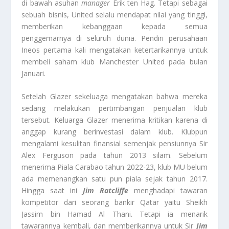
di bawah asuhan
manager
Erik ten Hag. Tetapi sebagai
sebuah bisnis, United selalu mendapat nilai yang tinggi,
memberikan kebanggaan kepada semua
penggemarnya di seluruh dunia. Pendiri perusahaan
Ineos pertama kali mengatakan ketertarikannya untuk
membeli saham klub Manchester United pada bulan
Januari.
Setelah Glazer sekeluaga mengatakan bahwa mereka
sedang melakukan pertimbangan penjualan klub
tersebut. Keluarga Glazer menerima kritikan karena di
anggap kurang berinvestasi dalam klub. Klubpun
mengalami kesulitan finansial semenjak pensiunnya Sir
Alex Ferguson pada tahun 2013 silam. Sebelum
menerima Piala Carabao tahun 2022-23, klub MU belum
ada memenangkan satu pun piala sejak tahun 2017.
Hingga saat ini
Jim Ratcliffe
menghadapi tawaran
kompetitor dari seorang bankir Qatar yaitu Sheikh
Jassim bin Hamad Al Thani. Tetapi ia menarik
tawarannya kembali, dan memberikannya untuk Sir
Jim