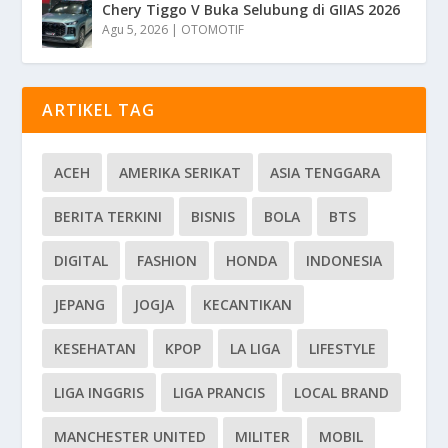
Chery Tiggo V Buka Selubung di GIIAS 2026
Agu 5, 2026
|
OTOMOTIF
ARTIKEL TAG
ACEH
AMERIKA SERIKAT
ASIA TENGGARA
BERITA TERKINI
BISNIS
BOLA
BTS
DIGITAL
FASHION
HONDA
INDONESIA
JEPANG
JOGJA
KECANTIKAN
KESEHATAN
KPOP
LA LIGA
LIFESTYLE
LIGA INGGRIS
LIGA PRANCIS
LOCAL BRAND
MANCHESTER UNITED
MILITER
MOBIL