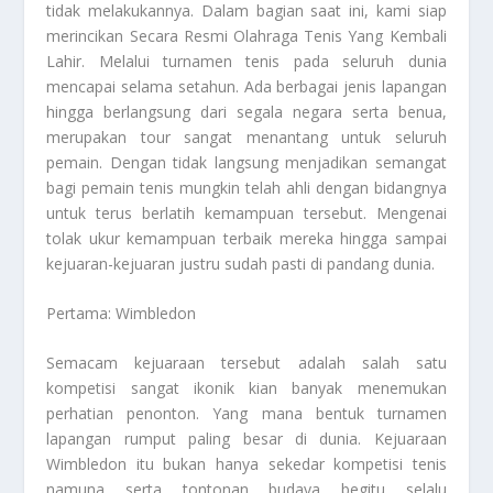
tidak melakukannya. Dalam bagian saat ini, kami siap
merincikan
Secara Resmi Olahraga Tenis Yang Kembali
Lahir
. Melalui turnamen tenis pada seluruh dunia
mencapai selama setahun. Ada berbagai jenis lapangan
hingga berlangsung dari segala negara serta benua,
merupakan tour sangat menantang untuk seluruh
pemain. Dengan tidak langsung menjadikan semangat
bagi pemain tenis mungkin telah ahli dengan bidangnya
untuk terus berlatih kemampuan tersebut. Mengenai
tolak ukur kemampuan terbaik mereka hingga sampai
kejuaran-kejuaran justru sudah pasti di pandang dunia.
Pertama
: Wimbledon
Semacam kejuaraan tersebut adalah salah satu
kompetisi sangat ikonik kian banyak menemukan
perhatian penonton. Yang mana bentuk turnamen
lapangan rumput paling besar di dunia. Kejuaraan
Wimbledon itu bukan hanya sekedar kompetisi tenis
namuna serta tontonan budaya begitu selalu