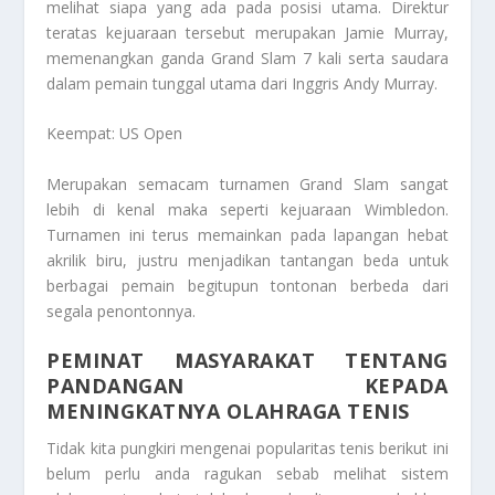
melihat siapa yang ada pada posisi utama. Direktur
teratas kejuaraan tersebut merupakan Jamie Murray,
memenangkan ganda Grand Slam 7 kali serta saudara
dalam pemain tunggal utama dari Inggris Andy Murray.
Keempat
: US Open
Merupakan semacam turnamen Grand Slam sangat
lebih di kenal maka seperti kejuaraan Wimbledon.
Turnamen ini terus memainkan pada lapangan hebat
akrilik biru, justru menjadikan tantangan beda untuk
berbagai pemain begitupun tontonan berbeda dari
segala penontonnya.
PEMINAT MASYARAKAT TENTANG
PANDANGAN KEPADA
MENINGKATNYA OLAHRAGA TENIS
Tidak kita pungkiri mengenai popularitas tenis berikut ini
belum perlu anda ragukan sebab melihat sistem