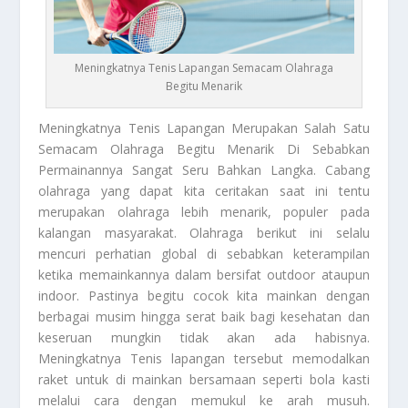
Meningkatnya Tenis Lapangan Semacam Olahraga
Begitu Menarik
Meningkatnya Tenis
Lapangan Merupakan Salah Satu
Semacam Olahraga Begitu Menarik Di Sebabkan
Permainannya Sangat Seru Bahkan Langka. Cabang
olahraga yang dapat kita ceritakan saat ini tentu
merupakan olahraga lebih menarik, populer pada
kalangan masyarakat. Olahraga berikut ini selalu
mencuri perhatian global di sebabkan keterampilan
ketika memainkannya dalam bersifat outdoor ataupun
indoor. Pastinya begitu cocok kita mainkan dengan
berbagai musim hingga serat baik bagi kesehatan dan
keseruan mungkin tidak akan ada habisnya.
Meningkatnya Tenis
lapangan tersebut memodalkan
raket untuk di mainkan bersamaan seperti bola kasti
melalui cara dengan memukul ke arah musuh.