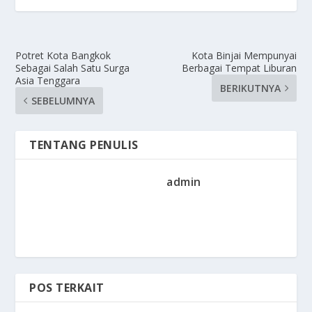
Potret Kota Bangkok
Kota Binjai Mempunyai
Sebagai Salah Satu Surga
Berbagai Tempat Liburan
Asia Tenggara
BERIKUTNYA
SEBELUMNYA
TENTANG PENULIS
admin
POS TERKAIT