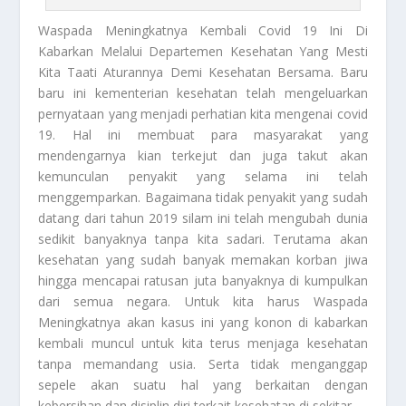
Waspada Meningkatnya
Kembali Covid 19 Ini Di
Kabarkan Melalui Departemen Kesehatan Yang Mesti
Kita Taati Aturannya Demi Kesehatan Bersama. Baru
baru ini kementerian kesehatan telah mengeluarkan
pernyataan yang menjadi perhatian kita mengenai covid
19. Hal ini membuat para masyarakat yang
mendengarnya kian terkejut dan juga takut akan
kemunculan penyakit yang selama ini telah
menggemparkan. Bagaimana tidak penyakit yang sudah
datang dari tahun 2019 silam ini telah mengubah dunia
sedikit banyaknya tanpa kita sadari. Terutama akan
kesehatan yang sudah banyak memakan korban jiwa
hingga mencapai ratusan juta banyaknya di kumpulkan
dari semua negara. Untuk kita harus
Waspada
Meningkatnya
akan kasus ini yang konon di kabarkan
kembali muncul untuk kita terus menjaga kesehatan
tanpa memandang usia. Serta tidak menganggap
sepele akan suatu hal yang berkaitan dengan
kebersihan dan disiplin diri terkait kesehatan di sekitar.