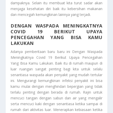
dampaknya. Selain itu membuat kita turut sadar akan
menjaga kesehatan diri baik itu kebersihan makanan
dan mencegah kemungkinan lainnya yang terjadi.
DENGAN WASPADA MENINGKATNYA
COVID 19 BERIKUT UPAYA
PENCEGAHAN YANG BISA KAMU
LAKUKAN
Adanya pemberitaan baru baru ini
Dengan Waspada
Meningkatnya Covid 19 Berikut Upaya Pencegahan
Yang Bisa Kamu Lakukan
. Baik itu di rumah maupun di
luar ruangan sangat penting bagi kita untuk selalu
senantiasa waspada akan penyakit yang mudah tertular
ini. Mengurangi kemungkinan infeksi penyakit ini bisa
kamu mulai dengan menghindari bepergian yang tidak
terlalu penting dengan berada di rumah. Rajin untuk
mencuci tangan dengan sabun dan air yang mengalir
serta mencuci kaki dengan senantiasa ketika sampai di
rumah dari aktivitas luar. Menerapkan kebiasaan ketika