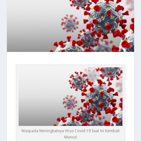
Waspada Meningkatnya Virus Covid-19 Saat Ini Kembali
Muncul