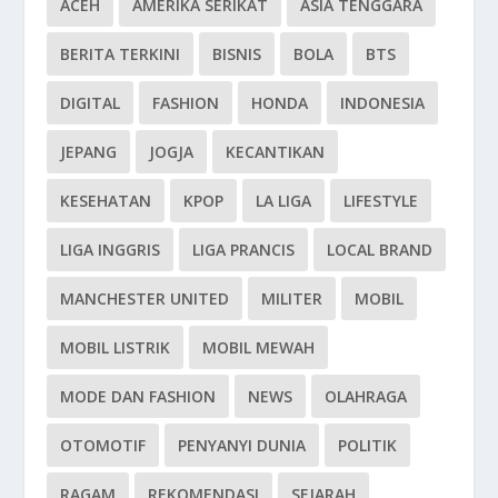
ACEH
AMERIKA SERIKAT
ASIA TENGGARA
BERITA TERKINI
BISNIS
BOLA
BTS
DIGITAL
FASHION
HONDA
INDONESIA
JEPANG
JOGJA
KECANTIKAN
KESEHATAN
KPOP
LA LIGA
LIFESTYLE
LIGA INGGRIS
LIGA PRANCIS
LOCAL BRAND
MANCHESTER UNITED
MILITER
MOBIL
MOBIL LISTRIK
MOBIL MEWAH
MODE DAN FASHION
NEWS
OLAHRAGA
OTOMOTIF
PENYANYI DUNIA
POLITIK
RAGAM
REKOMENDASI
SEJARAH