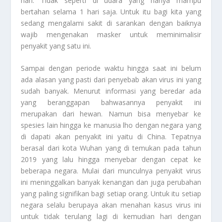
hari. Tidak seperti di udara yang hanya mampu
bertahan selama 1 hari saja. Untuk itu bagi kita yang
sedang mengalami sakit di sarankan dengan baiknya
wajib mengenakan masker untuk meminimalisir
penyakit yang satu ini.
Sampai dengan periode waktu hingga saat ini belum
ada alasan yang pasti dari penyebab akan virus ini yang
sudah banyak. Menurut informasi yang beredar ada
yang beranggapan bahwasannya penyakit ini
merupakan dari hewan. Namun bisa menyebar ke
spesies lain hingga ke manusia lho dengan negara yang
di dapati akan penyakit ini yaitu di China. Tepatnya
berasal dari kota Wuhan yang di temukan pada tahun
2019 yang lalu hingga menyebar dengan cepat ke
beberapa negara. Mulai dari munculnya penyakit virus
ini meninggalkan banyak kenangan dan juga perubahan
yang paling signifikan bagi setiap orang. Untuk itu setiap
negara selalu berupaya akan menahan kasus virus ini
untuk tidak terulang lagi di kemudian hari dengan