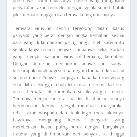
umumnya. Namun biasanya pasien yang mengalami
penyakit ini akan terinfeksi dengan gejala seperti batuk
pilek demam tenggorokan terasa kering dan lainnya.
Ternyata virus ini sendiri tergolong dalam kasus
penyakit yang berat dengan angka kematian sesuai
data yang di kumpulkan paling tinggi. Oleh karena itu
sejak adanya muncul penyakit ini banyak sekali korban
yang menjadi sasaran virus ini berujung kematian.
Dengan demikian menjadikan penyakit ini sangat
berdampak buruk bagi semua negara tanpa terkecuali di
seluruh dunia. Penyakit ini juga di kabarkan menyerang
imun kita sehingga tubuh kita terasa lemas dan sulit
untuk bernafas di karenakan sesak yang di derita.
Tentunya menjadikan kita saat ini di kabarkan adanya
bermunculan kembali sangat membuat masyarakat
reflek akan waspada dan tidak ingin merasakannya.
Layaknya mengulang kembali penyakit yang
memberikan kesan paling buruk dengan banyaknya
trauma yang di timbulkan dari penyakit ini hingga