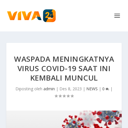
WASPADA MENINGKATNYA
VIRUS COVID-19 SAAT INI
KEMBALI MUNCUL
Diposting oleh
admin
|
Des 8, 2023
|
NEWS
|
0
|