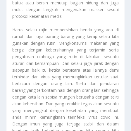
batuk atau bersin menutup bagian hidung dan juga
mulut dengan langkah mengenakan masker sesuai
protokol kesehatan medis.
Harus selalu rajin membersihkan benda yang ada di
rumah dan juga barang barang yang kerap selalu kita
gunakan dengan rutin. Mengkonsumsi makanan yang
bergizi dengan kebersihannya yang terjamin serta
pengaturan olahraga yang rutin di lakukan sesuatu
aturan dan kemampuan. Dan selalu jaga jarak dengan
siapapun baik itu ketika berbicara atau lainnya demi
terhindar dari virus yang memungkinkan tertular saat
berbicara dengan orang lain. Serta dari penularan
barang yang terkontaminasi dengan orang lain sehingga
dengan kata lain sebisa mungkin berusaha dengan teliti
akan kebersihan. Dan yang terakhir tegas akan sesuatu
yang menyangkut dengan kesehatan yang membuat
anda minim kemungkinan terinfeksi virus covid ini.
Dengan imun yang juga terjaga stabil dan dalam
keadaan baik terhadap pandangan kita semua kita