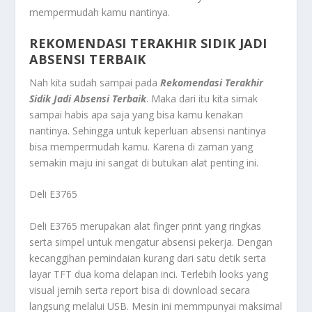
mempermudah kamu nantinya.
REKOMENDASI TERAKHIR SIDIK JADI
ABSENSI TERBAIK
Nah kita sudah sampai pada
Rekomendasi Terakhir
Sidik Jadi Absensi Terbaik
. Maka dari itu kita simak
sampai habis apa saja yang bisa kamu kenakan
nantinya. Sehingga untuk keperluan absensi nantinya
bisa mempermudah kamu. Karena di zaman yang
semakin maju ini sangat di butukan alat penting ini.
Deli E3765
Deli E3765 merupakan alat finger print yang ringkas
serta simpel untuk mengatur absensi pekerja. Dengan
kecanggihan pemindaian kurang dari satu detik serta
layar TFT dua koma delapan inci. Terlebih looks yang
visual jernih serta report bisa di download secara
langsung melalui USB. Mesin ini memmpunyai maksimal