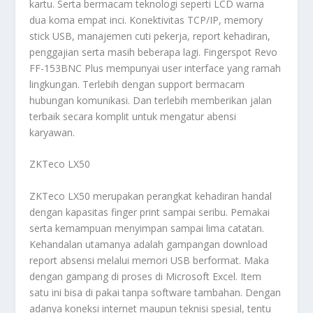
kartu. Serta bermacam teknologi seperti LCD warna
dua koma empat inci. Konektivitas TCP/IP, memory
stick USB, manajemen cuti pekerja, report kehadiran,
penggajian serta masih beberapa lagi. Fingerspot Revo
FF-153BNC Plus mempunyai user interface yang ramah
lingkungan. Terlebih dengan support bermacam
hubungan komunikasi. Dan terlebih memberikan jalan
terbaik secara komplit untuk mengatur abensi
karyawan.
ZKTeco LX50
ZKTeco LX50 merupakan perangkat kehadiran handal
dengan kapasitas finger print sampai seribu. Pemakai
serta kemampuan menyimpan sampai lima catatan.
Kehandalan utamanya adalah gampangan download
report absensi melalui memori USB berformat. Maka
dengan gampang di proses di Microsoft Excel. Item
satu ini bisa di pakai tanpa software tambahan. Dengan
adanya koneksi internet maupun teknisi spesial, tentu