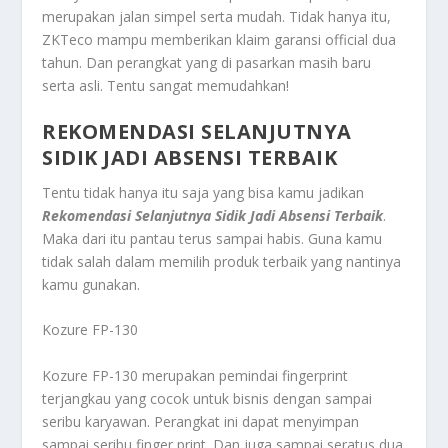
merupakan jalan simpel serta mudah. Tidak hanya itu,
ZKTeco mampu memberikan klaim garansi official dua
tahun. Dan perangkat yang di pasarkan masih baru
serta asli. Tentu sangat memudahkan!
REKOMENDASI SELANJUTNYA
SIDIK JADI ABSENSI TERBAIK
Tentu tidak hanya itu saja yang bisa kamu jadikan
Rekomendasi Selanjutnya Sidik Jadi Absensi Terbaik
.
Maka dari itu pantau terus sampai habis. Guna kamu
tidak salah dalam memilih produk terbaik yang nantinya
kamu gunakan.
Kozure FP-130
Kozure FP-130 merupakan pemindai fingerprint
terjangkau yang cocok untuk bisnis dengan sampai
seribu karyawan. Perangkat ini dapat menyimpan
sampai seribu finger print. Dan juga sampai seratus dua