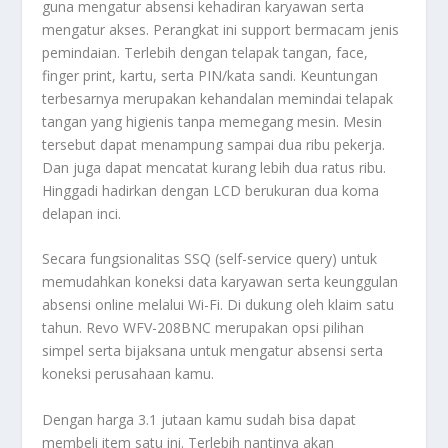
guna mengatur absensi kehadiran karyawan serta
mengatur akses. Perangkat ini support bermacam jenis
pemindaian. Terlebih dengan telapak tangan, face,
finger print, kartu, serta PIN/kata sandi. Keuntungan
terbesarnya merupakan kehandalan memindai telapak
tangan yang higienis tanpa memegang mesin. Mesin
tersebut dapat menampung sampai dua ribu pekerja.
Dan juga dapat mencatat kurang lebih dua ratus ribu.
Hinggadi hadirkan dengan LCD berukuran dua koma
delapan inci.
Secara fungsionalitas SSQ (self-service query) untuk
memudahkan koneksi data karyawan serta keunggulan
absensi online melalui Wi-Fi. Di dukung oleh klaim satu
tahun. Revo WFV-208BNC merupakan opsi pilihan
simpel serta bijaksana untuk mengatur absensi serta
koneksi perusahaan kamu.
Dengan harga 3.1 jutaan kamu sudah bisa dapat
membeli item satu ini. Terlebih nantinya akan