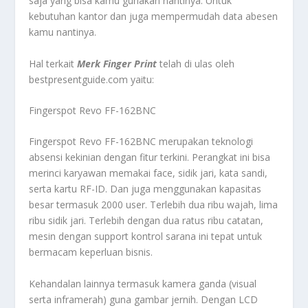
saja yang bisa kamu gunakan nantinya. Untuk
kebutuhan kantor dan juga mempermudah data abesen
kamu nantinya.
Hal terkait
Merk Finger Print
telah di ulas oleh
bestpresentguide.com yaitu:
Fingerspot Revo FF-162BNC
Fingerspot Revo FF-162BNC merupakan teknologi
absensi kekinian dengan fitur terkini. Perangkat ini bisa
merinci karyawan memakai face, sidik jari, kata sandi,
serta kartu RF-ID. Dan juga menggunakan kapasitas
besar termasuk 2000 user. Terlebih dua ribu wajah, lima
ribu sidik jari. Terlebih dengan dua ratus ribu catatan,
mesin dengan support kontrol sarana ini tepat untuk
bermacam keperluan bisnis.
Kehandalan lainnya termasuk kamera ganda (visual
serta inframerah) guna gambar jernih. Dengan LCD