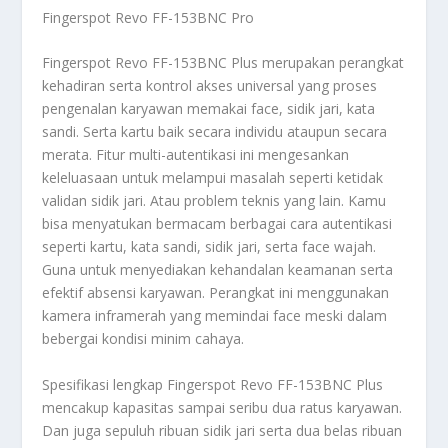
Fingerspot Revo FF-153BNC Pro
Fingerspot Revo FF-153BNC Plus merupakan perangkat
kehadiran serta kontrol akses universal yang proses
pengenalan karyawan memakai face, sidik jari, kata
sandi. Serta kartu baik secara individu ataupun secara
merata. Fitur multi-autentikasi ini mengesankan
keleluasaan untuk melampui masalah seperti ketidak
validan sidik jari. Atau problem teknis yang lain. Kamu
bisa menyatukan bermacam berbagai cara autentikasi
seperti kartu, kata sandi, sidik jari, serta face wajah.
Guna untuk menyediakan kehandalan keamanan serta
efektif absensi karyawan. Perangkat ini menggunakan
kamera inframerah yang memindai face meski dalam
bebergai kondisi minim cahaya.
Spesifikasi lengkap Fingerspot Revo FF-153BNC Plus
mencakup kapasitas sampai seribu dua ratus karyawan.
Dan juga sepuluh ribuan sidik jari serta dua belas ribuan