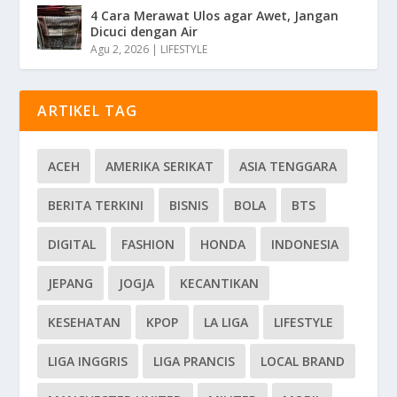
4 Cara Merawat Ulos agar Awet, Jangan
Dicuci dengan Air
Agu 2, 2026
|
LIFESTYLE
ARTIKEL TAG
ACEH
AMERIKA SERIKAT
ASIA TENGGARA
BERITA TERKINI
BISNIS
BOLA
BTS
DIGITAL
FASHION
HONDA
INDONESIA
JEPANG
JOGJA
KECANTIKAN
KESEHATAN
KPOP
LA LIGA
LIFESTYLE
LIGA INGGRIS
LIGA PRANCIS
LOCAL BRAND