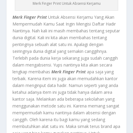
Merk Finger Print Untuk Absensi Kerjamu
Merk Finger Print
Untuk Absensi Kerjamu Yang Akan
Mempermudah Kamu Saat Ingin Mengisi Daftar Hadir
Nantinya. Nah kali ini masih membahas tentang seputar
dunia digital. Kali ini kita akan membahas tentang
pentingnya sebuah alat satu ini. Apalagi dengan
seiringnya dunia digital yang semakin canggihnya.
Terlebih pada dunia kerja sekarang juga sudah canggih
dalam mengabsensi. Yups nantinya kita akan secara
lengkap membahas
Merk Finger Print
apa saja yang
terbaik. Karena item ini juga akan memudahkan kantor
dalam menginput data hadir. Namun seperti yang anda
ketahui adanya item ini juga tidak hanya dalam area
kantor saja. Melainkan ada beberapa sekolahan yang
menggunakan metode satu ini. Karena memang sangat
mempermudah kamu nantinya dalam absensi dengan
canggih. Oleh karena itu bagi kamu yang sedang
membutuhkan alat satu ini. Maka simak terus brand apa