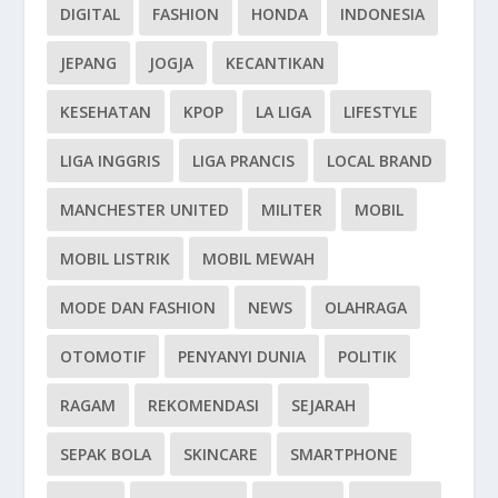
DIGITAL
FASHION
HONDA
INDONESIA
JEPANG
JOGJA
KECANTIKAN
KESEHATAN
KPOP
LA LIGA
LIFESTYLE
LIGA INGGRIS
LIGA PRANCIS
LOCAL BRAND
MANCHESTER UNITED
MILITER
MOBIL
MOBIL LISTRIK
MOBIL MEWAH
MODE DAN FASHION
NEWS
OLAHRAGA
OTOMOTIF
PENYANYI DUNIA
POLITIK
RAGAM
REKOMENDASI
SEJARAH
SEPAK BOLA
SKINCARE
SMARTPHONE