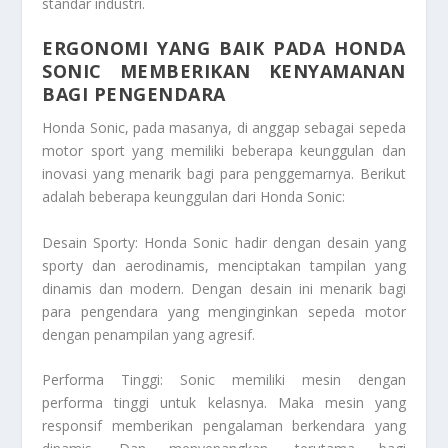
standar industri.
ERGONOMI YANG BAIK PADA HONDA
SONIC MEMBERIKAN KENYAMANAN
BAGI PENGENDARA
Honda Sonic, pada masanya, di anggap sebagai sepeda
motor sport yang memiliki beberapa keunggulan dan
inovasi yang menarik bagi para penggemarnya. Berikut
adalah beberapa keunggulan dari Honda Sonic:
Desain Sporty: Honda Sonic hadir dengan desain yang
sporty dan aerodinamis, menciptakan tampilan yang
dinamis dan modern. Dengan desain ini menarik bagi
para pengendara yang menginginkan sepeda motor
dengan penampilan yang agresif.
Performa Tinggi: Sonic memiliki mesin dengan
performa tinggi untuk kelasnya. Maka mesin yang
responsif memberikan pengalaman berkendara yang