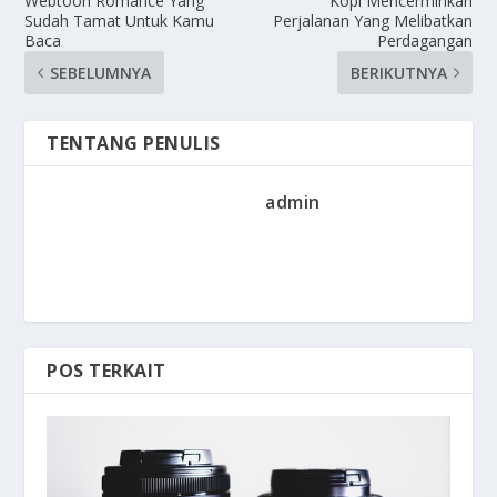
Webtoon Romance Yang
Kopi Mencerminkan
Sudah Tamat Untuk Kamu
Perjalanan Yang Melibatkan
Baca
Perdagangan
SEBELUMNYA
BERIKUTNYA
TENTANG PENULIS
admin
POS TERKAIT