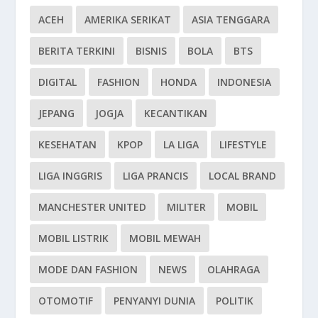
ACEH
AMERIKA SERIKAT
ASIA TENGGARA
BERITA TERKINI
BISNIS
BOLA
BTS
DIGITAL
FASHION
HONDA
INDONESIA
JEPANG
JOGJA
KECANTIKAN
KESEHATAN
KPOP
LA LIGA
LIFESTYLE
LIGA INGGRIS
LIGA PRANCIS
LOCAL BRAND
MANCHESTER UNITED
MILITER
MOBIL
MOBIL LISTRIK
MOBIL MEWAH
MODE DAN FASHION
NEWS
OLAHRAGA
OTOMOTIF
PENYANYI DUNIA
POLITIK