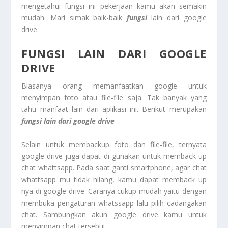
mengetahui fungsi ini pekerjaan kamu akan semakin
mudah. Mari simak baik-baik
fungsi
lain dari google
drive.
FUNGSI LAIN DARI GOOGLE
DRIVE
Biasanya orang memanfaatkan google untuk
menyimpan foto atau file-file saja. Tak banyak yang
tahu manfaat lain dari aplikasi ini. Berikut merupakan
fungsi lain dari google drive
Selain untuk membackup foto dan file-file, ternyata
google drive juga dapat di gunakan untuk memback up
chat whattsapp. Pada saat ganti smartphone, agar chat
whattsapp mu tidak hilang, kamu dapat memback up
nya di google drive. Caranya cukup mudah yaitu dengan
membuka pengaturan whatssapp lalu pilih cadangakan
chat. Sambungkan akun google drive kamu untuk
menyimpan chat tersebut.