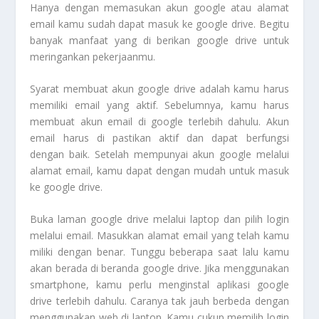
Hanya dengan memasukan akun google atau alamat
email kamu sudah dapat masuk ke google drive. Begitu
banyak manfaat yang di berikan google drive untuk
meringankan pekerjaanmu.
Syarat membuat akun google drive adalah kamu harus
memiliki email yang aktif. Sebelumnya, kamu harus
membuat akun email di google terlebih dahulu. Akun
email harus di pastikan aktif dan dapat berfungsi
dengan baik. Setelah mempunyai akun google melalui
alamat email, kamu dapat dengan mudah untuk masuk
ke google drive.
Buka laman google drive melalui laptop dan pilih login
melalui email. Masukkan alamat email yang telah kamu
miliki dengan benar. Tunggu beberapa saat lalu kamu
akan berada di beranda google drive. Jika menggunakan
smartphone, kamu perlu menginstal aplikasi google
drive terlebih dahulu. Caranya tak jauh berbeda dengan
menggunakan web di laptop. Kamu cukup memilih login