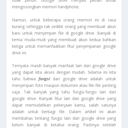
tidak penuh. Google drive menjadi pilihan untuk
mengosongkan memori handphone.
Namun, untuk beberapa orang memori ini di rasa
kurang sehingga tak sedikit orang yang membuat akun
baru untuk menyimpan file di google drive. Banyak di
temui muda-mudi yang membuat akun kedua bahkan
ketiga untuk memanfaatkan fitur penyimpanan google
drive ini.
Ternyata masih banyak manfaat lain dari google drive
yang dapat kita akses dengan mudah. Selama ini kita
tahu bahwa
fungsi
dari google drive adalah untuk
menyimpan foto maupun dokumen atau file-file penting
saja. Tak banyak yang tahu fungsi-fungsi lain dari
google drive. Banyak fitur lain dari google drive yang
dapat memudahkan pekerjaan kamu, salah satunya
adalah untuk berbagi file. Dalam artikel ini akan
membahas tentang fungsi lain dari google drive yang
belum banyak di ketahui orang. Pastinya setelah