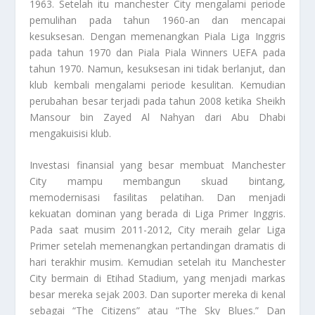
1963. Setelah itu manchester City mengalami periode
pemulihan pada tahun 1960-an dan mencapai
kesuksesan. Dengan memenangkan Piala Liga Inggris
pada tahun 1970 dan Piala Piala Winners UEFA pada
tahun 1970. Namun, kesuksesan ini tidak berlanjut, dan
klub kembali mengalami periode kesulitan. Kemudian
perubahan besar terjadi pada tahun 2008 ketika Sheikh
Mansour bin Zayed Al Nahyan dari Abu Dhabi
mengakuisisi klub.
Investasi finansial yang besar membuat Manchester
City mampu membangun skuad bintang,
memodernisasi fasilitas pelatihan. Dan menjadi
kekuatan dominan yang berada di Liga Primer Inggris.
Pada saat musim 2011-2012, City meraih gelar Liga
Primer setelah memenangkan pertandingan dramatis di
hari terakhir musim. Kemudian setelah itu Manchester
City bermain di Etihad Stadium, yang menjadi markas
besar mereka sejak 2003. Dan suporter mereka di kenal
sebagai “The Citizens” atau “The Sky Blues.” Dan