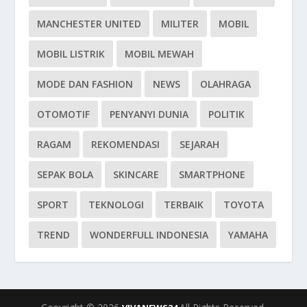
MANCHESTER UNITED
MILITER
MOBIL
MOBIL LISTRIK
MOBIL MEWAH
MODE DAN FASHION
NEWS
OLAHRAGA
OTOMOTIF
PENYANYI DUNIA
POLITIK
RAGAM
REKOMENDASI
SEJARAH
SEPAK BOLA
SKINCARE
SMARTPHONE
SPORT
TEKNOLOGI
TERBAIK
TOYOTA
TREND
WONDERFULL INDONESIA
YAMAHA