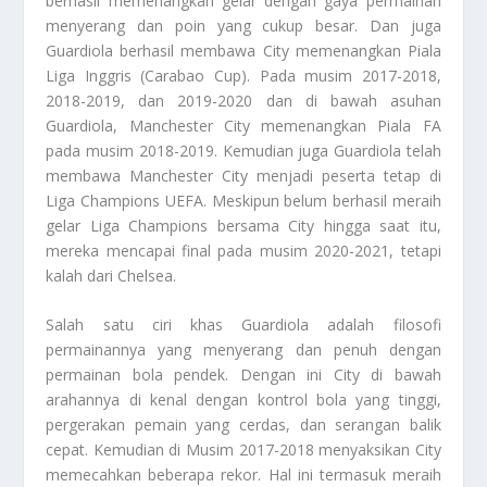
berhasil memenangkan gelar dengan gaya permainan
menyerang dan poin yang cukup besar. Dan juga
Guardiola berhasil membawa City memenangkan Piala
Liga Inggris (Carabao Cup). Pada musim 2017-2018,
2018-2019, dan 2019-2020 dan di bawah asuhan
Guardiola, Manchester City memenangkan Piala FA
pada musim 2018-2019. Kemudian juga Guardiola telah
membawa Manchester City menjadi peserta tetap di
Liga Champions UEFA. Meskipun belum berhasil meraih
gelar Liga Champions bersama City hingga saat itu,
mereka mencapai final pada musim 2020-2021, tetapi
kalah dari Chelsea.
Salah satu ciri khas Guardiola adalah filosofi
permainannya yang menyerang dan penuh dengan
permainan bola pendek. Dengan ini City di bawah
arahannya di kenal dengan kontrol bola yang tinggi,
pergerakan pemain yang cerdas, dan serangan balik
cepat. Kemudian di Musim 2017-2018 menyaksikan City
memecahkan beberapa rekor. Hal ini termasuk meraih