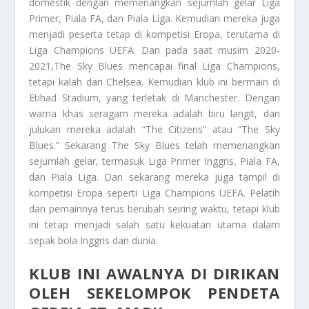
domestik dengan memenangkan sejumlah gelar Liga
Primer, Piala FA, dan Piala Liga. Kemudian mereka juga
menjadi peserta tetap di kompetisi Eropa, terutama di
Liga Champions UEFA. Dan pada saat musim 2020-
2021,The Sky Blues mencapai final Liga Champions,
tetapi kalah dari Chelsea. Kemudian klub ini bermain di
Etihad Stadium, yang terletak di Manchester. Dengan
warna khas seragam mereka adalah biru langit, dan
julukan mereka adalah “The Citizens” atau “The Sky
Blues.” Sekarang The Sky Blues telah memenangkan
sejumlah gelar, termasuk Liga Primer Inggris, Piala FA,
dan Piala Liga. Dan sekarang mereka juga tampil di
kompetisi Eropa seperti Liga Champions UEFA. Pelatih
dan pemainnya terus berubah seiring waktu, tetapi klub
ini tetap menjadi salah satu kekuatan utama dalam
sepak bola Inggris dan dunia.
KLUB INI AWALNYA DI DIRIKAN
OLEH SEKELOMPOK PENDETA