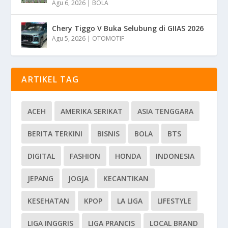
Agu 6, 2026
|
BOLA
Chery Tiggo V Buka Selubung di GIIAS 2026
Agu 5, 2026
|
OTOMOTIF
ARTIKEL TAG
ACEH
AMERIKA SERIKAT
ASIA TENGGARA
BERITA TERKINI
BISNIS
BOLA
BTS
DIGITAL
FASHION
HONDA
INDONESIA
JEPANG
JOGJA
KECANTIKAN
KESEHATAN
KPOP
LA LIGA
LIFESTYLE
LIGA INGGRIS
LIGA PRANCIS
LOCAL BRAND