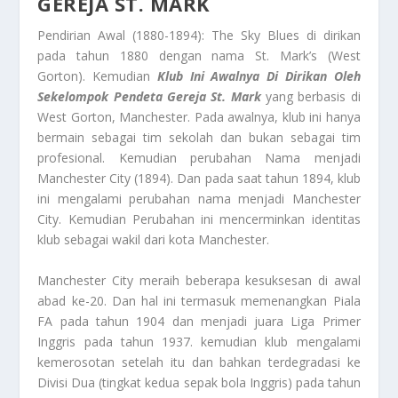
GEREJA ST. MARK
Pendirian Awal (1880-1894): The Sky Blues di dirikan
pada tahun 1880 dengan nama St. Mark’s (West
Gorton). Kemudian
Klub Ini Awalnya Di Dirikan Oleh
Sekelompok Pendeta Gereja St. Mark
yang berbasis di
West Gorton, Manchester. Pada awalnya, klub ini hanya
bermain sebagai tim sekolah dan bukan sebagai tim
profesional. Kemudian perubahan Nama menjadi
Manchester City (1894). Dan pada saat tahun 1894, klub
ini mengalami perubahan nama menjadi Manchester
City. Kemudian Perubahan ini mencerminkan identitas
klub sebagai wakil dari kota Manchester.
Manchester City meraih beberapa kesuksesan di awal
abad ke-20. Dan hal ini termasuk memenangkan Piala
FA pada tahun 1904 dan menjadi juara Liga Primer
Inggris pada tahun 1937. kemudian klub mengalami
kemerosotan setelah itu dan bahkan terdegradasi ke
Divisi Dua (tingkat kedua sepak bola Inggris) pada tahun