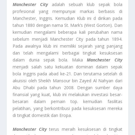
Manchester City
adalah sebuah klub sepak bola
profesional yang mempunyai markas berbasis di
Manchester, Inggris. Kemudian Klub ini d dirikan pada
tahun 1880 dengan nama St. Mark’s (West Gorton). Dan
kemudian mengalami beberapa kali perubahan nama
sebelum menjadi Manchester City pada tahun 1894.
Pada awalnya klub ini memiliki sejarah yang panjang
dan telah mengalami berbagai tingkat kesuksesan
dalam dunia sepak bola. Maka
Manchester City
menjadi salah satu kekuatan dominan dalam sepak
bola Inggris pada abad ke-21. Dan terutama setelah di
akuisisi oleh Sheikh Mansour bin Zayed Al Nahyan dari
Abu Dhabi pada tahun 2008. Dengan sumber daya
finansial yang kuat, klub ini melakukan investasi besar-
besaran dalam pemain top. kemudian fasilitas
pelatihan, yang berkontribusi pada kesuksesan mereka
di tingkat domestik dan Eropa.
Manchester City
terus meraih kesuksesan di tingkat