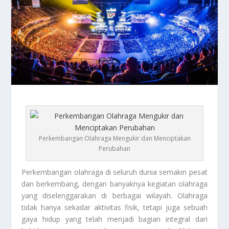
Perkembangan Olahraga Mengukir dan Menciptakan
Perubahan
Perkembangan olahraga di seluruh dunia semakin pesat
dan berkembang, dengan banyaknya kegiatan olahraga
yang diselenggarakan di berbagai wilayah. Olahraga
tidak hanya sekadar aktivitas fisik, tetapi juga sebuah
gaya hidup yang telah menjadi bagian integral dari