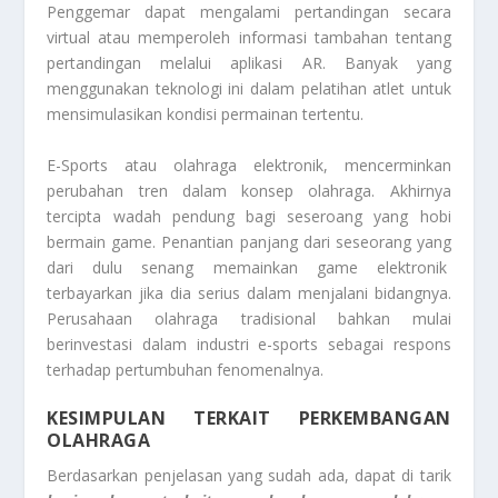
Penggemar dapat mengalami pertandingan secara
virtual atau memperoleh informasi tambahan tentang
pertandingan melalui aplikasi AR. Banyak yang
menggunakan teknologi ini dalam pelatihan atlet untuk
mensimulasikan kondisi permainan tertentu.
E-Sports atau olahraga elektronik, mencerminkan
perubahan tren dalam konsep olahraga. Akhirnya
tercipta wadah pendung bagi seseroang yang hobi
bermain game. Penantian panjang dari seseorang yang
dari dulu senang memainkan game elektronik
terbayarkan jika dia serius dalam menjalani bidangnya.
Perusahaan olahraga tradisional bahkan mulai
berinvestasi dalam industri e-sports sebagai respons
terhadap pertumbuhan fenomenalnya.
KESIMPULAN TERKAIT PERKEMBANGAN
OLAHRAGA
Berdasarkan penjelasan yang sudah ada, dapat di tarik