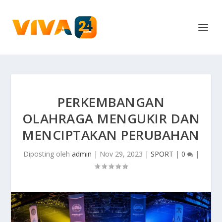
PERKEMBANGAN
OLAHRAGA MENGUKIR DAN
MENCIPTAKAN PERUBAHAN
Diposting oleh
admin
|
Nov 29, 2023
|
SPORT
|
0
|