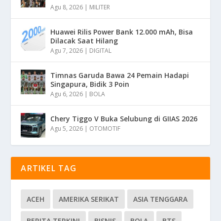
Agu 8, 2026
|
MILITER
Huawei Rilis Power Bank 12.000 mAh, Bisa
Dilacak Saat Hilang
Agu 7, 2026
|
DIGITAL
Timnas Garuda Bawa 24 Pemain Hadapi
Singapura, Bidik 3 Poin
Agu 6, 2026
|
BOLA
Chery Tiggo V Buka Selubung di GIIAS 2026
Agu 5, 2026
|
OTOMOTIF
ARTIKEL TAG
ACEH
AMERIKA SERIKAT
ASIA TENGGARA
BERITA TERKINI
BISNIS
BOLA
BTS