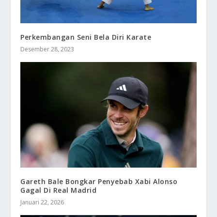
Perkembangan Seni Bela Diri Karate
Desember 28, 2023
Gareth Bale Bongkar Penyebab Xabi Alonso
Gagal Di Real Madrid
Januari 22, 2026