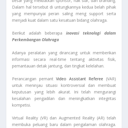
besar yang melibatkan sponsor, hak siar, dan branding.
Dalam hal tersebut di untungkannya kedua belah pihak
yang mempunyai peran saling meng support serta
menjadi kuat dalam satu kesatuan bidang olahraga.
Berikut adalah beberapa
inovasi teknologi dalam
Perkembangan Olahraga
Adanya peralatan yang dirancang untuk memberikan
informasi secara real-time tentang aktivitas fisik,
pemantauan detak jantung, dan tingkat kelelahan.
Perancangan pemant
Video Assistant Referee
(VAR)
untuk meninjau situasi kontroversial dan membuat
keputusan yang lebih akurat. Ini telah mengurangi
kesalahan pengadilan dan meningkatkan integritas
kompetisi.
Virtual Reality (VR) dan Augmented Reality (AR) telah
membuka peluang baru dalam pengalaman olahraga.