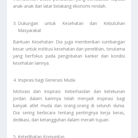
anak-anak dari latar belakang ekonomi rendah.
Dukungan untuk Kesehatan dan Kebutuhan
Masyarakat
Bantuan Kesehatan: Dia juga memberikan sumbangan
besar untuk institusi kesehatan dan penelitian, terutama
yang berfokus pada pengobatan kanker dan kondisi
kesehatan lainnya.
Inspirasi bagi Generasi Muda
Motivasi dan Inspirasi: Keberhasilan dan ketekunan
Jordan dalam karirnya telah menjadi inspirasi bagi
banyak atlet muda dan orang-orang di seluruh dunia.
Dia sering berbicara tentang pentingnya kerja keras,
dedikasi, dan ketangguhan dalam meraih tujuan.
Keterlibatan Komunitas