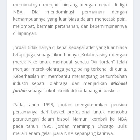
membuatnya menjadi bintang dengan cepat di liga
NBA. Dia mendominasi permainan dengan
kemampuannya yang luar biasa dalam mencetak poin,
melompat, bermain pertahanan, dan kepemimpinannya
di lapangan.
Jordan tidak hanya di kenal sebagai atlet yang luar biasa
tetapi juga sebagai ikon budaya. Kolaborasinya dengan
merek Nike untuk membuat sepatu “Air Jordan” telah
menjadi merek olahraga yang paling terkenal di dunia.
Keberhasilan ini membantu merangsang pertumbuhan
industri sepatu olahraga dan menjadikan
Michael
Jordan
sebagai tokoh ikonik di luar lapangan basket.
Pada tahun 1993, Jordan mengumumkan pensiun
pertamanya dari basket profesional untuk mencoba
peruntungan dalam bisbol. Namun, kembali ke NBA
pada tahun 1995, Jordan memimpin Chicago Bulls
meraih enam gelar juara NBA sepanjang karirnya.