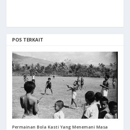
POS TERKAIT
Permainan Bola Kasti Yang Menemani Masa