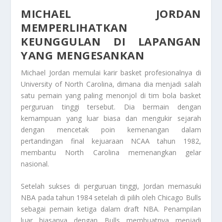
MICHAEL JORDAN
MEMPERLIHATKAN
KEUNGGULAN DI LAPANGAN
YANG MENGESANKAN
Michael Jordan memulai karir basket profesionalnya di
University of North Carolina, dimana dia menjadi salah
satu pemain yang paling menonjol di tim bola basket
perguruan tinggi tersebut. Dia bermain dengan
kemampuan yang luar biasa dan mengukir sejarah
dengan mencetak poin kemenangan dalam
pertandingan final kejuaraan NCAA tahun 1982,
membantu North Carolina memenangkan gelar
nasional.
Setelah sukses di perguruan tinggi, Jordan memasuki
NBA pada tahun 1984 setelah di pilih oleh Chicago Bulls
sebagai pemain ketiga dalam draft NBA. Penampilan
luar biasanya dengan Bulls membuatnya menjadi