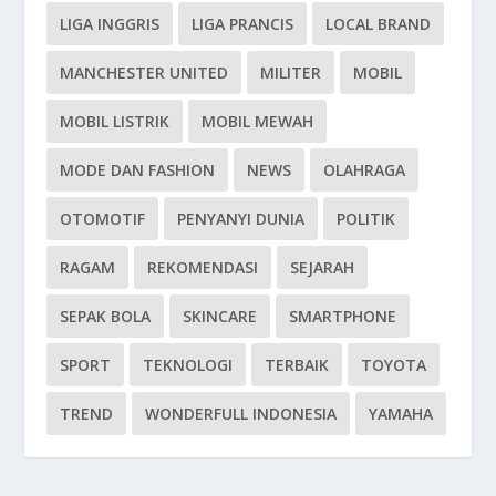
LIGA INGGRIS
LIGA PRANCIS
LOCAL BRAND
MANCHESTER UNITED
MILITER
MOBIL
MOBIL LISTRIK
MOBIL MEWAH
MODE DAN FASHION
NEWS
OLAHRAGA
OTOMOTIF
PENYANYI DUNIA
POLITIK
RAGAM
REKOMENDASI
SEJARAH
SEPAK BOLA
SKINCARE
SMARTPHONE
SPORT
TEKNOLOGI
TERBAIK
TOYOTA
TREND
WONDERFULL INDONESIA
YAMAHA