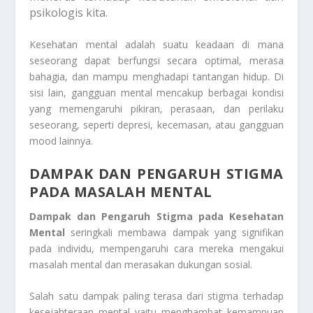
psikologis kita.
Kesehatan mental adalah suatu keadaan di mana
seseorang dapat berfungsi secara optimal, merasa
bahagia, dan mampu menghadapi tantangan hidup. Di
sisi lain, gangguan mental mencakup berbagai kondisi
yang memengaruhi pikiran, perasaan, dan perilaku
seseorang, seperti depresi, kecemasan, atau gangguan
mood lainnya.
DAMPAK DAN PENGARUH STIGMA
PADA MASALAH MENTAL
Dampak dan Pengaruh Stigma pada Kesehatan
Mental
seringkali membawa dampak yang signifikan
pada individu, mempengaruhi cara mereka mengakui
masalah mental dan merasakan dukungan sosial.
Salah satu dampak paling terasa dari stigma terhadap
kesejahteraan mental yaitu menghambat kemampuan