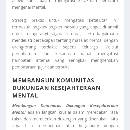
aspek kunci dalam mengatasi ketakutan berbicara
mengenai mental.
Strategi praktis untuk mengatasi ketakutan ini,
termasuk langkah-langkah individu yang dapat di ambil
untuk mengurangi stigma internal, serta bagaimana
mendekati percakapan tentang masalah mental dengan
orang-orang terdekat seperti Keluarga. Melalui
pemahaman dan kesadaran dapat mengatasi
hambatan internal yang seringkali menghentikan
pembicaraan jujur dan terbuka.
MEMBANGUN KOMUNITAS
DUKUNGAN KESEJAHTERAAN
MENTAL
Membangun Komunitas Dukungan Kesejahteraan
Mental
adalah langkah krusial dalam meredakan rasa
takut dan memberikan dukungan yang diperlukan. Kita
juga bisa membentuk atau bergabung dengan