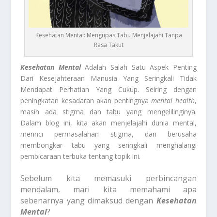
Kesehatan Mental: Mengupas Tabu Menjelajahi Tanpa
Rasa Takut
Kesehatan Mental
Adalah Salah Satu Aspek Penting
Dari Kesejahteraan Manusia Yang Seringkali Tidak
Mendapat Perhatian Yang Cukup. Seiring dengan
peningkatan kesadaran akan pentingnya
mental health
,
masih ada stigma dan tabu yang mengelilinginya.
Dalam blog ini, kita akan menjelajahi dunia mental,
merinci permasalahan stigma, dan berusaha
membongkar tabu yang seringkali menghalangi
pembicaraan terbuka tentang topik ini.
Sebelum kita memasuki perbincangan
mendalam, mari kita memahami
apa
sebenarnya yang dimaksud dengan
Kesehatan
Mental
?