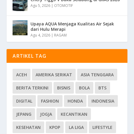
Agu 5, 2026
|
OTOMOTIF
Upaya AQUA Menjaga Kualitas Air Sejak
dari Hulu Merapi
Agu 4, 2026
|
RAGAM
ARTIKEL TAG
ACEH
AMERIKA SERIKAT
ASIA TENGGARA
BERITA TERKINI
BISNIS
BOLA
BTS
DIGITAL
FASHION
HONDA
INDONESIA
JEPANG
JOGJA
KECANTIKAN
KESEHATAN
KPOP
LA LIGA
LIFESTYLE