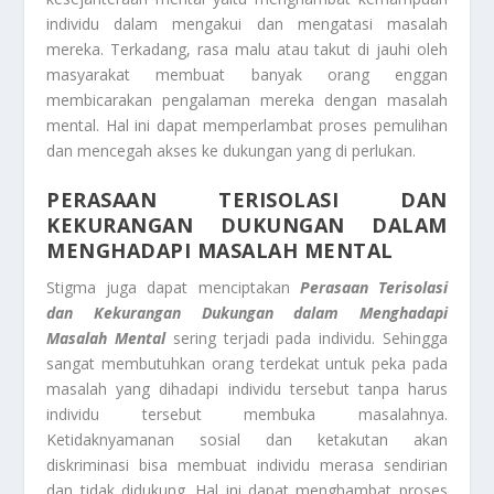
individu dalam mengakui dan mengatasi masalah
mereka. Terkadang, rasa malu atau takut di jauhi oleh
masyarakat membuat banyak orang enggan
membicarakan pengalaman mereka dengan masalah
mental. Hal ini dapat memperlambat proses pemulihan
dan mencegah akses ke dukungan yang di perlukan.
PERASAAN TERISOLASI DAN
KEKURANGAN DUKUNGAN DALAM
MENGHADAPI MASALAH MENTAL
Stigma juga dapat menciptakan
Perasaan Terisolasi
dan Kekurangan Dukungan dalam Menghadapi
Masalah Mental
sering terjadi pada individu. Sehingga
sangat membutuhkan orang terdekat untuk peka pada
masalah yang dihadapi individu tersebut tanpa harus
individu tersebut membuka masalahnya.
Ketidaknyamanan sosial dan ketakutan akan
diskriminasi bisa membuat individu merasa sendirian
dan tidak didukung. Hal ini dapat menghambat proses