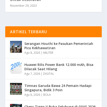
November 29, 2023
ARTIKEL TERBARU
Serangan Houthi ke Pasukan Pemerintah
Picu Kekhawatiran
Agu 8, 2026
|
MILITER
Huawei Rilis Power Bank 12.000 mAh, Bisa
Dilacak Saat Hilang
Agu 7, 2026
|
DIGITAL
Timnas Garuda Bawa 24 Pemain Hadapi
Singapura, Bidik 3 Poin
Agu 6, 2026
|
BOLA
Chery Tiggo V Buka Selubung di GIIAS 2026