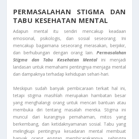
PERMASALAHAN STIGMA DAN
TABU KESEHATAN MENTAL
Adapun mental itu sendiri mencakup keadaan
emosional, psikologis, dan sosial seseorang. Ini
mencakup bagaimana seseorang merasakan, berpikir,
dan berhubungan dengan orang lain.
Permasalahan
Stigma dan Tabu Kesehatan Mental
ini menjadi
landasan untuk memahami pentingnya menjaga mental
dan dampaknya terhadap kehidupan sehari-hari.
Meskipun sudah banyak pembicaraan terkait hal ini,
tetapi stigma masihlah merupakan hambatan besar
yang menghalangi orang untuk mencari bantuan atau
membuka diri tentang masalah mereka. Stigma ini
muncul dari kurangnya pemahaman, mitos yang
berkembang, dan ketidaknyamanan sosial. Tabu yang
melingkupi pentingnya kesadaran mental membuat
banyak orang enggan membicarakannya, sehingga