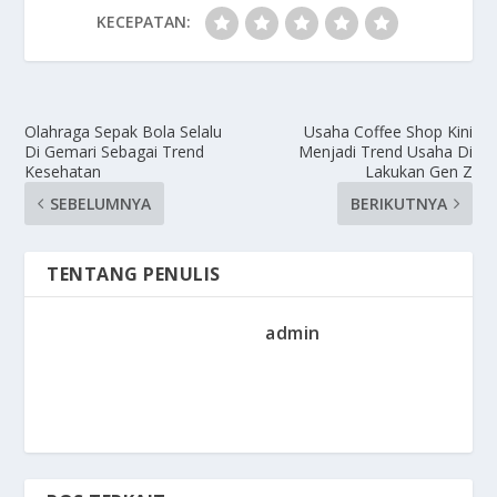
KECEPATAN:
Olahraga Sepak Bola Selalu
Usaha Coffee Shop Kini
Di Gemari Sebagai Trend
Menjadi Trend Usaha Di
Kesehatan
Lakukan Gen Z
SEBELUMNYA
BERIKUTNYA
TENTANG PENULIS
admin