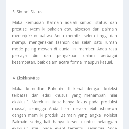
Simbol Status
Maka kemudian Balmain adalah simbol status dan
prestise. Memiliki pakaian atau aksesori dari Balmain
menunjukkan bahwa Anda memiliki selera tinggi dan
mampu mengenakan fashion dari salah satu rumah
mode paling mewah di dunia. Ini memberi Anda rasa
percaya diri dan pengakuan dalam berbagai
kesempatan, baik dalam acara formal maupun kasual.
Eksklusivitas
Maka kemudian Balmain di kenal dengan koleksi
terbatas dan edisi khusus yang menambah nilai
eksklusif. Merek ini tidak hanya fokus pada produksi
massal, sehingga Anda bisa merasa lebih istimewa
dengan memiliki produk Balmain yang langka. Koleksi
Balmain sering kali hanya tersedia untuk pelanggan
eksklusif atau pada event tertentu, sehingga Anda