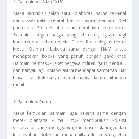
Balmain x H&M (2015)
Maka kemudian salah satu kolaborasi paling terkenal
dan sukses dalam sejarah Balmain adalah dengan H&M
pada tahun 2015. Kolaborasi ini membawa desain ikonik
Balmain dengan harga yang lebih terjangkau bagi
konsumen di seluruh dunia. Olivier Rousteing, di rektur
kreatif Balmain, bekerja sama dengan H&M untuk
menciptakan koleksi yang penuh dengan gaya khas
Balmain, termasuk jaket bergaya militer, gaun berkilau,
dan banyak lagi. Kolaborasi ini mendapat sambutan luar
biasa dan koleksinya terjual habis dalam hitungan
menit.
Balmain x Puma
Maka kemudian Balmain juga bekerja sama dengan
merek olahraga Puma untuk menciptakan koleksi
streetwear yang menggabungkan unsur olahraga dan
kemewahan. Koleksi ini menampilkan desain yang lebih