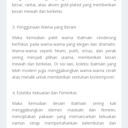
besar, rantai, atau aksen gold-plated yang memberikan
kesan mewah dan berkelas.
Penggunaan Warna yang Berani
Maka kemudian palet warna Balmain cenderung
berfokus pada warna-warna yang elegan dan dramatis.
Warna-warna seperti hitam, putih, emas, dan perak
sering menjadi pilihan utama, memberikan kesan
mewah dan berkelas. Di sisi lain, koleksi Balmain yang
lebih modern juga menggabungkan warna-warna cerah
atau metalik untuk memberikan sentuhan kontemporer.
Estetika Kekuatan dan Feminitas
Maka kemudian desain Balmain sering kali
menggabungkan elemen maskulin dan feminin,
menciptakan pakaian yang memancarkan kekuatan
namun tetap mempertahankan kelembutan dan