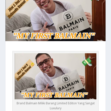
Brand Balmain Miliki Barang Limited Editon Yang Sangat
Luxulury