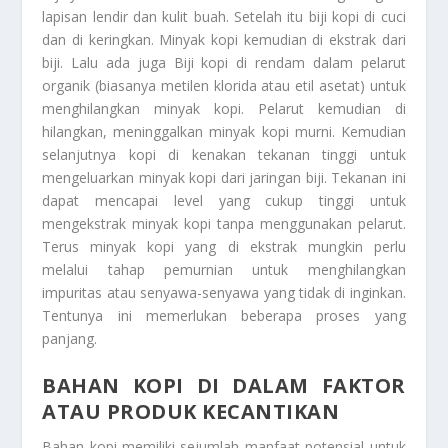
lapisan lendir dan kulit buah. Setelah itu biji kopi di cuci
dan di keringkan. Minyak kopi kemudian di ekstrak dari
biji. Lalu ada juga Biji kopi di rendam dalam pelarut
organik (biasanya metilen klorida atau etil asetat) untuk
menghilangkan minyak kopi. Pelarut kemudian di
hilangkan, meninggalkan minyak kopi murni. Kemudian
selanjutnya kopi di kenakan tekanan tinggi untuk
mengeluarkan minyak kopi dari jaringan biji. Tekanan ini
dapat mencapai level yang cukup tinggi untuk
mengekstrak minyak kopi tanpa menggunakan pelarut.
Terus minyak kopi yang di ekstrak mungkin perlu
melalui tahap pemurnian untuk menghilangkan
impuritas atau senyawa-senyawa yang tidak di inginkan.
Tentunya ini memerlukan beberapa proses yang
panjang.
BAHAN KOPI DI DALAM FAKTOR
ATAU PRODUK KECANTIKAN
Bahan kopi memiliki sejumlah manfaat potensial untuk