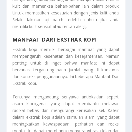
kulit dan memeriksa bahan-bahan lain dalam produk.
Untuk memastikan kesesuaian dengan jenis kulit anda.
Selalu lakukan uji patch terlebih dahulu jika anda
memiliki kulit sensitif atau rentan alergi.
MANFAAT DARI EKSTRAK KOPI
Ekstrak kopi memiliki berbagai manfaat yang dapat
mempengaruhi kesehatan dan kesejahteraan. Namun
penting untuk di ingat bahwa manfaat ini dapat
bervariasi tergantung pada jumlah yang di konsumsi
dan konteks penggunaannya. Ini beberapa
Manfaat Dari
Ekstrak Kopi
.
Tentunya mengandung senyawa antioksidan seperti
asam klorogenat yang dapat membantu melawan
radikal bebas dan mengurangi kerusakan sel. Kafein
dalam ekstrak kopi adalah stimulan alami yang dapat
meningkatkan kewaspadaan, perhatian dan reaksi
mental. Ini dapat membantu mengurangi rasa lelah dan