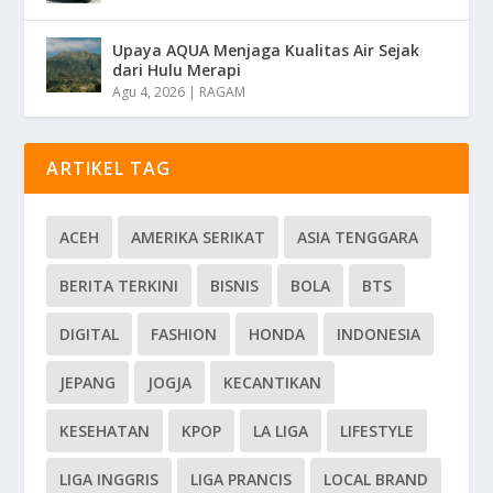
Upaya AQUA Menjaga Kualitas Air Sejak
dari Hulu Merapi
Agu 4, 2026
|
RAGAM
ARTIKEL TAG
ACEH
AMERIKA SERIKAT
ASIA TENGGARA
BERITA TERKINI
BISNIS
BOLA
BTS
DIGITAL
FASHION
HONDA
INDONESIA
JEPANG
JOGJA
KECANTIKAN
KESEHATAN
KPOP
LA LIGA
LIFESTYLE
LIGA INGGRIS
LIGA PRANCIS
LOCAL BRAND