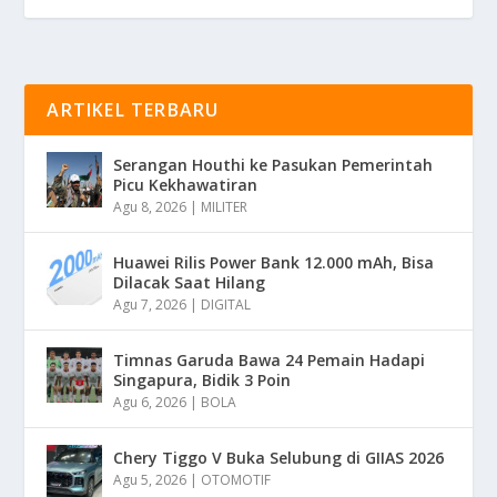
ARTIKEL TERBARU
Serangan Houthi ke Pasukan Pemerintah
Picu Kekhawatiran
Agu 8, 2026
|
MILITER
Huawei Rilis Power Bank 12.000 mAh, Bisa
Dilacak Saat Hilang
Agu 7, 2026
|
DIGITAL
Timnas Garuda Bawa 24 Pemain Hadapi
Singapura, Bidik 3 Poin
Agu 6, 2026
|
BOLA
Chery Tiggo V Buka Selubung di GIIAS 2026
Agu 5, 2026
|
OTOMOTIF