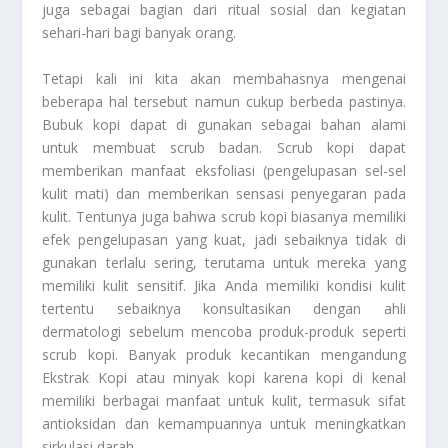
juga sebagai bagian dari ritual sosial dan kegiatan
sehari-hari bagi banyak orang.
Tetapi kali ini kita akan membahasnya mengenai
beberapa hal tersebut namun cukup berbeda pastinya.
Bubuk kopi dapat di gunakan sebagai bahan alami
untuk membuat scrub badan. Scrub kopi dapat
memberikan manfaat eksfoliasi (pengelupasan sel-sel
kulit mati) dan memberikan sensasi penyegaran pada
kulit. Tentunya juga bahwa scrub kopi biasanya memiliki
efek pengelupasan yang kuat, jadi sebaiknya tidak di
gunakan terlalu sering, terutama untuk mereka yang
memiliki kulit sensitif. Jika Anda memiliki kondisi kulit
tertentu sebaiknya konsultasikan dengan ahli
dermatologi sebelum mencoba produk-produk seperti
scrub kopi. Banyak produk kecantikan mengandung
Ekstrak Kopi
atau minyak kopi karena kopi di kenal
memiliki berbagai manfaat untuk kulit, termasuk sifat
antioksidan dan kemampuannya untuk meningkatkan
sirkulasi darah.