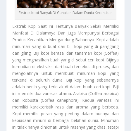
Ekstrak Kopi Banyak Di Gunakan Dalam Dunia Kecantikan
Ekstrak Kopi
Saat Ini Tentunya Banyak Sekali Memiliki
Manfaat Di Dalamnya Dan Juga Mempunyai Berbagai
Produk Kecantikan Mengandung Bahannya. Kopi adalah
minuman yang di buat dari biji kopi yang di panggang
dan giling. Biji kopi berasal dari tanaman kopi (Coffea)
yang menghasilkan buah yang di sebut ceri kopi. Bijinya
kemudian di ekstraksi dari buah tersebut di proses, dan
mengolahnya untuk membuat minuman kopi yang
terkenal di seluruh dunia. Biji kopi yang sebenarnya
adalah benih yang terletak di dalam buah ceri kopi. Biji
ini memiliki dua varietas utama: Arabika (Coffea arabica)
dan Robusta (Coffea canephora). Kedua varietas ini
memiliki karakteristik rasa dan aroma yang berbeda.
Kopi memiliki peran yang penting dalam budaya dan
kebiasaan minum di berbagai belahan dunia. Minuman
ini tidak hanya dinikmati untuk rasanya yang khas, tetapi