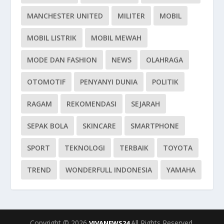
MANCHESTER UNITED
MILITER
MOBIL
MOBIL LISTRIK
MOBIL MEWAH
MODE DAN FASHION
NEWS
OLAHRAGA
OTOMOTIF
PENYANYI DUNIA
POLITIK
RAGAM
REKOMENDASI
SEJARAH
SEPAK BOLA
SKINCARE
SMARTPHONE
SPORT
TEKNOLOGI
TERBAIK
TOYOTA
TREND
WONDERFULL INDONESIA
YAMAHA
Copyright © 2026
All Rights Reserved.
VIVANEWS24