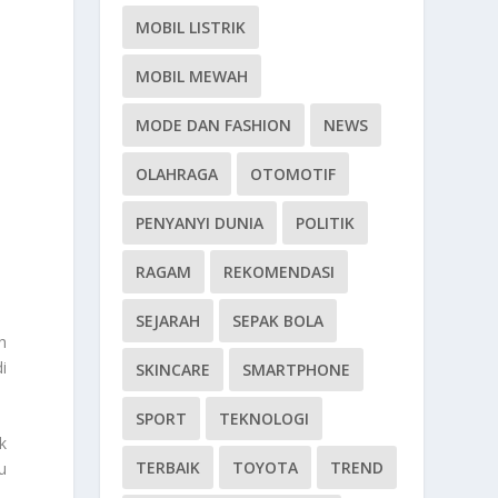
MOBIL LISTRIK
MOBIL MEWAH
MODE DAN FASHION
NEWS
OLAHRAGA
OTOMOTIF
PENYANYI DUNIA
POLITIK
RAGAM
REKOMENDASI
SEJARAH
SEPAK BOLA
h
i
SKINCARE
SMARTPHONE
SPORT
TEKNOLOGI
k
TERBAIK
TOYOTA
TREND
u