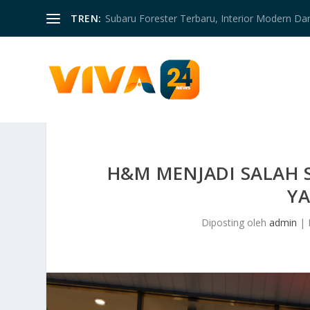
TREN:
Subaru Forester Terbaru, Interior Modern D
H&M MENJADI SALAH 
Y
Diposting oleh
admin
|