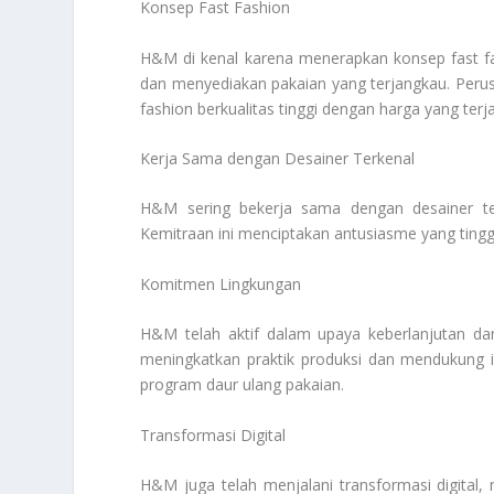
Konsep Fast Fashion
H&M di kenal karena menerapkan konsep fast f
dan menyediakan pakaian yang terjangkau. Peru
fashion berkualitas tinggi dengan harga yang terj
Kerja Sama dengan Desainer Terkenal
H&M sering bekerja sama dengan desainer terk
Kemitraan ini menciptakan antusiasme yang tinggi 
Komitmen Lingkungan
H&M telah aktif dalam upaya keberlanjutan da
meningkatkan praktik produksi dan mendukung i
program daur ulang pakaian.
Transformasi Digital
H&M juga telah menjalani transformasi digital