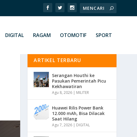
DIGITAL
RAGAM
OTOMOTIF
SPORT
ARTIKEL TERBARU
Serangan Houthi ke
Pasukan Pemerintah Picu
Kekhawatiran
Agu 8, 2026
|
MILITER
Huawei Rilis Power Bank
12.000 mAh, Bisa Dilacak
Saat Hilang
Agu 7, 2026
|
DIGITAL