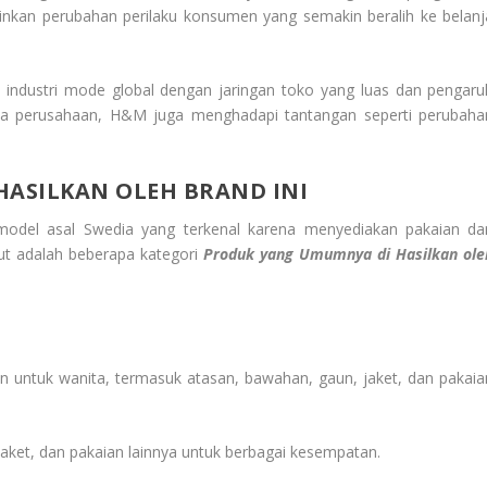
minkan perubahan perilaku konsumen yang semakin beralih ke belanj
industri mode global dengan jaringan toko yang luas dan pengaru
a perusahaan, H&M juga menghadapi tantangan seperti perubaha
ASILKAN OLEH BRAND INI
odel asal Swedia yang terkenal karena menyediakan pakaian da
kut adalah beberapa kategori
Produk yang Umumnya di Hasilkan ole
n untuk wanita, termasuk atasan, bawahan, gaun, jaket, dan pakaia
 jaket, dan pakaian lainnya untuk berbagai kesempatan.