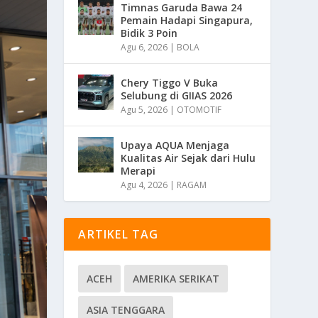
Timnas Garuda Bawa 24
Pemain Hadapi Singapura,
Bidik 3 Poin
Agu 6, 2026
|
BOLA
Chery Tiggo V Buka
Selubung di GIIAS 2026
Agu 5, 2026
|
OTOMOTIF
Upaya AQUA Menjaga
Kualitas Air Sejak dari Hulu
Merapi
Agu 4, 2026
|
RAGAM
ARTIKEL TAG
ACEH
AMERIKA SERIKAT
ASIA TENGGARA