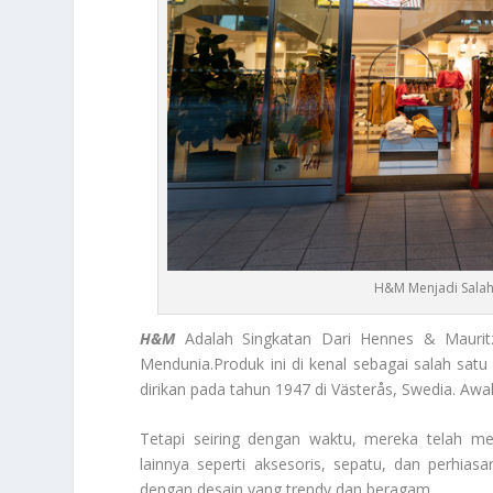
H&M Menjadi Salah 
H&M
Adalah Singkatan Dari Hennes & Maurit
Mendunia.Produk ini di kenal sebagai salah satu
dirikan pada tahun 1947 di Västerås, Swedia. Awa
Tetapi seiring dengan waktu, mereka telah me
lainnya seperti aksesoris, sepatu, dan perhia
dengan desain yang trendy dan beragam.