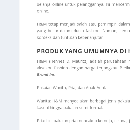
belanja online untuk pelanggannya. Ini mencer
online.
H&M tetap menjadi salah satu pemimpin dalam 
yang besar dalam dunia fashion. Namun, semu
konteks dan tuntutan keberlanjutan.
PRODUK YANG UMUMNYA DI H
H&M (Hennes & Mauritz) adalah perusahaan m
aksesori fashion dengan harga terjangkau. Beri
Brand Ini
:
Pakaian Wanita, Pria, dan Anak-Anak
Wanita: H&M menyediakan berbagai jenis pakaia
kasual hingga pakaian semi-formal.
Pria: Lini pakaian pria mencakup kemeja, celana,