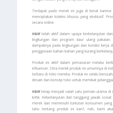
Terdapat pada merek ini juga di kenal karena 
menciptakan koleksi khusus yang eksklusif. Pro
secara online.
H&M
telah aktif dalam upaya berkelanjutan dan 
lingkungan dan program daur ulang pakaian. In
dampaknya pada lingkungan dan kondisi kerja di 
penggunaan bahan-bahan yang kurang berkelanju
Produk ini aktif dalam pemasaran melalui berb
influencer. Citra merek produk ini umumnya di in
terbaru di toko mereka. Produk ini selalu berusa
desain dan konsep toko untuk memikat pelangga
H&M
tetap menjadi salah satu pemain utama di 
kritik. Keberlanjutan dan tanggung jawab sosi
merek dan memenuhi tuntutan konsumen yang sem
tahu tentang produk ini kan?, nah, kami ak