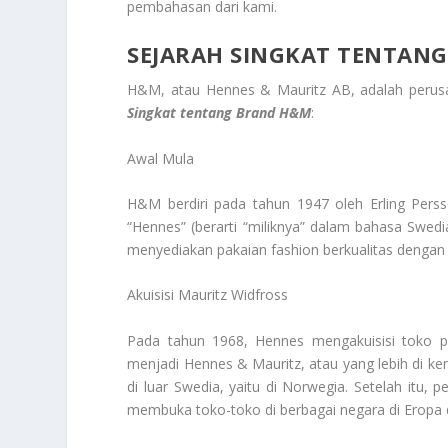
pembahasan dari kami.
SEJARAH SINGKAT TENTAN
H&M, atau Hennes & Mauritz AB, adalah perusa
Singkat tentang Brand H&M
:
Awal Mula
H&M berdiri pada tahun 1947 oleh Erling Per
“Hennes” (berarti “miliknya” dalam bahasa Swed
menyediakan pakaian fashion berkualitas dengan 
Akuisisi Mauritz Widfross
Pada tahun 1968, Hennes mengakuisisi toko pa
menjadi Hennes & Mauritz, atau yang lebih di 
di luar Swedia, yaitu di Norwegia. Setelah itu,
membuka toko-toko di berbagai negara di Eropa d