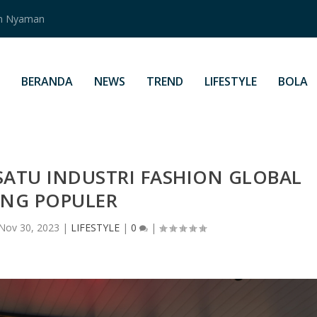
an Nyaman
BERANDA
NEWS
TREND
LIFESTYLE
BOLA
SATU INDUSTRI FASHION GLOBAL
ANG POPULER
Nov 30, 2023
|
LIFESTYLE
|
0
|