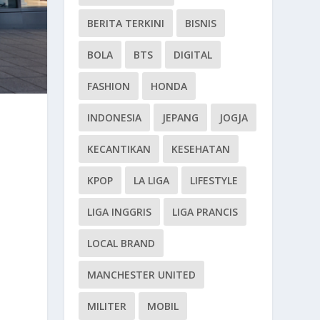
BERITA TERKINI
BISNIS
BOLA
BTS
DIGITAL
FASHION
HONDA
INDONESIA
JEPANG
JOGJA
KECANTIKAN
KESEHATAN
KPOP
LA LIGA
LIFESTYLE
LIGA INGGRIS
LIGA PRANCIS
LOCAL BRAND
MANCHESTER UNITED
MILITER
MOBIL