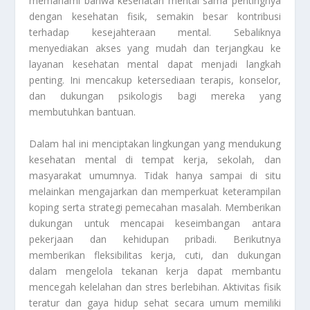
memahami bahwa kesehatan mental sama pentingnya
dengan kesehatan fisik, semakin besar kontribusi
terhadap kesejahteraan mental. Sebaliknya
menyediakan akses yang mudah dan terjangkau ke
layanan kesehatan mental dapat menjadi langkah
penting. Ini mencakup ketersediaan terapis, konselor,
dan dukungan psikologis bagi mereka yang
membutuhkan bantuan.
Dalam hal ini menciptakan lingkungan yang mendukung
kesehatan mental di tempat kerja, sekolah, dan
masyarakat umumnya. Tidak hanya sampai di situ
melainkan mengajarkan dan memperkuat keterampilan
koping serta strategi pemecahan masalah. Memberikan
dukungan untuk mencapai keseimbangan antara
pekerjaan dan kehidupan pribadi. Berikutnya
memberikan fleksibilitas kerja, cuti, dan dukungan
dalam mengelola tekanan kerja dapat membantu
mencegah kelelahan dan stres berlebihan. Aktivitas fisik
teratur dan gaya hidup sehat secara umum memiliki