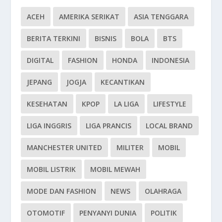
ACEH
AMERIKA SERIKAT
ASIA TENGGARA
BERITA TERKINI
BISNIS
BOLA
BTS
DIGITAL
FASHION
HONDA
INDONESIA
JEPANG
JOGJA
KECANTIKAN
KESEHATAN
KPOP
LA LIGA
LIFESTYLE
LIGA INGGRIS
LIGA PRANCIS
LOCAL BRAND
MANCHESTER UNITED
MILITER
MOBIL
MOBIL LISTRIK
MOBIL MEWAH
MODE DAN FASHION
NEWS
OLAHRAGA
OTOMOTIF
PENYANYI DUNIA
POLITIK