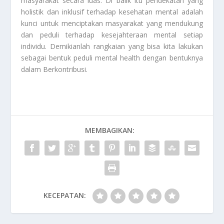
masyarakat secara luas. Di balik itu pendekatan yang
holistik dan inklusif terhadap kesehatan mental adalah
kunci untuk menciptakan masyarakat yang mendukung
dan peduli terhadap kesejahteraan mental setiap
individu. Demikianlah rangkaian yang bisa kita lakukan
sebagai bentuk peduli mental health dengan bentuknya
dalam
Berkontribusi
.
MEMBAGIKAN:
KECEPATAN: