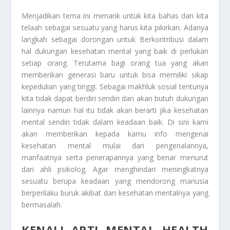
Menjadikan tema ini menarik untuk kita bahas dan kita
telaah sebagai sesuatu yang harus kita pikirkan. Adanya
langkah sebagai dorongan untuk
Berkontribusi
dalam
hal dukungan kesehatan mental yang baik di perlukan
setiap orang. Terutama bagi orang tua yang akan
memberikan generasi baru untuk bisa memiliki sikap
kepedulian yang tinggi. Sebagai makhluk sosial tentunya
kita tidak dapat berdiri sendiri dan akan butuh dukungan
lainnya namun hal itu tidak akan berarti jika kesehatan
mental sendiri tidak dalam keadaan baik. Di sini kami
akan memberikan kepada kamu info mengenai
kesehatan mental mulai dari pengenalannya,
manfaatnya serta penerapannya yang benar menurut
dari ahli psikolog. Agar menghindari meningkatnya
sesuatu berupa keadaan yang mendorong manusia
berperilaku buruk akibat dari kesehatan mentalnya yang
bermasalah.
KENALI ARTI MENTAL HEALTH