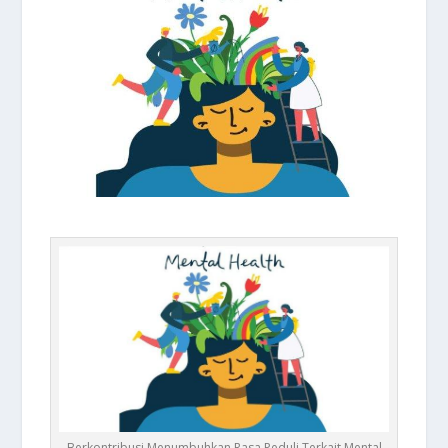
Berkontribusi Menumbuhkan Rasa Peduli Terkait Mental