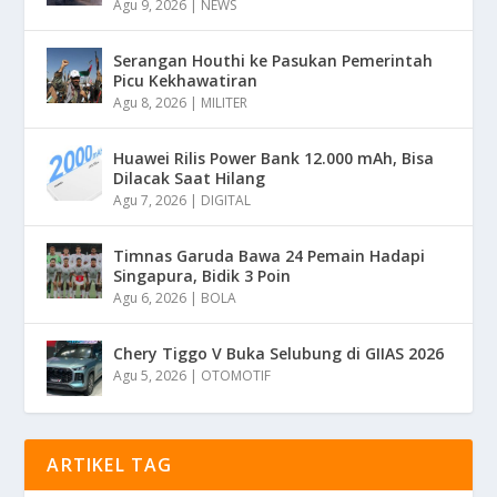
Agu 9, 2026
|
NEWS
Serangan Houthi ke Pasukan Pemerintah
Picu Kekhawatiran
Agu 8, 2026
|
MILITER
Huawei Rilis Power Bank 12.000 mAh, Bisa
Dilacak Saat Hilang
Agu 7, 2026
|
DIGITAL
Timnas Garuda Bawa 24 Pemain Hadapi
Singapura, Bidik 3 Poin
Agu 6, 2026
|
BOLA
Chery Tiggo V Buka Selubung di GIIAS 2026
Agu 5, 2026
|
OTOMOTIF
ARTIKEL TAG