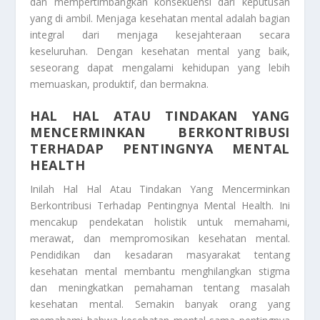
dan mempertimbangkan konsekuensi dari keputusan
yang di ambil. Menjaga kesehatan mental adalah bagian
integral dari menjaga kesejahteraan secara
keseluruhan. Dengan kesehatan mental yang baik,
seseorang dapat mengalami kehidupan yang lebih
memuaskan, produktif, dan bermakna.
HAL HAL ATAU TINDAKAN YANG
MENCERMINKAN BERKONTRIBUSI
TERHADAP PENTINGNYA MENTAL
HEALTH
Inilah
Hal Hal Atau Tindakan Yang Mencerminkan
Berkontribusi Terhadap Pentingnya Mental Health
. Ini
mencakup pendekatan holistik untuk memahami,
merawat, dan mempromosikan kesehatan mental.
Pendidikan dan kesadaran masyarakat tentang
kesehatan mental membantu menghilangkan stigma
dan meningkatkan pemahaman tentang masalah
kesehatan mental. Semakin banyak orang yang