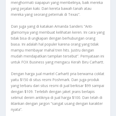
menghormati siapapun yang membelinya, baik mereka
yang pejalan kaki. Dari kereta bawah tanah atau
mereka yang seorang peternak di Texas”.
Dan juga yang di katakan Amanda Sanders “Anti-
glamornya yang membuat kelihatan keren. Ini cara yang
tidak bisa di ungkapan dengan berhubungan orang
biasa. Ini adalah hal populer karena orang yang tidak
mampu membayar mahal tren hits. Justru dengan
mudah mendapatkan tampilan tersebut”. Pernyataan ini
untuk FOX Business yang mengacu
Kerah Biru Carhartt
.
Dengan harga jual mantel Carhartt pria berwarna coklat
yaitu $150 di situs resmi Poshmark. Dan juga produk
yang terbaru dari situs resmi di jual berkisar $99 sampai
dengan $109. Terlebih dengan jaket jeans berlapis
selimut denim antiknya di jual harga $100. Dan telah di
iklankan dengan jargon “sangat usang dengan karakter
nyata”.