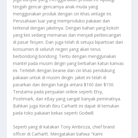
tengah gencar-gencarnya anak muda yang
menggunakan produk dengan ciri khas vintage ini.
Perusahaan luar yang memproduksi pakaian dan
terkenal dengan jaketnya. Dengan bahan yang kokoh
yang kini sedang memanas dan menjadi perbincangan
di pasar fesyen. Dan juga telah di setujui bipartisan dari
konsumen di seluruh negeri yang akan terus
berbondong-bondong. Tentu dengan menggunakan
mantel pada musim dingin yang berbahan katun kanvas
ini. Terlebih dengan beanie dan ciri khas pendukung
pakaian untuk di musim dingin. Jaket ini telah di
pasarkan dan dengan harga antara $100 dan $150.
Terutama pada penjualan online seperti Etsy,
Poshmark, dan eBay yang sangat banyak peminatnya.
Bahkan juga
Kerah Biru Carhartt
ini dapat di temukan
pada toko pakaian bekas seperti Godwill.
Seperti yang di katakan Tony Ambroza, chief brand
officer di Carhartt. Mengatakan bahwa “Kami