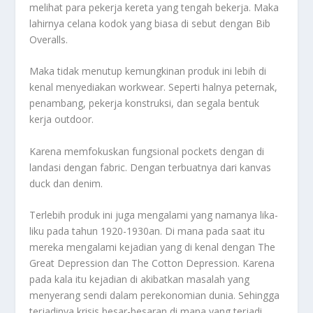
melihat para pekerja kereta yang tengah bekerja. Maka
lahirnya celana kodok yang biasa di sebut dengan Bib
Overalls.
Maka tidak menutup kemungkinan produk ini lebih di
kenal menyediakan workwear. Seperti halnya peternak,
penambang, pekerja konstruksi, dan segala bentuk
kerja outdoor.
Karena memfokuskan fungsional pockets dengan di
landasi dengan fabric. Dengan terbuatnya dari kanvas
duck dan denim.
Terlebih produk ini juga mengalami yang namanya lika-
liku pada tahun 1920-1930an. Di mana pada saat itu
mereka mengalami kejadian yang di kenal dengan The
Great Depression dan The Cotton Depression. Karena
pada kala itu kejadian di akibatkan masalah yang
menyerang sendi dalam perekonomian dunia. Sehingga
terjadinya krisis besar-besaran di mana yang terjadi