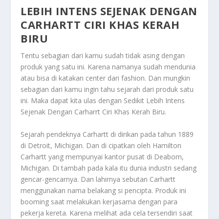
LEBIH INTENS SEJENAK DENGAN
CARHARTT CIRI KHAS KERAH
BIRU
Tentu sebagian dari kamu sudah tidak asing dengan
produk yang satu ini. Karena namanya sudah mendunia
atau bisa di katakan center dari fashion. Dan mungkin
sebagian dari kamu ingin tahu sejarah dari produk satu
ini. Maka dapat kita ulas dengan
Sedikit Lebih Intens
Sejenak Dengan Carharrt Ciri Khas Kerah Biru
.
Sejarah pendeknya Carhartt di dirikan pada tahun 1889
di Detroit, Michigan. Dan di cipatkan oleh Hamilton
Carhartt yang mempunyai kantor pusat di Deaborn,
Michigan. Di tambah pada kala itu dunia industri sedang
gencar-gencarnya. Dan lahirnya sebutan Carhartt
menggunakan nama belakang si pencipta. Produk ini
booming saat melakukan kerjasama dengan para
pekerja kereta. Karena melihat ada cela tersendiri saat