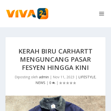
KERAH BIRU CARHARTT
MENGUNCANG PASAR
FESYEN HINGGA KINI
Diposting oleh
admin
|
Nov 11, 2023
|
LIFESTYLE
,
NEWS
|
0
|