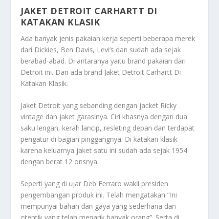
JAKET DETROIT CARHARTT DI
KATAKAN KLASIK
Ada banyak jenis pakaian kerja seperti beberapa merek
dari Dickies, Ben Davis, Levi’s dan sudah ada sejak
berabad-abad. Di antaranya yaitu brand pakaian dari
Detroit ini. Dan ada brand
Jaket Detroit Carhartt Di
Katakan Klasik
.
Jaket Detroit yang sebanding dengan jacket Ricky
vintage dan jaket garasinya. Ciri khasnya dengan dua
saku lengan, kerah lancip, resleting depan dan terdapat
pengatur di bagian pinggangnya. Di katakan klasik
karena keluarnya jaket satu ini sudah ada sejak 1954
dengan berat 12 onsnya.
Seperti yang di ujar Deb Ferraro wakil presiden
pengembangan produk ini. Telah mengatakan “Ini
mempunyai bahan dan gaya yang sederhana dan
otentik yang telah menarik banyak orang”. Serta di