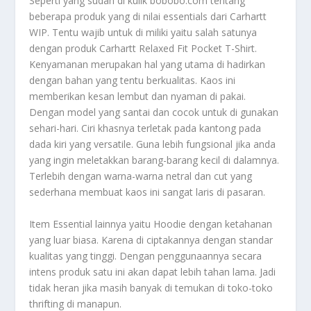
Seperti yang sudah di kulik bobobo.com tentang
beberapa produk yang di nilai essentials dari Carhartt
WIP. Tentu wajib untuk di miliki yaitu salah satunya
dengan produk Carhartt Relaxed Fit Pocket T-Shirt.
Kenyamanan merupakan hal yang utama di hadirkan
dengan bahan yang tentu berkualitas. Kaos ini
memberikan kesan lembut dan nyaman di pakai.
Dengan model yang santai dan cocok untuk di gunakan
sehari-hari. Ciri khasnya terletak pada kantong pada
dada kiri yang versatile. Guna lebih fungsional jika anda
yang ingin meletakkan barang-barang kecil di dalamnya.
Terlebih dengan warna-warna netral dan cut yang
sederhana membuat kaos ini sangat laris di pasaran.
Item Essential lainnya yaitu Hoodie dengan ketahanan
yang luar biasa. Karena di ciptakannya dengan standar
kualitas yang tinggi. Dengan penggunaannya secara
intens produk satu ini akan dapat lebih tahan lama. Jadi
tidak heran jika masih banyak di temukan di toko-toko
thrifting di manapun.