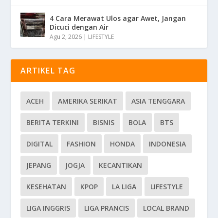
4 Cara Merawat Ulos agar Awet, Jangan
Dicuci dengan Air
Agu 2, 2026
|
LIFESTYLE
ARTIKEL TAG
ACEH
AMERIKA SERIKAT
ASIA TENGGARA
BERITA TERKINI
BISNIS
BOLA
BTS
DIGITAL
FASHION
HONDA
INDONESIA
JEPANG
JOGJA
KECANTIKAN
KESEHATAN
KPOP
LA LIGA
LIFESTYLE
LIGA INGGRIS
LIGA PRANCIS
LOCAL BRAND