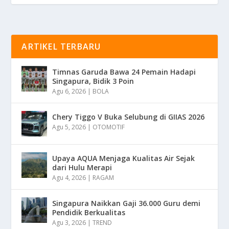
ARTIKEL TERBARU
Timnas Garuda Bawa 24 Pemain Hadapi
Singapura, Bidik 3 Poin
Agu 6, 2026
|
BOLA
Chery Tiggo V Buka Selubung di GIIAS 2026
Agu 5, 2026
|
OTOMOTIF
Upaya AQUA Menjaga Kualitas Air Sejak
dari Hulu Merapi
Agu 4, 2026
|
RAGAM
Singapura Naikkan Gaji 36.000 Guru demi
Pendidik Berkualitas
Agu 3, 2026
|
TREND