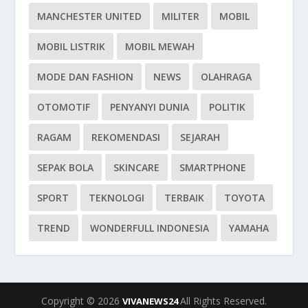
MANCHESTER UNITED
MILITER
MOBIL
MOBIL LISTRIK
MOBIL MEWAH
MODE DAN FASHION
NEWS
OLAHRAGA
OTOMOTIF
PENYANYI DUNIA
POLITIK
RAGAM
REKOMENDASI
SEJARAH
SEPAK BOLA
SKINCARE
SMARTPHONE
SPORT
TEKNOLOGI
TERBAIK
TOYOTA
TREND
WONDERFULL INDONESIA
YAMAHA
Copyright © 2026
All Rights Reserved.
VIVANEWS24