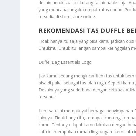
desain untuk saat ini kurang fashionable saja. A
yang mencapai angaka empat ratus ribuan. Produk
tersedia di store store online.
REKOMENDASI TAS DUFFLE B
Tidak hanya itu saja yang bisa kamu jadikan ops
Untukmu
. Untuk itu jangan sampai ketinggalan me
Duffel Bag Essentials Logo
Jika kamu sedang mengincar item tas untuk bermac
bisa di pakai sebagai tas olah raga. Seperti ka
Desainnya yang sederhana dengan ciri khas Adida
tersebut.
Item satu ini mempunyai berbagai penyimpanan.
lainnya. Tidak hanya itu, terdapat kantong komp
kamu. Tentunya dapat kamu lakukan dengan beba
satu ini merupakan ramah lingkungan. Item satu 