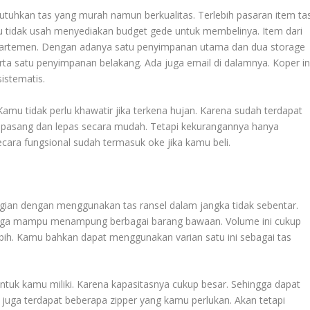
utuhkan tas yang murah namun berkualitas. Terlebih pasaran item ta
mu tidak usah menyediakan budget gede untuk membelinya. Item dari
partemen. Dengan adanya satu penyimpanan utama dan dua storage
rta satu penyimpanan belakang. Ada juga email di dalamnya. Koper in
istematis.
Kamu tidak perlu khawatir jika terkena hujan. Karena sudah terdapat
 di pasang dan lepas secara mudah. Tetapi kekurangannya hanya
ecara fungsional sudah termasuk oke jika kamu beli.
ergian dengan menggunakan tas ransel dalam jangka tidak sebentar.
ehingga mampu menampung berbagai barang bawaan. Volume ini cukup
ih. Kamu bahkan dapat menggunakan varian satu ini sebagai tas
untuk kamu miliki. Karena kapasitasnya cukup besar. Sehingga dapat
ga terdapat beberapa zipper yang kamu perlukan. Akan tetapi