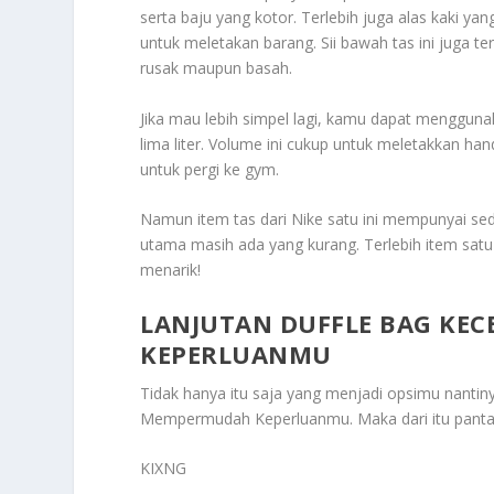
serta baju yang kotor. Terlebih juga alas kaki y
untuk meletakan barang. Sii bawah tas ini juga 
rusak maupun basah.
Jika mau lebih simpel lagi, kamu dapat menggunaka
lima liter. Volume ini cukup untuk meletakkan han
untuk pergi ke gym.
Namun item tas dari Nike satu ini mempunyai se
utama masih ada yang kurang. Terlebih item satu i
menarik!
LANJUTAN DUFFLE BAG KE
KEPERLUANMU
Tidak hanya itu saja yang menjadi opsimu nanti
Mempermudah Keperluanmu
. Maka dari itu pan
KIXNG