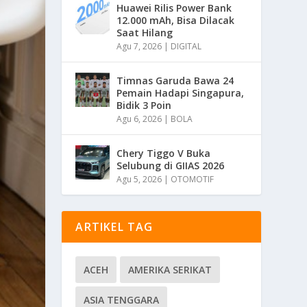
Huawei Rilis Power Bank
12.000 mAh, Bisa Dilacak
Saat Hilang
Agu 7, 2026
|
DIGITAL
Timnas Garuda Bawa 24
Pemain Hadapi Singapura,
Bidik 3 Poin
Agu 6, 2026
|
BOLA
Chery Tiggo V Buka
Selubung di GIIAS 2026
Agu 5, 2026
|
OTOMOTIF
ARTIKEL TAG
ACEH
AMERIKA SERIKAT
ASIA TENGGARA