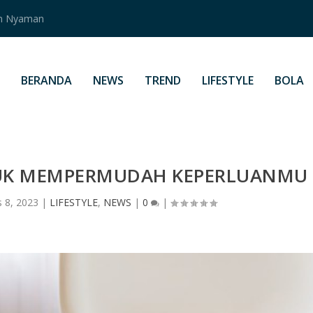
an Nyaman
BERANDA
NEWS
TREND
LIFESTYLE
BOLA
TUK MEMPERMUDAH KEPERLUANMU
 8, 2023
|
LIFESTYLE
,
NEWS
|
0
|