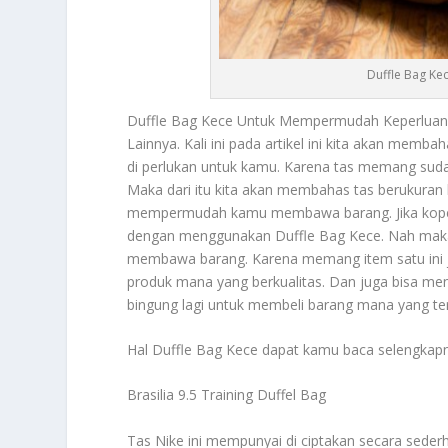
Duffle Bag K
Duffle Bag Kece
Untuk Mempermudah Keperluanm
Lainnya. Kali ini pada artikel ini kita akan memb
di perlukan untuk kamu. Karena tas memang sudah
Maka dari itu kita akan membahas tas berukuran
mempermudah kamu membawa barang. Jika koper k
dengan menggunakan
Duffle Bag Kece
. Nah mak
membawa barang. Karena memang item satu ini ju
produk mana yang berkualitas. Dan juga bisa men
bingung lagi untuk membeli barang mana yang ter
Hal
Duffle Bag Kece
dapat kamu baca selengkapny
Brasilia 9.5 Training Duffel Bag
Tas Nike ini mempunyai di ciptakan secara seder