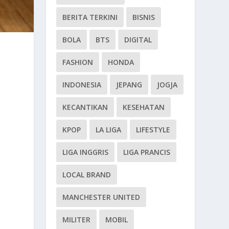
BERITA TERKINI
BISNIS
BOLA
BTS
DIGITAL
FASHION
HONDA
INDONESIA
JEPANG
JOGJA
KECANTIKAN
KESEHATAN
KPOP
LA LIGA
LIFESTYLE
LIGA INGGRIS
LIGA PRANCIS
LOCAL BRAND
MANCHESTER UNITED
MILITER
MOBIL