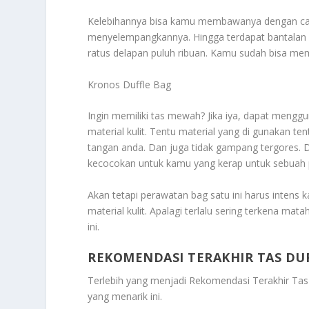
Kelebihannya bisa kamu membawanya dengan cara
menyelempangkannya. Hingga terdapat bantal
ratus delapan puluh ribuan. Kamu sudah bisa memb
Kronos Duffle Bag
Ingin memiliki tas mewah? Jika iya, dapat menggu
material kulit. Tentu material yang di gunakan te
tangan anda. Dan juga tidak gampang tergores. 
kecocokan untuk kamu yang kerap untuk sebuah p
Akan tetapi perawatan bag satu ini harus inten
material kulit. Apalagi terlalu sering terkena mat
ini.
REKOMENDASI TERAKHIR TAS DU
Terlebih yang menjadi
Rekomendasi Terakhir Tas
yang menarik ini.