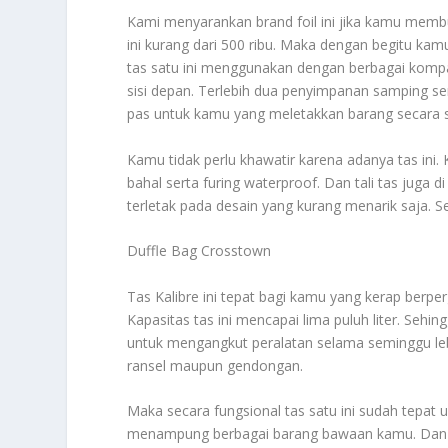
Kami menyarankan brand foil ini jika kamu memb
ini kurang dari 500 ribu. Maka dengan begitu ka
tas satu ini menggunakan dengan berbagai kom
sisi depan. Terlebih dua penyimpanan samping se
pas untuk kamu yang meletakkan barang secara s
Kamu tidak perlu khawatir karena adanya tas ini. 
bahal serta furing waterproof. Dan tali tas juga
terletak pada desain yang kurang menarik saja. S
Duffle Bag Crosstown
Tas Kalibre ini tepat bagi kamu yang kerap berp
Kapasitas tas ini mencapai lima puluh liter. S
untuk mengangkut peralatan selama seminggu leb
ransel maupun gendongan.
Maka secara fungsional tas satu ini sudah tepat 
menampung berbagai barang bawaan kamu. Dan ju