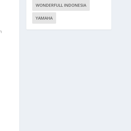
WONDERFULL INDONESIA
YAMAHA
h