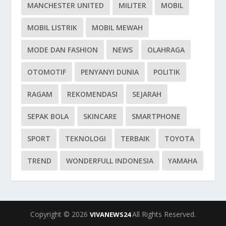
MANCHESTER UNITED
MILITER
MOBIL
MOBIL LISTRIK
MOBIL MEWAH
MODE DAN FASHION
NEWS
OLAHRAGA
OTOMOTIF
PENYANYI DUNIA
POLITIK
RAGAM
REKOMENDASI
SEJARAH
SEPAK BOLA
SKINCARE
SMARTPHONE
SPORT
TEKNOLOGI
TERBAIK
TOYOTA
TREND
WONDERFULL INDONESIA
YAMAHA
Copyright © 2026
All Rights Reserved.
VIVANEWS24