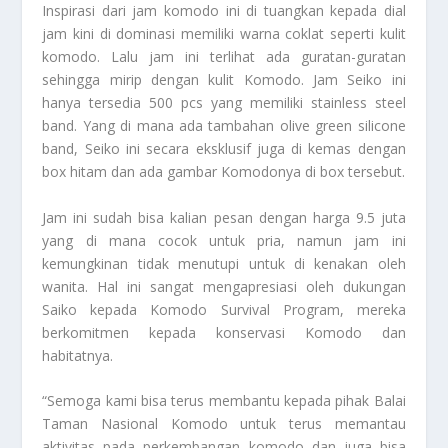
Inspirasi dari jam komodo ini di tuangkan kepada dial
jam kini di dominasi memiliki warna coklat seperti kulit
komodo. Lalu jam ini terlihat ada guratan-guratan
sehingga mirip dengan kulit Komodo. Jam Seiko ini
hanya tersedia 500 pcs yang memiliki stainless steel
band. Yang di mana ada tambahan olive green silicone
band, Seiko ini secara eksklusif juga di kemas dengan
box hitam dan ada gambar Komodonya di box tersebut.
Jam ini sudah bisa kalian pesan dengan harga 9.5 juta
yang di mana cocok untuk pria, namun jam ini
kemungkinan tidak menutupi untuk di kenakan oleh
wanita. Hal ini sangat mengapresiasi oleh dukungan
Saiko kepada Komodo Survival Program, mereka
berkomitmen kepada konservasi Komodo dan
habitatnya.
“Semoga kami bisa terus membantu kepada pihak Balai
Taman Nasional Komodo untuk terus memantau
aktivitas pada perkembangan komodo dan juga bisa