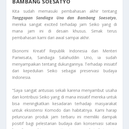
BAMBANG SOESATYO
Kita sudah memasuki pembahasan akhir tentang
Tanggapan Sandiaga Uno dan Bambang Soesatyo
,
mereka sangat excited terhadap jam Seiko yang di
mana jam ini di desain khusus. Simak terus
pembahasan kami dari awal sampai akhir.
Ekonomi Kreatif Republik Indonesia dan Menteri
Pariwisata, Sandiaga Salahuddin Uno, ia sudah
menyampaikan tentang dukungannya. Terhadap inisiatif
dari kepedulian Seiko sebagai preservasi budaya
Indonesia.
“Saya sangat antusias sekali karena menyambut usaha
dan kontribusi Seiko yang di mana inisiatif mereka untuk
bisa meningkatkan kesadaran terhadap masyarakat
untuk eksistensi Komodo dan habitatnya. Kami harap
peluncuran produk jam terbaru ini memiliki dampak
positif bagi pelestarian budaya dan konservasi satwa