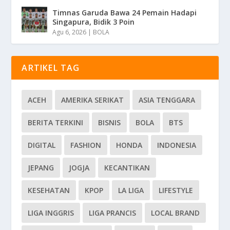
Timnas Garuda Bawa 24 Pemain Hadapi
Singapura, Bidik 3 Poin
Agu 6, 2026
|
BOLA
ARTIKEL TAG
ACEH
AMERIKA SERIKAT
ASIA TENGGARA
BERITA TERKINI
BISNIS
BOLA
BTS
DIGITAL
FASHION
HONDA
INDONESIA
JEPANG
JOGJA
KECANTIKAN
KESEHATAN
KPOP
LA LIGA
LIFESTYLE
LIGA INGGRIS
LIGA PRANCIS
LOCAL BRAND