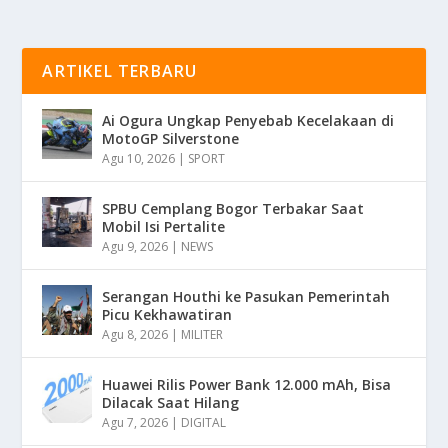
ARTIKEL TERBARU
Ai Ogura Ungkap Penyebab Kecelakaan di
MotoGP Silverstone
Agu 10, 2026
|
SPORT
SPBU Cemplang Bogor Terbakar Saat
Mobil Isi Pertalite
Agu 9, 2026
|
NEWS
Serangan Houthi ke Pasukan Pemerintah
Picu Kekhawatiran
Agu 8, 2026
|
MILITER
Huawei Rilis Power Bank 12.000 mAh, Bisa
Dilacak Saat Hilang
Agu 7, 2026
|
DIGITAL