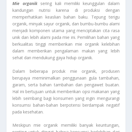
Mie organik
sering kali memiliki keunggulan dalam
kandungan nutrisi karena di produksi dengan
memperhatikan keaslian bahan baku. Tepung terigu
organik, minyak sayur organik, dan bumbu-bumbu alami
menjadi komponen utama yang menciptakan cita rasa
unik dan lebih alami pada mie ini. Pemilihan bahan yang
berkualitas tinggi memberikan mie organik kelebihan
dalam memberikan pengalaman makan yang lebih
sehat dan mendukung gaya hidup organik.
Dalam beberapa produk mie organik, produsen
berupaya meminimalkan penggunaan gula tambahan,
garam, serta bahan tambahan dan pengawet buatan.
Hal ini bertujuan untuk memberikan opsi makanan yang
lebih seimbang bagi konsumen yang ingin mengurangi
konsumsi bahan-bahan berpotensi berdampak negatif
pada kesehatan.
Meskipun mie organik memiliki banyak keuntungan,
penting untuk diingat bahwa konsumsi berlebihan dari