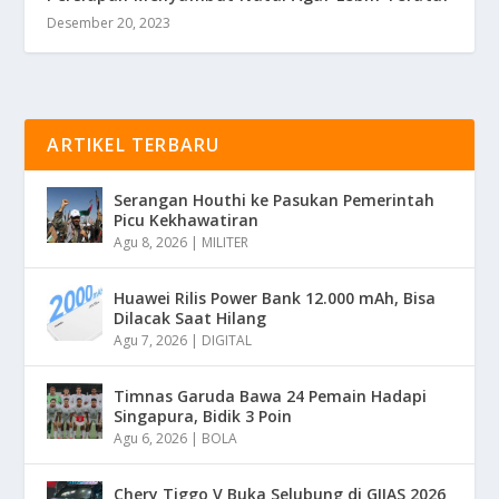
Desember 20, 2023
ARTIKEL TERBARU
Serangan Houthi ke Pasukan Pemerintah
Picu Kekhawatiran
Agu 8, 2026
|
MILITER
Huawei Rilis Power Bank 12.000 mAh, Bisa
Dilacak Saat Hilang
Agu 7, 2026
|
DIGITAL
Timnas Garuda Bawa 24 Pemain Hadapi
Singapura, Bidik 3 Poin
Agu 6, 2026
|
BOLA
Chery Tiggo V Buka Selubung di GIIAS 2026