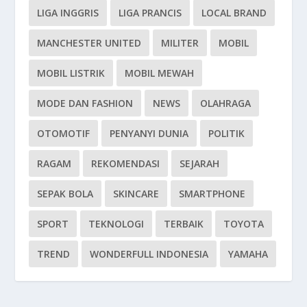
LIGA INGGRIS
LIGA PRANCIS
LOCAL BRAND
MANCHESTER UNITED
MILITER
MOBIL
MOBIL LISTRIK
MOBIL MEWAH
MODE DAN FASHION
NEWS
OLAHRAGA
OTOMOTIF
PENYANYI DUNIA
POLITIK
RAGAM
REKOMENDASI
SEJARAH
SEPAK BOLA
SKINCARE
SMARTPHONE
SPORT
TEKNOLOGI
TERBAIK
TOYOTA
TREND
WONDERFULL INDONESIA
YAMAHA