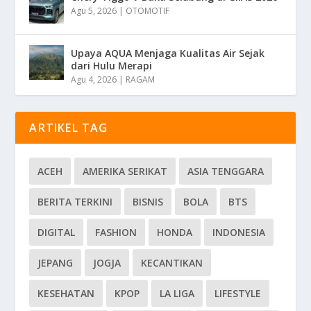
Agu 5, 2026
|
OTOMOTIF
Upaya AQUA Menjaga Kualitas Air Sejak
dari Hulu Merapi
Agu 4, 2026
|
RAGAM
ARTIKEL TAG
ACEH
AMERIKA SERIKAT
ASIA TENGGARA
BERITA TERKINI
BISNIS
BOLA
BTS
DIGITAL
FASHION
HONDA
INDONESIA
JEPANG
JOGJA
KECANTIKAN
KESEHATAN
KPOP
LA LIGA
LIFESTYLE