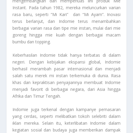
mengembangkan dan memperluas lini produk Mie
Instant. Pada tahun 1982, mereka meluncurkan varian
rasa baru, seperti “Mi Kari” dan “Mi Ayam”. Inovasi
terus berlanjut, dan Indomie terus menambahkan
berbagai varian rasa dan tipe mie instan, mulai dari mie
goreng hingga mie kuah dengan berbagai macam
bumbu dan topping.
Keberhasilan Indomie tidak hanya terbatas di dalam
negeri. Dengan kebijakan ekspansi global, Indomie
berhasil merambah pasar internasional dan menjadi
salah satu merek mi instan terkemuka di dunia. Rasa
khas dan kepraktisan penyajiannya membuat Indomie
menjadi favorit di berbagai negara, dari Asia hingga
Afrika dan Timur Tengah.
Indomie juga terkenal dengan kampanye pemasaran
yang cerdas, seperti melibatkan tokoh selebriti dalam
iklan mereka. Selain itu, keterlibatan Indomie dalam
kegiatan sosial dan budaya juga memberikan dampak