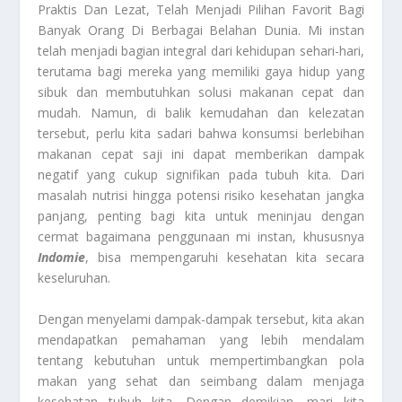
Praktis Dan Lezat, Telah Menjadi Pilihan Favorit Bagi
Banyak Orang Di Berbagai Belahan Dunia. Mi instan
telah menjadi bagian integral dari kehidupan sehari-hari,
terutama bagi mereka yang memiliki gaya hidup yang
sibuk dan membutuhkan solusi makanan cepat dan
mudah. Namun, di balik kemudahan dan kelezatan
tersebut, perlu kita sadari bahwa konsumsi berlebihan
makanan cepat saji ini dapat memberikan dampak
negatif yang cukup signifikan pada tubuh kita. Dari
masalah nutrisi hingga potensi risiko kesehatan jangka
panjang, penting bagi kita untuk meninjau dengan
cermat bagaimana penggunaan mi instan, khususnya
Indomie
, bisa mempengaruhi kesehatan kita secara
keseluruhan.
Dengan menyelami dampak-dampak tersebut, kita akan
mendapatkan pemahaman yang lebih mendalam
tentang kebutuhan untuk mempertimbangkan pola
makan yang sehat dan seimbang dalam menjaga
kesehatan tubuh kita. Dengan demikian, mari kita