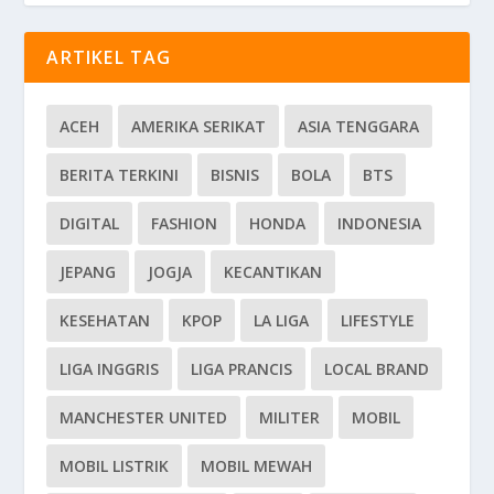
ARTIKEL TAG
ACEH
AMERIKA SERIKAT
ASIA TENGGARA
BERITA TERKINI
BISNIS
BOLA
BTS
DIGITAL
FASHION
HONDA
INDONESIA
JEPANG
JOGJA
KECANTIKAN
KESEHATAN
KPOP
LA LIGA
LIFESTYLE
LIGA INGGRIS
LIGA PRANCIS
LOCAL BRAND
MANCHESTER UNITED
MILITER
MOBIL
MOBIL LISTRIK
MOBIL MEWAH