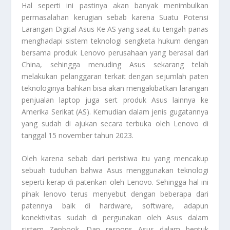
Hal seperti ini pastinya akan banyak menimbulkan
permasalahan kerugian sebab karena
Suatu Potensi
Larangan Digital Asus Ke AS
yang saat itu tengah panas
menghadapi sistem teknologi sengketa hukum dengan
bersama produk Lenovo perusahaan yang berasal dari
China, sehingga menuding Asus sekarang telah
melakukan pelanggaran terkait dengan sejumlah paten
teknologinya bahkan bisa akan mengakibatkan larangan
penjualan laptop juga sert produk Asus lainnya ke
Amerika Serikat (AS). Kemudian dalam jenis gugatannya
yang sudah di ajukan secara terbuka oleh Lenovo di
tanggal 15 november tahun 2023.
Oleh karena sebab dari peristiwa itu yang mencakup
sebuah tuduhan bahwa Asus menggunakan teknologi
seperti kerap di patenkan oleh Lenovo. Sehingga hal ini
pihak lenovo terus menyebut dengan beberapa dari
patennya baik di hardware, software, adapun
konektivitas sudah di pergunakan oleh Asus dalam
sistem Zenbook. Dan respons Asus dalam bentuk