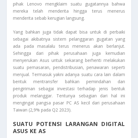
pihak Lenovo mengklaim suatu gugatannya bahwa
mereka telah menderita hingga terus menerus
menderita sebab kerugian langsung.
Yang bahkan juga tidak dapat bisa untuk di perbaiki
sebagai akibatnya sistem pelanggaran gugatan yang
ada pada masalalu terus menerus akan berlanjut.
Sehingga dari pihak perusahaan juga kemudian
menyerukan Asus untuk sekarang berhenti melakukan
suatu pemasaran, pendistribusian, penawaran seperti
menjual. Termasuk yakni adanya suatu cara lain dalam
bentuk mentransfer bahkan pemindahan dan
pengiriman sebagai investasi terhadap jenis bentuk
produk melanggar. Tentunya sebagian dari hal ini
mengingat pangsa pasar PC AS kecil dari perusahaan
Taiwan (2,9% pada Q2 2023).
SUATU POTENSI LARANGAN DIGITAL
ASUS KE AS