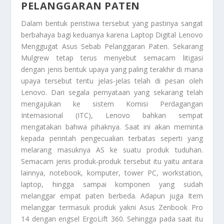
PELANGGARAN PATEN
Dalam bentuk peristiwa tersebut yang pastinya sangat
berbahaya bagi keduanya karena
Laptop Digital Lenovo
Menggugat Asus Sebab Pelanggaran Paten
. Sekarang
Mulgrew tetap terus menyebut semacam litigasi
dengan jenis bentuk upaya yang paling terakhir di mana
upaya tersebut tentu jelas-jelas telah di pesan oleh
Lenovo. Dari segala pernyataan yang sekarang telah
mengajukan ke sistem Komisi Perdagangan
Internasional (ITC), Lenovo bahkan sempat
mengatakan bahwa pihaknya. Saat ini akan meminta
kepada perintah pengecualian terbatas seperti yang
melarang masuknya AS ke suatu produk tuduhan.
Semacam jenis produk-produk tersebut itu yaitu antara
lainnya, notebook, komputer, tower PC, workstation,
laptop, hingga sampai komponen yang sudah
melanggar empat paten berbeda. Adapun juga Item
melanggar termasuk produk yakni Asus Zenbook Pro
14 dengan engsel ErgoLift 360. Sehingga pada saat itu