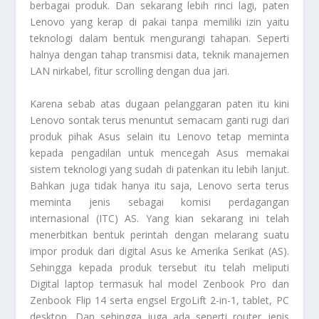
berbagai produk. Dan sekarang lebih rinci lagi, paten
Lenovo yang kerap di pakai tanpa memiliki izin yaitu
teknologi dalam bentuk mengurangi tahapan. Seperti
halnya dengan tahap transmisi data, teknik manajemen
LAN nirkabel, fitur scrolling dengan dua jari.
Karena sebab atas dugaan pelanggaran paten itu kini
Lenovo sontak terus menuntut semacam ganti rugi dari
produk pihak Asus selain itu Lenovo tetap meminta
kepada pengadilan untuk mencegah Asus memakai
sistem teknologi yang sudah di patenkan itu lebih lanjut.
Bahkan juga tidak hanya itu saja, Lenovo serta terus
meminta jenis sebagai komisi perdagangan
internasional (ITC) AS. Yang kian sekarang ini telah
menerbitkan bentuk perintah dengan melarang suatu
impor produk dari digital Asus ke Amerika Serikat (AS).
Sehingga kepada produk tersebut itu telah meliputi
Digital
laptop termasuk hal model Zenbook Pro dan
Zenbook Flip 14 serta engsel ErgoLift 2-in-1, tablet, PC
desktop. Dan sehingga juga ada seperti router jenis