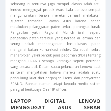
sekarang ini tentunya juga menjadi alasan salah satu
lenovo menggugat produk Asus. Lalu Lenovo sempat
mengumumkan bahwa mereka berhasil melakukan
gugatan terhadap Taiwan Asus karena sebab
melakukan pelanggaran paten terkait perangkat lunak.
Pengadilan yakni Regional Munich ialah seperti
pengadilan paten tersibuk yang berada di jerman dan
sering sekali mendengarkan kasus-kasus paten
mengenai kaitan komunikasi seluler. Dia sudah selalu
menerbitkan yakni bentuk jenis pedoman (PDF) tentang
mengenai FRAND sebagai kerangka seperti perizinan
yang secara adil. Dalam suatu peluncuran Lenovo saat
ini telah menyatakan bahwa mereka adalah suatu
pendukung kuat dari perjanjian lisensi dan persyaratan
FRAND. Bahkan namun tetapi kepada media sistem
paragraf berikutnya Chief IP officer.
LAPTOP DIGITAL LENOVO
MENGGUGAT ASUS SEBAB