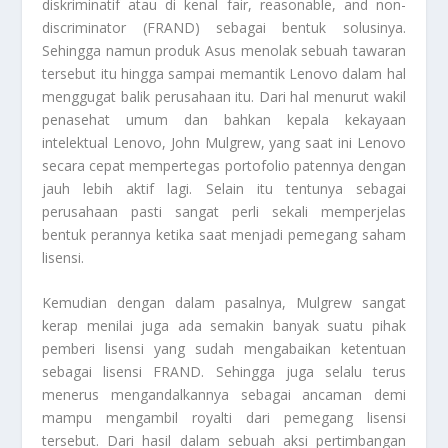
diskriminatif atau di kenal fair, reasonable, and non-
discriminator (FRAND) sebagai bentuk solusinya.
Sehingga namun produk Asus menolak sebuah tawaran
tersebut itu hingga sampai memantik Lenovo dalam hal
menggugat balik perusahaan itu. Dari hal menurut wakil
penasehat umum dan bahkan kepala kekayaan
intelektual Lenovo, John Mulgrew, yang saat ini Lenovo
secara cepat mempertegas portofolio patennya dengan
jauh lebih aktif lagi. Selain itu tentunya sebagai
perusahaan pasti sangat perli sekali memperjelas
bentuk perannya ketika saat menjadi pemegang saham
lisensi.
Kemudian dengan dalam pasalnya, Mulgrew sangat
kerap menilai juga ada semakin banyak suatu pihak
pemberi lisensi yang sudah mengabaikan ketentuan
sebagai lisensi FRAND. Sehingga juga selalu terus
menerus mengandalkannya sebagai ancaman demi
mampu mengambil royalti dari pemegang lisensi
tersebut. Dari hasil dalam sebuah aksi pertimbangan