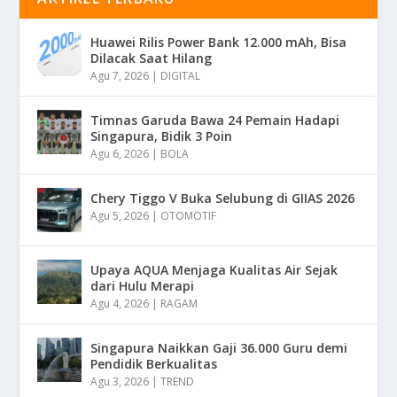
Huawei Rilis Power Bank 12.000 mAh, Bisa
Dilacak Saat Hilang
Agu 7, 2026
|
DIGITAL
Timnas Garuda Bawa 24 Pemain Hadapi
Singapura, Bidik 3 Poin
Agu 6, 2026
|
BOLA
Chery Tiggo V Buka Selubung di GIIAS 2026
Agu 5, 2026
|
OTOMOTIF
Upaya AQUA Menjaga Kualitas Air Sejak
dari Hulu Merapi
Agu 4, 2026
|
RAGAM
Singapura Naikkan Gaji 36.000 Guru demi
Pendidik Berkualitas
Agu 3, 2026
|
TREND