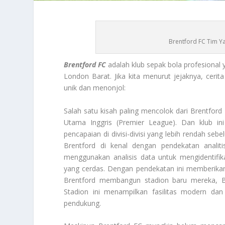
Brentford FC Tim Y
Brentford FC
adalah klub sepak bola profesional
London Barat. Jika kita menurut jejaknya, cer
unik dan menonjol:
Salah satu kisah paling mencolok dari
Brentford
Utama Inggris (Premier League). Dan klub in
pencapaian di divisi-divisi yang lebih rendah sebe
Brentford di kenal dengan pendekatan analit
menggunakan analisis data untuk mengidentifi
yang cerdas. Dengan pendekatan ini memberikan
Brentford membangun stadion baru mereka, B
Stadion ini menampilkan fasilitas modern da
pendukung.