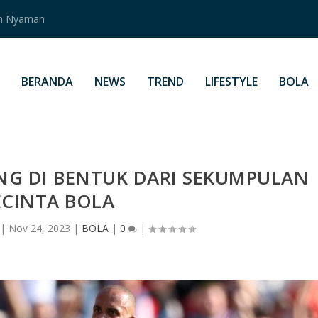
an Nyaman
BERANDA
NEWS
TREND
LIFESTYLE
BOLA
NG DI BENTUK DARI SEKUMPULAN
ECINTA BOLA
|
Nov 24, 2023
|
BOLA
|
0
|