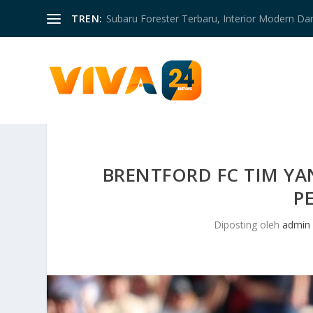
TREN:
Subaru Forester Terbaru, Interior Modern D
BRENTFORD FC TIM YA
P
Diposting oleh
admin