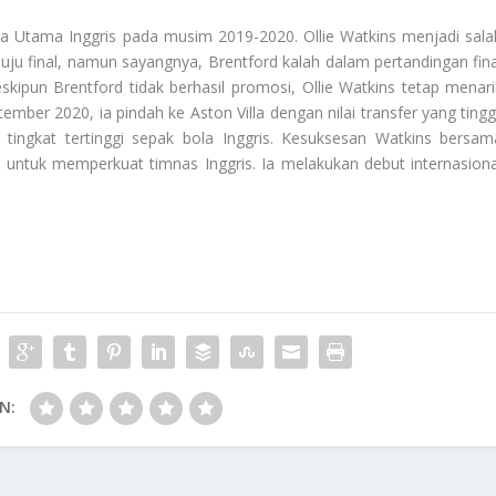
iga Utama Inggris pada musim 2019-2020. Ollie Watkins menjadi sala
ju final, namun sayangnya, Brentford kalah dalam pertandingan fina
ipun Brentford tidak berhasil promosi, Ollie Watkins tetap menari
ember 2020, ia pindah ke Aston Villa dengan nilai transfer yang tinggi
 tingkat tertinggi sepak bola Inggris. Kesuksesan Watkins bersam
a untuk memperkuat timnas Inggris. Ia melakukan debut internasiona
N: