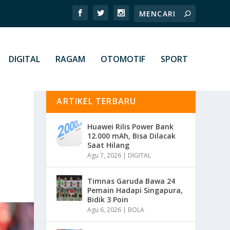
DIGITAL
RAGAM
OTOMOTIF
SPORT
ARTIKEL TERBARU
Huawei Rilis Power Bank
12.000 mAh, Bisa Dilacak
Saat Hilang
Agu 7, 2026
|
DIGITAL
Timnas Garuda Bawa 24
Pemain Hadapi Singapura,
Bidik 3 Poin
Agu 6, 2026
|
BOLA