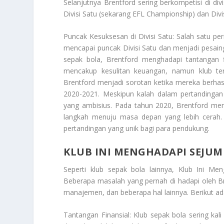
Selanjutnya Brentford sering berkompetisi di divi
Divisi Satu (sekarang EFL Championship) dan Div
Puncak Kesuksesan di Divisi Satu: Salah satu per
mencapai puncak Divisi Satu dan menjadi pesaing y
sepak bola, Brentford menghadapi tantangan fi
mencakup kesulitan keuangan, namun klub te
Brentford menjadi sorotan ketika mereka berhas
2020-2021. Meskipun kalah dalam pertandingan 
yang ambisius. Pada tahun 2020, Brentford me
langkah menuju masa depan yang lebih cerah. 
pertandingan yang unik bagi para pendukung.
KLUB INI MENGHADAPI SEJU
Seperti klub sepak bola lainnya,
Klub Ini Me
Beberapa masalah yang pernah di hadapi oleh Br
manajemen, dan beberapa hal lainnya. Berikut ad
Tantangan Finansial: Klub sepak bola sering kal