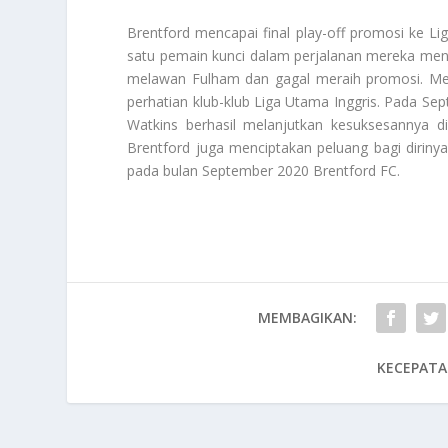
Brentford mencapai final play-off promosi ke L
satu pemain kunci dalam perjalanan mereka menu
melawan Fulham dan gagal meraih promosi. Mesk
perhatian klub-klub Liga Utama Inggris. Pada Sept
Watkins berhasil melanjutkan kesuksesannya di
Brentford juga menciptakan peluang bagi diriny
pada bulan September 2020
Brentford FC
.
MEMBAGIKAN:
KECEPATA