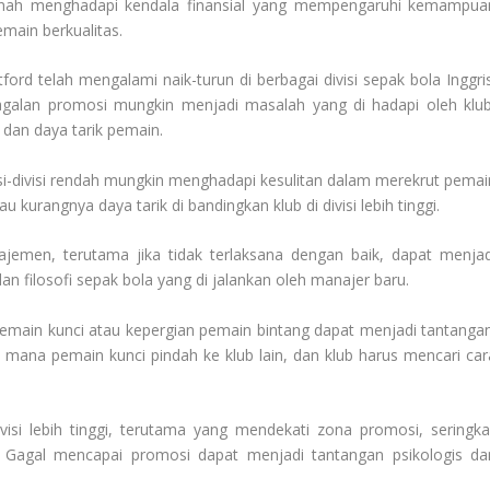
 pernah menghadapi kendala finansial yang mempengaruhi kemampua
ain berkualitas.
ford telah mengalami naik-turun di berbagai divisi sepak bola Inggris
gagalan promosi mungkin menjadi masalah yang di hadapi oleh klub
dan daya tarik pemain.
si-divisi rendah mungkin menghadapi kesulitan dalam merekrut pemai
au kurangnya daya tarik di bandingkan klub di divisi lebih tinggi.
men, terutama jika tidak terlaksana dengan baik, dapat menjad
an filosofi sepak bola yang di jalankan oleh manajer baru.
emain kunci atau kepergian pemain bintang dapat menjadi tantangan
 mana pemain kunci pindah ke klub lain, dan klub harus mencari car
isi lebih tinggi, terutama yang mendekati zona promosi, seringkal
Gagal mencapai promosi dapat menjadi tantangan psikologis da