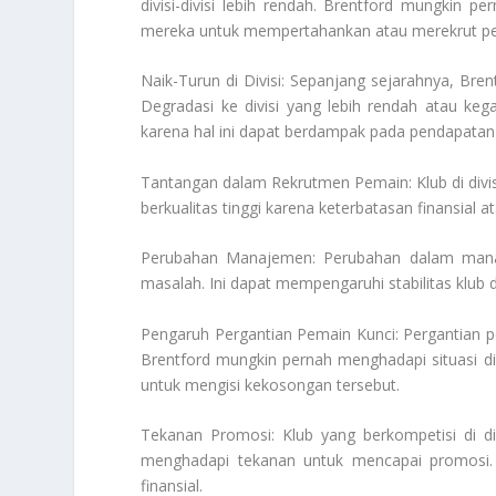
divisi-divisi lebih rendah. Brentford mungkin
mereka untuk mempertahankan atau merekrut pem
Naik-Turun di Divisi: Sepanjang sejarahnya, Brent
Degradasi ke divisi yang lebih rendah atau ke
karena hal ini dapat berdampak pada pendapatan 
Tantangan dalam Rekrutmen Pemain: Klub di divi
berkualitas tinggi karena keterbatasan finansial at
Perubahan Manajemen: Perubahan dalam manaje
masalah. Ini dapat mempengaruhi stabilitas klub d
Pengaruh Pergantian Pemain Kunci: Pergantian p
Brentford mungkin pernah menghadapi situasi di
untuk mengisi kekosongan tersebut.
Tekanan Promosi: Klub yang berkompetisi di div
menghadapi tekanan untuk mencapai promosi. 
finansial.