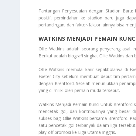
Tantangan Penyesuaian dengan Stadion Baru: 
positif, perpindahan ke stadion baru juga dap
pertandingan, dan faktor-faktor lainnya bisa men
WATKINS MENJADI PEMAIN KUN
Ollie Watkins adalah seorang penyerang asal I
Berikut adalah biografi singkat Ollie Watkins 
Ollie Watkins memulai karir sepakbolanya di Ex
Exeter City sebelum membuat debut tim perta
dengan Brentford. Setelah menunjukkan penampila
yang di miliki oleh pemain muda tersebut.
Watkins Menjadi Pemain Kunci Untuk Brentford
s
mencetak gol, dan kontribusinya yang besar 
sukses bagi Ollie Watkins bersama Brentford. Pa
satu pencetak gol terbanyak dalam liga tersebu
play-off promosi ke Liga Utama Inggris.