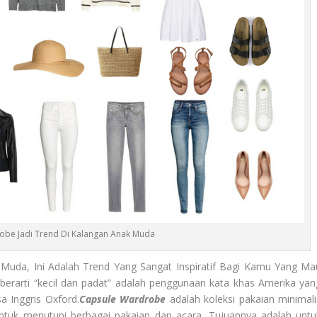
obe Jadi Trend Di Kalangan Anak Muda
 Muda, Ini Adalah Trend Yang Sangat Inspiratif Bagi Kamu Yang Ma
berarti “kecil dan padat” adalah penggunaan kata khas Amerika yan
 Inggris Oxford.
Capsule Wardrobe
adalah koleksi pakaian minimali
ntuk menutupi berbagai pakaian dan acara. Tujuannya adalah untu