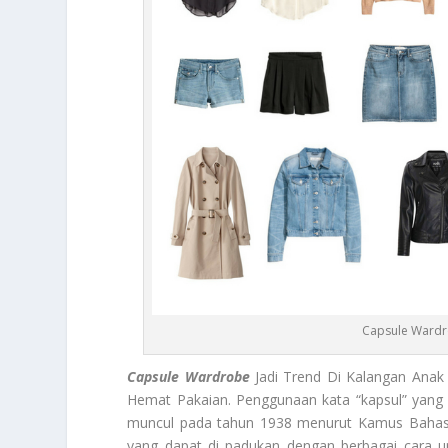
Capsule Wardr
Capsule Wardrobe
Jadi Trend Di Kalangan Anak
Hemat Pakaian. Penggunaan kata “kapsul” yang 
muncul pada tahun 1938 menurut
Kamus Bahasa
yang dapat di padukan dengan berbagai cara u