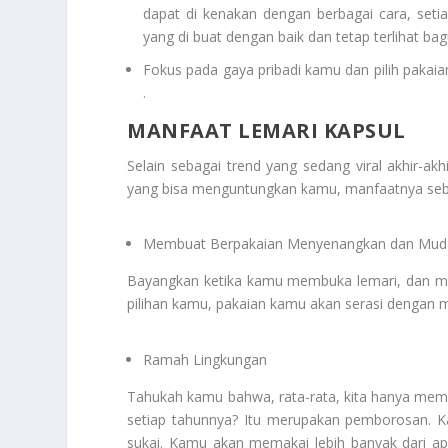
dapat di kenakan dengan berbagai cara, setiap
yang di buat dengan baik dan tetap terlihat ba
Fokus pada gaya pribadi kamu dan pilih pakai
.
MANFAAT LEMARI KAPSUL
Selain sebagai trend yang sedang viral akhir-akh
yang bisa menguntungkan kamu, manfaatnya seba
Membuat Berpakaian Menyenangkan dan Mud
Bayangkan ketika kamu membuka lemari, dan me
pilihan kamu, pakaian kamu akan serasi dengan 
Ramah Lingkungan
Tahukah kamu bahwa, rata-rata, kita hanya mema
setiap tahunnya? Itu merupakan pemborosan. Ka
sukai. Kamu akan memakai lebih banyak dari ap