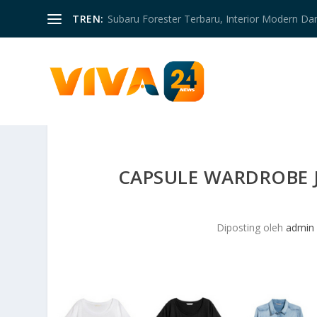
TREN:
Subaru Forester Terbaru, Interior Modern D
CAPSULE WARDROBE 
Diposting oleh
admin