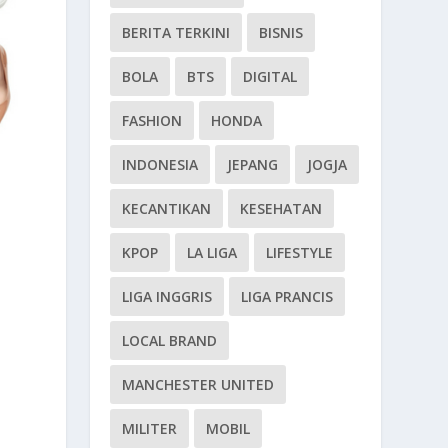
BERITA TERKINI
BISNIS
BOLA
BTS
DIGITAL
FASHION
HONDA
INDONESIA
JEPANG
JOGJA
KECANTIKAN
KESEHATAN
KPOP
LA LIGA
LIFESTYLE
LIGA INGGRIS
LIGA PRANCIS
LOCAL BRAND
MANCHESTER UNITED
MILITER
MOBIL