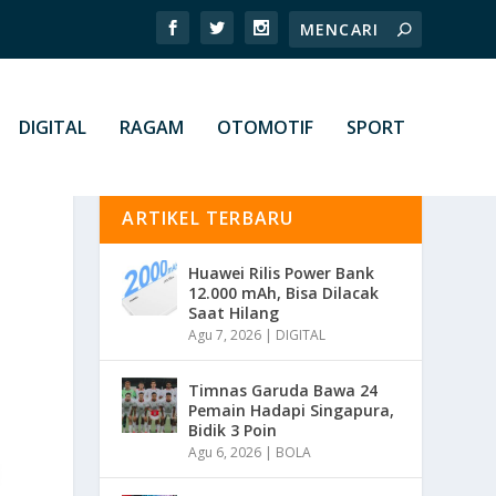
DIGITAL
RAGAM
OTOMOTIF
SPORT
ARTIKEL TERBARU
Huawei Rilis Power Bank
12.000 mAh, Bisa Dilacak
Saat Hilang
Agu 7, 2026
|
DIGITAL
Timnas Garuda Bawa 24
Pemain Hadapi Singapura,
Bidik 3 Poin
Agu 6, 2026
|
BOLA