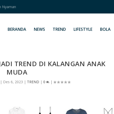
an Nyaman
BERANDA
NEWS
TREND
LIFESTYLE
BOLA
JADI TREND DI KALANGAN ANAK
MUDA
|
Des 6, 2023
|
TREND
|
0
|