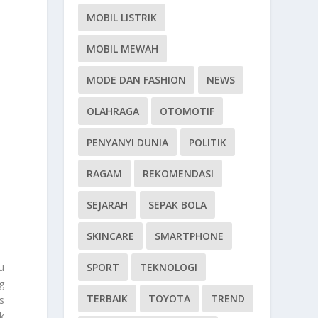
MOBIL LISTRIK
MOBIL MEWAH
MODE DAN FASHION
NEWS
OLAHRAGA
OTOMOTIF
PENYANYI DUNIA
POLITIK
RAGAM
REKOMENDASI
SEJARAH
SEPAK BOLA
SKINCARE
SMARTPHONE
SPORT
TEKNOLOGI
u
g
TERBAIK
TOYOTA
TREND
s
k