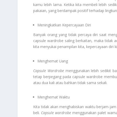
kamu lebih lama. Ketika kita membeli lebih sed
pakaian, yang berdampak positif terhadap lingku
Meningkatkan Kepercayaan Diri
Banyak orang yang tidak percaya diri saat men
capsule wardrobe saling berkaitan, maka tidak ad
kita menyukai penampilan kita, kepercayaan diri 
Menghemat Uang
Capsule Wardrobe
menggunakan lebih sedikit bar
tetap berpegang pada capsule wardrobe membuat 
atau dua kali atau bahkan tidak sama sekali.
Menghemat Waktu
Kita tidak akan menghabiskan waktu berjam-jam 
beli.
Capsule wardrobe
menggunakan palet warna 