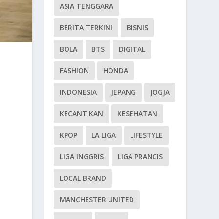
ASIA TENGGARA
BERITA TERKINI
BISNIS
BOLA
BTS
DIGITAL
FASHION
HONDA
INDONESIA
JEPANG
JOGJA
KECANTIKAN
KESEHATAN
KPOP
LA LIGA
LIFESTYLE
LIGA INGGRIS
LIGA PRANCIS
LOCAL BRAND
MANCHESTER UNITED