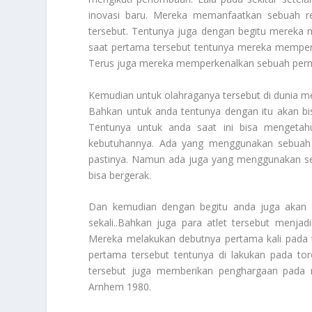
inovasi baru. Mereka memanfaatkan sebuah rek
tersebut. Tentunya juga dengan begitu mereka m
saat pertama tersebut tentunya mereka memperk
Terus juga mereka memperkenalkan sebuah perm
Kemudian untuk olahraganya tersebut di dunia m
Bahkan untuk anda tentunya dengan itu akan bis
Tentunya untuk anda saat ini bisa mengetah
kebutuhannya. Ada yang menggunakan sebuah k
pastinya. Namun ada juga yang menggunakan seb
bisa bergerak.
Dan kemudian dengan begitu anda juga akan bis
sekali..Bahkan juga para atlet tersebut menja
Mereka melakukan debutnya pertama kali pada
pertama tersebut tentunya di lakukan pada to
tersebut juga memberikan penghargaan pada n
Arnhem 1980.