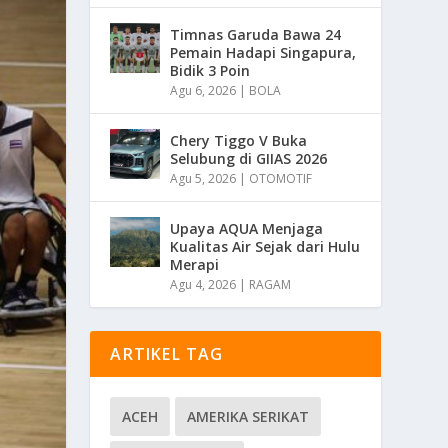
Timnas Garuda Bawa 24
Pemain Hadapi Singapura,
Bidik 3 Poin
Agu 6, 2026
|
BOLA
Chery Tiggo V Buka
Selubung di GIIAS 2026
Agu 5, 2026
|
OTOMOTIF
Upaya AQUA Menjaga
Kualitas Air Sejak dari Hulu
Merapi
Agu 4, 2026
|
RAGAM
ARTIKEL TAG
ACEH
AMERIKA SERIKAT