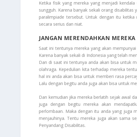
Ketika fisik yang mereka yang menjadi kendala 
sungguh. Karena banyak sekali orang disabilitas 
paralimpiade tersebut. Untuk dengan itu keti
secara serius dan niat.
JANGAN MERENDAHKAN MEREKA 
Saat ini tentunya mereka yang akan mempunyai k
Karena banyak sekali di Indonesia yang telah m
Dan di saat ini tentunya anda akan bisa untuk 
olahraga. Kepedulian kita terhadap mereka ten
hal ini anda akan bisa untuk memberi rasa perca
Lalu dengan begitu anda juga akan bisa untuk me
Dan kemudian jika mereka berlatih sejak awal da
juga dengan begitu mereka akan mendapatkan
perlombaan. Maka dengan itu anda yang juga m
menjauhinya. Tentu mereka juga akan sama sepe
Penyandang Disabilitas
.