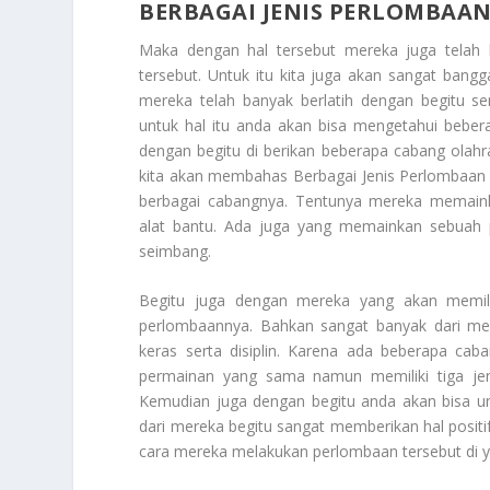
BERBAGAI JENIS PERLOMBAAN
Maka dengan hal tersebut mereka juga telah 
tersebut. Untuk itu kita juga akan sangat bang
mereka telah banyak berlatih dengan begitu 
untuk hal itu anda akan bisa mengetahui bebera
dengan begitu di berikan beberapa cabang olah
kita akan membahas
Berbagai Jenis Perlombaan 
berbagai cabangnya. Tentunya mereka memai
alat bantu. Ada juga yang memainkan sebuah 
seimbang.
Begitu juga dengan mereka yang akan memili
perlombaannya. Bahkan sangat banyak dari mere
keras serta disiplin. Karena ada beberapa caba
permainan yang sama namun memiliki tiga jeni
Kemudian juga dengan begitu anda akan bisa un
dari mereka begitu sangat memberikan hal positif
cara mereka melakukan perlombaan tersebut di y