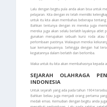
Lalu dengan begitu pula anda akan bisa untuk me
pelajaran. Kita dengan ini telah memiliki keleng
untuk itu kita akan membahas beberapa tentan
Bahkan tentunya dengan ini mereka juga memil
mereka juga akan selalu berlatih layaknya atl
gunakan merupakan sebuah kursi roda atau 
perlombaan pastinya. Walaupun mereka kekuranga
luar kemampuannya. Sehingga dengan hal ters
kegiatannya dalam berlatih dan berlomba.
Maka untuk itu kita akan membahasnya kepada an
SEJARAH OLAHRAGA PEN
INDONESIA
Untuk sejarah yang ada pada tahun 1904 tersebu
Bahkan beliau juga menjadi orang pertama yan
medali emas. Kemudian dengan begitu anda juga a
mengikuti perlombaan. Lalu pada sekitar setel