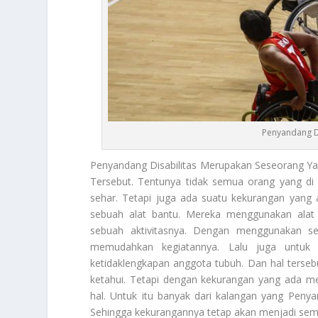
Penyandang Di
Penyandang Disabilitas
Merupakan Seseorang Yan
Tersebut. Tentunya tidak semua orang yang di 
sehar. Tetapi juga ada suatu kekurangan yan
sebuah alat bantu. Mereka menggunakan alat 
sebuah aktivitasnya. Dengan menggunakan s
memudahkan kegiatannya. Lalu juga untuk 
ketidaklengkapan anggota tubuh. Dan hal tersebu
ketahui. Tetapi dengan kekurangan yang ada me
hal. Untuk itu banyak dari kalangan yang
Penyan
Sehingga kekurangannya tetap akan menjadi seman