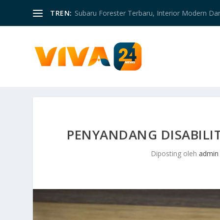
TREN:
Subaru Forester Terbaru, Interior Modern D
PENYANDANG DISABILI
Diposting oleh
admin