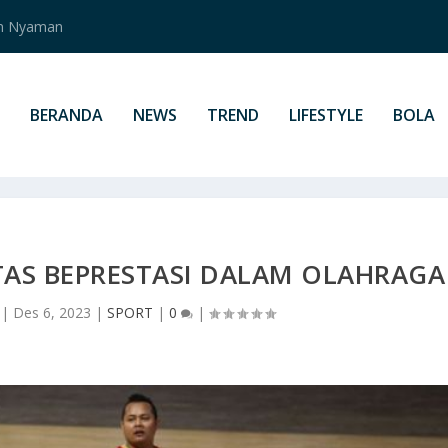
an Nyaman
BERANDA
NEWS
TREND
LIFESTYLE
BOLA
TAS BEPRESTASI DALAM OLAHRAGA
|
Des 6, 2023
|
SPORT
|
0
|