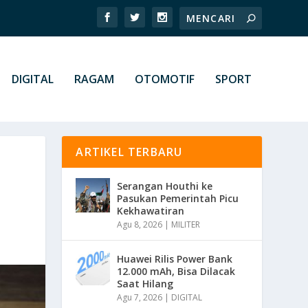
DIGITAL
RAGAM
OTOMOTIF
SPORT
ARTIKEL TERBARU
Serangan Houthi ke
Pasukan Pemerintah Picu
Kekhawatiran
Agu 8, 2026
|
MILITER
Huawei Rilis Power Bank
12.000 mAh, Bisa Dilacak
Saat Hilang
Agu 7, 2026
|
DIGITAL