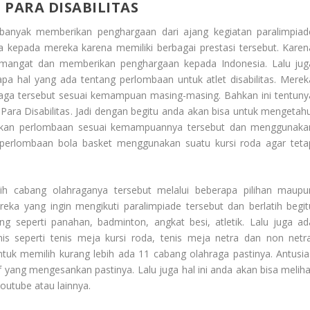
 PARA DISABILITAS
banyak memberikan penghargaan dari ajang kegiatan paralimpiad
ga kepada mereka karena memiliki berbagai prestasi tersebut. Karen
semangat dan memberikan penghargaan kepada Indonesia. Lalu jug
pa hal yang ada tentang perlombaan untuk atlet disabilitas. Merek
raga tersebut sesuai kemampuan masing-masing. Bahkan ini tentuny
Para Disabilitas
. Jadi dengan begitu anda akan bisa untuk mengetahu
nkan perlombaan sesuai kemampuannya tersebut dan menggunaka
perlombaan bola basket menggunakan suatu kursi roda agar teta
h cabang olahraganya tersebut melalui beberapa pilihan maupu
ka yang ingin mengikuti paralimpiade tersebut dan berlatih begit
ng seperti panahan, badminton, angkat besi, atletik. Lalu juga ad
s seperti tenis meja kursi roda, tenis meja netra dan non netra
tuk memilih kurang lebih ada 11 cabang olahraga pastinya. Antusia
 yang mengesankan pastinya. Lalu juga hal ini anda akan bisa meliha
outube atau lainnya.