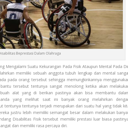
sabilitas Beprestasi Dalam Olahraga
g Mengalami Suatu Kekurangan Pada Fisik Ataupun Mental Pada Dir
lahirkan memiliki sebuah anggota tubuh lengkap dan mental sanga
g ada pada orang tersebut sehingga memungkinkannya menggunaka
bantu tersebut tentunya sangat menolong ketika akan melakuka
ebuah alat yang di berikan pastinya akan bisa membantu dala
anda yang melihat saat ini banyak orang melahirkan denga
t tentunya tentunya terjadi merupakan dari suatu hal yang tidak kit
reka justru lebih memiliki semangat besar dalam melakukan banya
dang Disabilitas
Fisik tersebut memiliki prestasi luar biasa pastinya
gat dan memiliki rasa percaya diri.