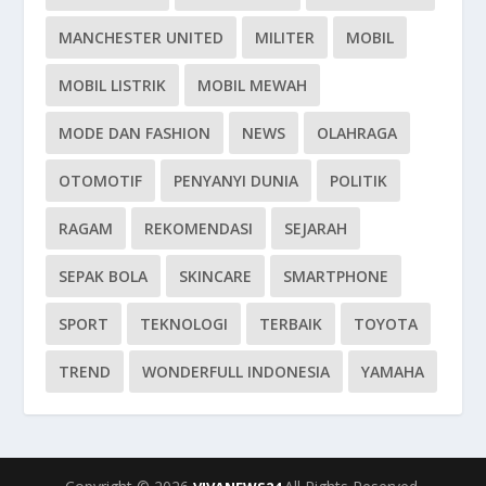
MANCHESTER UNITED
MILITER
MOBIL
MOBIL LISTRIK
MOBIL MEWAH
MODE DAN FASHION
NEWS
OLAHRAGA
OTOMOTIF
PENYANYI DUNIA
POLITIK
RAGAM
REKOMENDASI
SEJARAH
SEPAK BOLA
SKINCARE
SMARTPHONE
SPORT
TEKNOLOGI
TERBAIK
TOYOTA
TREND
WONDERFULL INDONESIA
YAMAHA