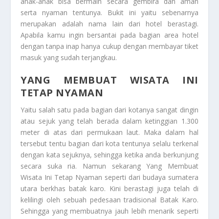
anak-anak bisa bermain secara gembira dan aman
serta nyaman tentunya. Bukit ini yaitu sebenarnya
merupakan adalah nama lain dari hotel berastagi.
Apabila kamu ingin bersantai pada bagian area hotel
dengan tanpa inap hanya cukup dengan membayar tiket
masuk yang sudah terjangkau.
YANG MEMBUAT WISATA INI
TETAP NYAMAN
Yaitu salah satu pada bagian dari kotanya sangat dingin
atau sejuk yang telah berada dalam ketinggian 1.300
meter di atas dari permukaan laut. Maka dalam hal
tersebut tentu bagian dari kota tentunya selalu terkenal
dengan kata sejuknya, sehingga ketika anda berkunjung
secara suka ria. Namun sekarang
Yang Membuat
Wisata Ini Tetap Nyaman
seperti dari budaya sumatera
utara berkhas batak karo. Kini berastagi juga telah di
kelilingi oleh sebuah pedesaan tradisional Batak Karo.
Sehingga yang membuatnya jauh lebih menarik seperti