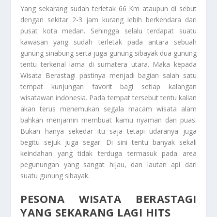
Yang sekarang sudah terletak 66 Km ataupun di sebut
dengan sekitar 2-3 jam kurang lebih berkendara dari
pusat kota medan. Sehingga selalu terdapat suatu
kawasan yang sudah terletak pada antara sebuah
gunung sinabung serta juga gunung sibayak dua gunung
tentu terkenal lama di sumatera utara. Maka kepada
Wisata Berastagi
pastinya menjadi bagian salah satu
tempat kunjungan favorit bagi setiap kalangan
wisatawan indonesia. Pada tempat tersebut tentu kalian
akan terus menemukan segala macam wisata alam
bahkan menjamin membuat kamu nyaman dan puas.
Bukan hanya sekedar itu saja tetapi udaranya juga
begitu sejuk juga segar. Di sini tentu banyak sekali
keindahan yang tidak terduga termasuk pada area
pegunungan yang sangat hijau, dan lautan api dari
suatu gunung sibayak.
PESONA WISATA BERASTAGI
YANG SEKARANG LAGI HITS