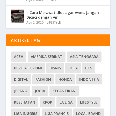
4 Cara Merawat Ulos agar Awet, Jangan
Dicuci dengan Air
Agu 2, 2026
|
LIFESTYLE
ARTIKEL TAG
ACEH
AMERIKA SERIKAT
ASIA TENGGARA
BERITA TERKINI
BISNIS
BOLA
BTS
DIGITAL
FASHION
HONDA
INDONESIA
JEPANG
JOGJA
KECANTIKAN
KESEHATAN
KPOP
LA LIGA
LIFESTYLE
LIGA INGGRIS
LIGA PRANCIS
LOCAL BRAND