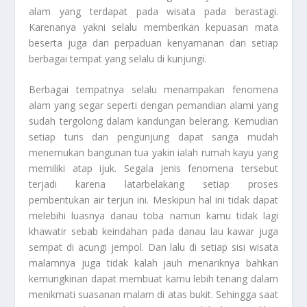
alam yang terdapat pada wisata pada berastagi.
Karenanya yakni selalu memberikan kepuasan mata
beserta juga dari perpaduan kenyamanan dari setiap
berbagai tempat yang selalu di kunjungi.
Berbagai tempatnya selalu menampakan fenomena
alam yang segar seperti dengan pemandian alami yang
sudah tergolong dalam kandungan belerang. Kemudian
setiap turis dan pengunjung dapat sanga mudah
menemukan bangunan tua yakin ialah rumah kayu yang
memiliki atap ijuk. Segala jenis fenomena tersebut
terjadi karena latarbelakang setiap proses
pembentukan air terjun ini. Meskipun hal ini tidak dapat
melebihi luasnya danau toba namun kamu tidak lagi
khawatir sebab keindahan pada danau lau kawar juga
sempat di acungi jempol. Dan lalu di setiap sisi wisata
malamnya juga tidak kalah jauh menariknya bahkan
kemungkinan dapat membuat kamu lebih tenang dalam
menikmati suasanan malam di atas bukit. Sehingga saat