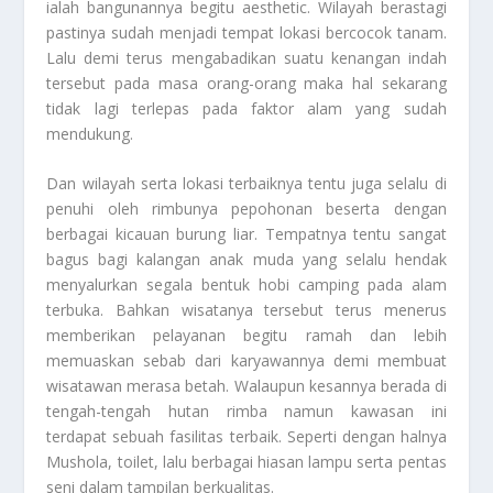
ialah bangunannya begitu aesthetic. Wilayah berastagi
pastinya sudah menjadi tempat lokasi bercocok tanam.
Lalu demi terus mengabadikan suatu kenangan indah
tersebut pada masa orang-orang maka hal sekarang
tidak lagi terlepas pada faktor alam yang sudah
mendukung.
Dan wilayah serta lokasi terbaiknya tentu juga selalu di
penuhi oleh rimbunya pepohonan beserta dengan
berbagai kicauan burung liar. Tempatnya tentu sangat
bagus bagi kalangan anak muda yang selalu hendak
menyalurkan segala bentuk hobi camping pada alam
terbuka. Bahkan wisatanya tersebut terus menerus
memberikan pelayanan begitu ramah dan lebih
memuaskan sebab dari karyawannya demi membuat
wisatawan merasa betah. Walaupun kesannya berada di
tengah-tengah hutan rimba namun kawasan ini
terdapat sebuah fasilitas terbaik. Seperti dengan halnya
Mushola, toilet, lalu berbagai hiasan lampu serta pentas
seni dalam tampilan berkualitas.