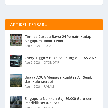
ARTIKEL TERBARU
Timnas Garuda Bawa 24 Pemain Hadapi
Singapura, Bidik 3 Poin
Agu 6, 2026
|
BOLA
Chery Tiggo V Buka Selubung di GIIAS 2026
Agu 5, 2026
|
OTOMOTIF
Upaya AQUA Menjaga Kualitas Air Sejak
dari Hulu Merapi
Agu 4, 2026
|
RAGAM
Singapura Naikkan Gaji 36.000 Guru demi
Pendidik Berkualitas
Agu 3, 2026
|
TREND