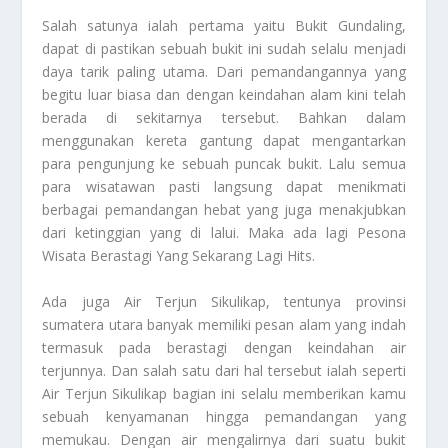
Salah satunya ialah pertama yaitu Bukit Gundaling,
dapat di pastikan sebuah bukit ini sudah selalu menjadi
daya tarik paling utama. Dari pemandangannya yang
begitu luar biasa dan dengan keindahan alam kini telah
berada di sekitarnya tersebut. Bahkan dalam
menggunakan kereta gantung dapat mengantarkan
para pengunjung ke sebuah puncak bukit. Lalu semua
para wisatawan pasti langsung dapat menikmati
berbagai pemandangan hebat yang juga menakjubkan
dari ketinggian yang di lalui. Maka ada lagi
Pesona
Wisata Berastagi Yang Sekarang Lagi Hits
.
Ada juga Air Terjun Sikulikap, tentunya provinsi
sumatera utara banyak memiliki pesan alam yang indah
termasuk pada berastagi dengan keindahan air
terjunnya. Dan salah satu dari hal tersebut ialah seperti
Air Terjun Sikulikap bagian ini selalu memberikan kamu
sebuah kenyamanan hingga pemandangan yang
memukau. Dengan air mengalirnya dari suatu bukit