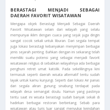
BERASTAGI MENJADI SEBAGAI
DAERAH FAVORIT WISATAWAN
Mengapa objek
Berastagi Menjadi Sebagai Daerah
Favorit Wisatawan
selain dari wilayah yang selalu
mempunyai iklim dengan cuaca yang sejuk juga dingin
sangat cocok sekali untuk liburan. Dari segala tempat
juga lokasi berastagi kebanyakan menyimpan berbagai
jenis sejarah penting. Bahkan dengan ini sekarang telah
memiliki suatu potensi yang sebagai menjadi favorit
wisatawan religius di sebabkan wilayahnya ada berbagai
penghuni retret umat katolik. Pada sekelilingnya kini
termasuk seperti daerah wisata alternatif tentu sudah
layak untuk kamu kunjungi. Seperti dari lokasi Air panas
dari segala aliran gunung sinabung terdapat pada
wilayah desa semangat doulu. Namun yang pastinya
tentu saat ini wisata berastagi sudah banyak sekali di
hadirkan berbagai restoran berbintang. Sebab para
wisatawan atau turis luar sangat menyukai keindahan