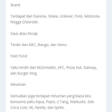
Brand
Terdapat dari Danone, Nokia, Unilever, Ford, Motorola
hingga Chevrolet.
Saus atau Kecap
Terdiri dari ABC, Bango, dan Heinz.
Fast Food
Yaitu terdiri dari McDonald’s, KFC, Pizza Hut, Subway,
dan Burger King.
Minuman
Kemudian juga terdapat minuman yang biasa kita
konsumsi yaitu Aqua, Pepsi, 2 Tang, Starbucks. Dan
Coca Cola, Vit, Nestle, dan Sprite.