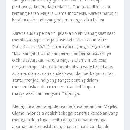
pentingnya keberadaan Majelis. Dan akan di jelaskan
tentang
Peran Majelis Ulama
Indonesia
. Karena harus di
ketahui oleh anda yang belum mengetahui hal ini.
Karena sudah pernah di jelaskan oleh Menag saat saat
membuka Rapat Kerja Nasional I MUI Tahun 2015.
Pada Selasa (10/11) malam Ancol yang mengatakan
“MUI sangat di butuhkan peran dan berpartisipasinya
oleh Masyarakat. Karena Majelis Ulama Indonesia
dengan simpul-simpul kepemimpinan yang terdiri atas
zulama, ulama, dan cendekiawan dari berbagai ormas.
Tentu menjadi hal yang sangat penting dalam
mencerdaskan dan mencerahkan kehidupan
masyarakat dan bangsa ini” ujarnya.
Menag juga berharap dengan adanya peran dari Majelis
Ulama Indonesia adalah sebagai penerus kenabian yang
menggantikan tugas. Yaitu dengan dapat menjaga
agama dan kemaslahatan, dapat di hadirkan dan di