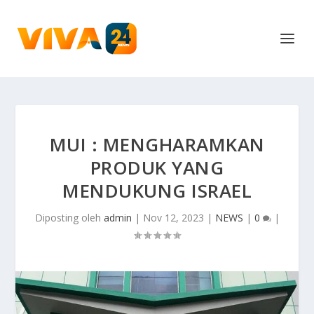
MUI : MENGHARAMKAN
PRODUK YANG
MENDUKUNG ISRAEL
Diposting oleh
admin
|
Nov 12, 2023
|
NEWS
|
0
|