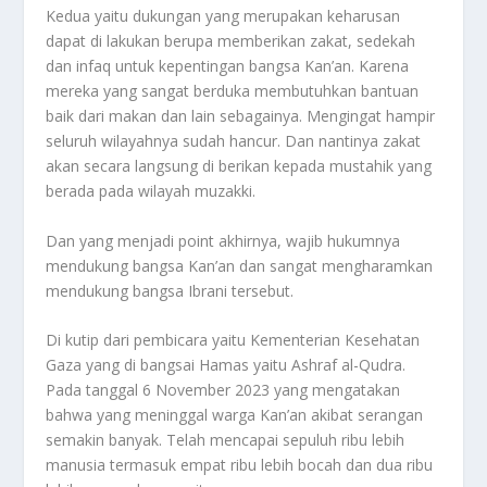
Kedua yaitu dukungan yang merupakan keharusan
dapat di lakukan berupa memberikan zakat, sedekah
dan infaq untuk kepentingan bangsa Kan’an. Karena
mereka yang sangat berduka membutuhkan bantuan
baik dari makan dan lain sebagainya. Mengingat hampir
seluruh wilayahnya sudah hancur. Dan nantinya zakat
akan secara langsung di berikan kepada mustahik yang
berada pada wilayah muzakki.
Dan yang menjadi point akhirnya, wajib hukumnya
mendukung bangsa Kan’an dan sangat mengharamkan
mendukung bangsa Ibrani tersebut.
Di kutip dari pembicara yaitu Kementerian Kesehatan
Gaza yang di bangsai Hamas yaitu Ashraf al-Qudra.
Pada tanggal 6 November 2023 yang mengatakan
bahwa yang meninggal warga Kan’an akibat serangan
semakin banyak. Telah mencapai sepuluh ribu lebih
manusia termasuk empat ribu lebih bocah dan dua ribu