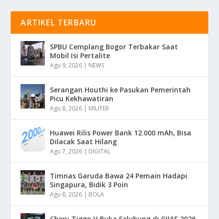
ARTIKEL TERBARU
SPBU Cemplang Bogor Terbakar Saat
Mobil Isi Pertalite
Agu 9, 2026
|
NEWS
Serangan Houthi ke Pasukan Pemerintah
Picu Kekhawatiran
Agu 8, 2026
|
MILITER
Huawei Rilis Power Bank 12.000 mAh, Bisa
Dilacak Saat Hilang
Agu 7, 2026
|
DIGITAL
Timnas Garuda Bawa 24 Pemain Hadapi
Singapura, Bidik 3 Poin
Agu 6, 2026
|
BOLA
Chery Tiggo V Buka Selubung di GIIAS 2026