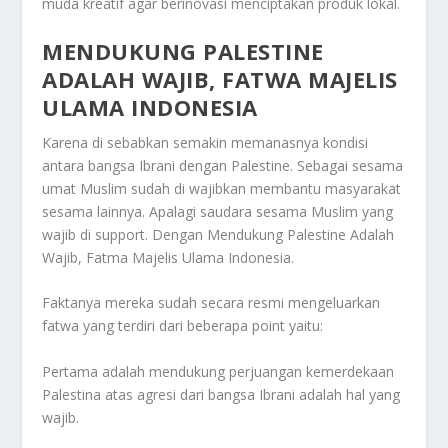
muda kreatif agar berinovasi menciptakan produk lokal.
MENDUKUNG PALESTINE
ADALAH WAJIB, FATWA MAJELIS
ULAMA INDONESIA
Karena di sebabkan semakin memanasnya kondisi
antara bangsa Ibrani dengan Palestine. Sebagai sesama
umat Muslim sudah di wajibkan membantu masyarakat
sesama lainnya. Apalagi saudara sesama Muslim yang
wajib di support. Dengan
Mendukung Palestine Adalah
Wajib, Fatma Majelis Ulama Indonesia
.
Faktanya mereka sudah secara resmi mengeluarkan
fatwa yang terdiri dari beberapa point yaitu:
Pertama adalah mendukung perjuangan kemerdekaan
Palestina atas agresi dari bangsa Ibrani adalah hal yang
wajib.