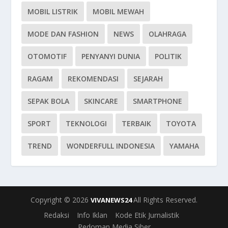
MOBIL LISTRIK
MOBIL MEWAH
MODE DAN FASHION
NEWS
OLAHRAGA
OTOMOTIF
PENYANYI DUNIA
POLITIK
RAGAM
REKOMENDASI
SEJARAH
SEPAK BOLA
SKINCARE
SMARTPHONE
SPORT
TEKNOLOGI
TERBAIK
TOYOTA
TREND
WONDERFULL INDONESIA
YAMAHA
Copyright © 2026
All Rights Reserved.
VIVANEWS24
Redaksi
Info Iklan
Kode Etik Jurnalistik
Pedoman Media Siber