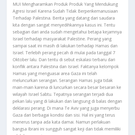
MUI
Mengharamkan Produk Produk Yang Mendukung
Agresi Israel Karena Sudah Tidak Berperikemanusiaan
Terhadap Palestina. Berita yang datang dari saudara
kita dengan sangat menyedihkannya kasus ini. Tentu
sebagian dari anda sudah mengetahui betapa kejamnya
Israel terhadap masyarakat Palestine. Perang yang
sampai saat ini masih di lakukan terhadap Hamas dan
Israel. Terlebih perang pecah di mulai pada tanggal 7
Oktober lalu. Dan tentu di sebut eskalasi terbaru dari
konflik antara Palestina dan Israel. Faktanya kelompok
Hamas yang menguasai area Gaza ini telah
meluncurkan serangan. Serangan Hamas juga tidak
main-main karena di luncurkan secara besar besaran ke
wilayah Israel Sabtu. Tepatnya serangan terjadi dua
pekan lalu yang di lakukan dan langsung di balas dengan
deklarasi perang. Di mana Te Aviv yang juga menyerbu
Gaza dari berbagai kondisi dan sisi. Hal ini yang terus
menerus tanpa ada kata damai. Namun perlakuan
bangsa Ibrani ini sungguh sangat keji dan tidak memiliki