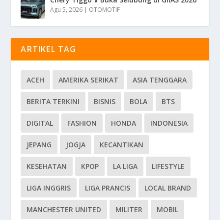
Agu 5, 2026
|
OTOMOTIF
ARTIKEL TAG
ACEH
AMERIKA SERIKAT
ASIA TENGGARA
BERITA TERKINI
BISNIS
BOLA
BTS
DIGITAL
FASHION
HONDA
INDONESIA
JEPANG
JOGJA
KECANTIKAN
KESEHATAN
KPOP
LA LIGA
LIFESTYLE
LIGA INGGRIS
LIGA PRANCIS
LOCAL BRAND
MANCHESTER UNITED
MILITER
MOBIL