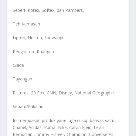
Seperti Kotex, Softex, dan Pampers.
Teh Kemasan
Lipton, Nestea, Sariwangi.
Pengharum Ruangan
Glade
Tayangan
Pictures, 20 Fox, CNN, Disney, National Geographic.
Sepatu/Pakaian
Ini merupakan produk yang juga cukup banyak yaitu
Chanel, Adidas, Puma, Nike, Calvin Klein, Levi’s.
Kemudian Tommy Hilfiger, Champion, Converse All