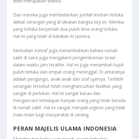
lebih merupakan wanita.
Dan mereka juga membeberkan jumlah korban terluka
akibat serangan yang di lakukan bangsa keji ini. Mereka
yang terluka berjumlah dua puluh lima orang terluka.
Hal ini yang telah di katakan Al Jazeera.
Kemudian Ashraf juga menambahkan bahwa rumah
sakit di sana juga mengalami pengemboman Israel
dalam waktu jam terakhir. Hal ini juga menambah tujuh
puluh terluka dan empat orang meninggal. Di antaranya
adalah pengungsi, anak-anak dan staf ujarnya. Terlebih
serangan tersebut telah menghancurkan fasilitas yang
sangat di perlukan. Hal ini sangat kacau dan
mengancam kehidupan banyak orang yang telah berada
di rumah sakit. Hal ini sangat menjadi urgensi yang tidak
main-main bagi masyarakat di serang.
PERAN MAJELIS ULAMA INDONESIA
Mungkin dari kamu juga masih awam terhadap