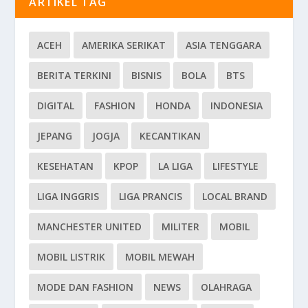
ARTIKEL TAG
ACEH
AMERIKA SERIKAT
ASIA TENGGARA
BERITA TERKINI
BISNIS
BOLA
BTS
DIGITAL
FASHION
HONDA
INDONESIA
JEPANG
JOGJA
KECANTIKAN
KESEHATAN
KPOP
LA LIGA
LIFESTYLE
LIGA INGGRIS
LIGA PRANCIS
LOCAL BRAND
MANCHESTER UNITED
MILITER
MOBIL
MOBIL LISTRIK
MOBIL MEWAH
MODE DAN FASHION
NEWS
OLAHRAGA