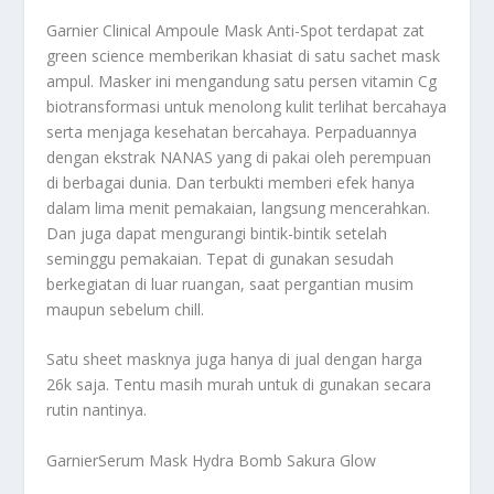
Garnier Clinical Ampoule Mask Anti-Spot terdapat zat
green science memberikan khasiat di satu sachet mask
ampul. Masker ini mengandung satu persen vitamin Cg
biotransformasi untuk menolong kulit terlihat bercahaya
serta menjaga kesehatan bercahaya. Perpaduannya
dengan ekstrak NANAS yang di pakai oleh perempuan
di berbagai dunia. Dan terbukti memberi efek hanya
dalam lima menit pemakaian, langsung mencerahkan.
Dan juga dapat mengurangi bintik-bintik setelah
seminggu pemakaian. Tepat di gunakan sesudah
berkegiatan di luar ruangan, saat pergantian musim
maupun sebelum chill.
Satu sheet masknya juga hanya di jual dengan harga
26k saja. Tentu masih murah untuk di gunakan secara
rutin nantinya.
GarnierSerum Mask Hydra Bomb Sakura Glow