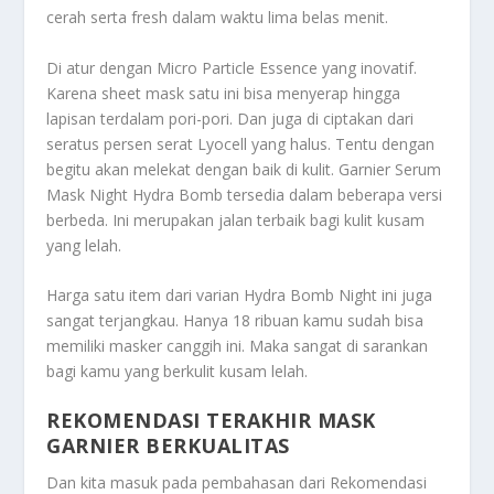
cerah serta fresh dalam waktu lima belas menit.
Di atur dengan Micro Particle Essence yang inovatif.
Karena sheet mask satu ini bisa menyerap hingga
lapisan terdalam pori-pori. Dan juga di ciptakan dari
seratus persen serat Lyocell yang halus. Tentu dengan
begitu akan melekat dengan baik di kulit. Garnier Serum
Mask Night Hydra Bomb tersedia dalam beberapa versi
berbeda. Ini merupakan jalan terbaik bagi kulit kusam
yang lelah.
Harga satu item dari varian Hydra Bomb Night ini juga
sangat terjangkau. Hanya 18 ribuan kamu sudah bisa
memiliki masker canggih ini. Maka sangat di sarankan
bagi kamu yang berkulit kusam lelah.
REKOMENDASI TERAKHIR MASK
GARNIER BERKUALITAS
Dan kita masuk pada pembahasan dari
Rekomendasi