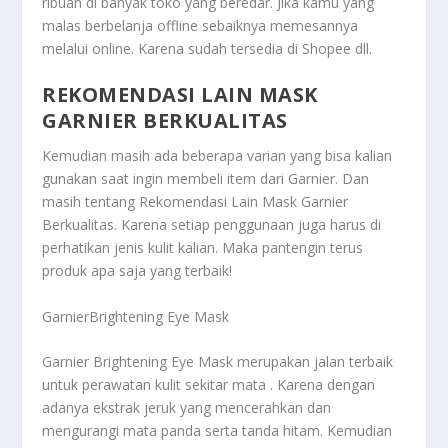
ribuan di banyak toko yang beredar. Jika kamu yang
malas berbelanja offline sebaiknya memesannya
melalui online. Karena sudah tersedia di Shopee dll.
REKOMENDASI LAIN MASK
GARNIER BERKUALITAS
Kemudian masih ada beberapa varian yang bisa kalian
gunakan saat ingin membeli item dari Garnier. Dan
masih tentang
Rekomendasi Lain Mask Garnier
Berkualitas
. Karena setiap penggunaan juga harus di
perhatikan jenis kulit kalian. Maka pantengin terus
produk apa saja yang terbaik!
GarnierBrightening Eye Mask
Garnier Brightening Eye Mask merupakan jalan terbaik
untuk perawatan kulit sekitar mata . Karena dengan
adanya ekstrak jeruk yang mencerahkan dan
mengurangi mata panda serta tanda hitam. Kemudian