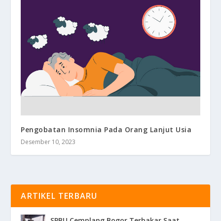
Pengobatan Insomnia Pada Orang Lanjut Usia
Desember 10, 2023
ARTIKEL TERBARU
SPBU Cemplang Bogor Terbakar Saat