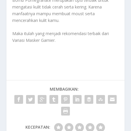
Bomb Pomegranate merupakan opsi terbaik untuk
mengatasi kulit tidak cerah serta kering. Karena
manfaatnya mampu membuat moust serta
mencerahkan kulit kamu.
Maka itulah yang menjadi rekomendasi terbaik dari
Variasi Masker Garnier
.
MEMBAGIKAN:
KECEPATAN: