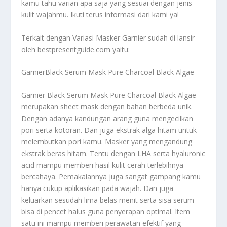
kamu tahu varian apa saja yang sesuai dengan jenis
kulit wajahmu. Ikuti terus informasi dari kami ya!
Terkait dengan
Variasi Masker Garnier
sudah di lansir
oleh bestpresentguide.com yaitu:
GarnierBlack Serum Mask Pure Charcoal Black Algae
Garnier Black Serum Mask Pure Charcoal Black Algae
merupakan sheet mask dengan bahan berbeda unik.
Dengan adanya kandungan arang guna mengecilkan
pori serta kotoran. Dan juga ekstrak alga hitam untuk
melembutkan pori kamu. Masker yang mengandung
ekstrak beras hitam. Tentu dengan LHA serta hyaluronic
acid mampu memberi hasil kulit cerah terlebihnya
bercahaya. Pemakaiannya juga sangat gampang kamu
hanya cukup aplikasikan pada wajah. Dan juga
keluarkan sesudah lima belas menit serta sisa serum
bisa di pencet halus guna penyerapan optimal. Item
satu ini mampu memberi perawatan efektif yang