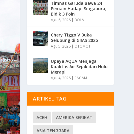
Timnas Garuda Bawa 24
Pemain Hadapi Singapura,
Bidik 3 Poin
Agu 6, 2026
|
BOLA
Chery Tiggo V Buka
Selubung di GIIAS 2026
Agu 5, 2026
|
OTOMOTIF
Upaya AQUA Menjaga
Kualitas Air Sejak dari Hulu
Merapi
Agu 4, 2026
|
RAGAM
ARTIKEL TAG
ACEH
AMERIKA SERIKAT
ASIA TENGGARA