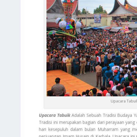
Upacara Tabui
Upacara Tabuik
Adalah Sebuah Tradisi Budaya Y
Tradisi ini merupakan bagian dari perayaan yang 
hari kesepuluh dalam bulan Muharram yang me
perjuangan Imam Husain di Karbala. Upacara ini