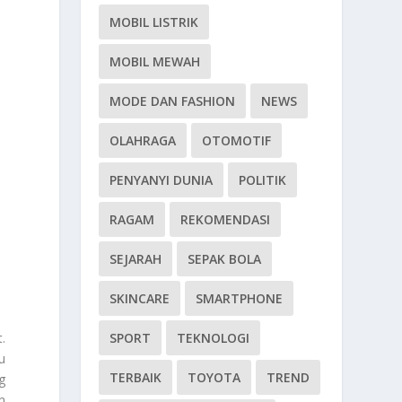
MOBIL LISTRIK
MOBIL MEWAH
MODE DAN FASHION
NEWS
OLAHRAGA
OTOMOTIF
PENYANYI DUNIA
POLITIK
RAGAM
REKOMENDASI
SEJARAH
SEPAK BOLA
SKINCARE
SMARTPHONE
SPORT
TEKNOLOGI
.
u
TERBAIK
TOYOTA
TREND
g
n