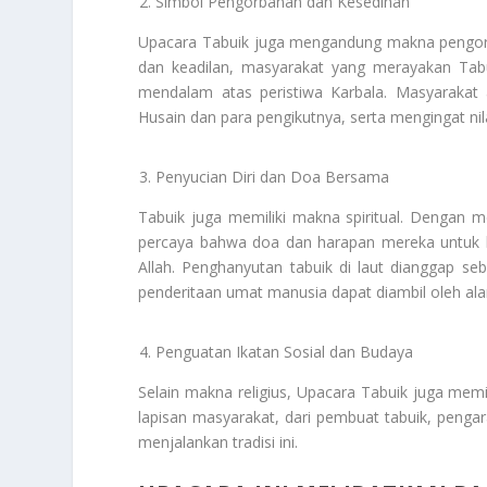
Simbol Pengorbanan dan Kesedihan
Upacara Tabuik juga mengandung makna pengorb
dan keadilan, masyarakat yang merayakan Tab
mendalam atas peristiwa Karbala. Masyarakat
Husain dan para pengikutnya, serta mengingat nil
Penyucian Diri dan Doa Bersama
Tabuik juga memiliki makna spiritual. Dengan 
percaya bahwa doa dan harapan mereka untuk 
Allah. Penghanyutan tabuik di laut dianggap s
penderitaan umat manusia dapat diambil oleh al
Penguatan Ikatan Sosial dan Budaya
Selain makna religius, Upacara Tabuik juga memil
lapisan masyarakat, dari pembuat tabuik, pen
menjalankan tradisi ini.