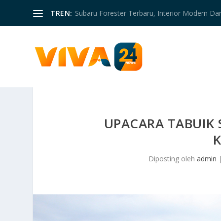
TREN:
Subaru Forester Terbaru, Interior Modern D
UPACARA TABUIK
Diposting oleh
admin