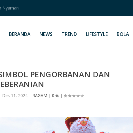
an Nyaman
BERANDA
NEWS
TREND
LIFESTYLE
BOLA
 SIMBOL PENGORBANAN DAN
KEBERANIAN
|
Des 11, 2024
|
RAGAM
|
0
|