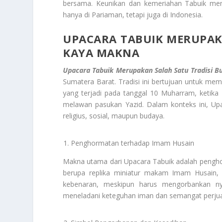
bersama. Keunikan dan kemeriahan Tabuik menj
hanya di Pariaman, tetapi juga di Indonesia.
UPACARA TABUIK MERUPAK
KAYA MAKNA
Upacara Tabuik Merupakan Salah Satu Tradisi 
Sumatera Barat. Tradisi ini bertujuan untuk memp
yang terjadi pada tanggal 10 Muharram, keti
melawan pasukan Yazid. Dalam konteks ini, Up
religius, sosial, maupun budaya.
Penghormatan terhadap Imam Husain
Makna utama dari Upacara Tabuik adalah pengho
berupa replika miniatur makam Imam Husain,
kebenaran, meskipun harus mengorbankan ny
meneladani keteguhan iman dan semangat perju