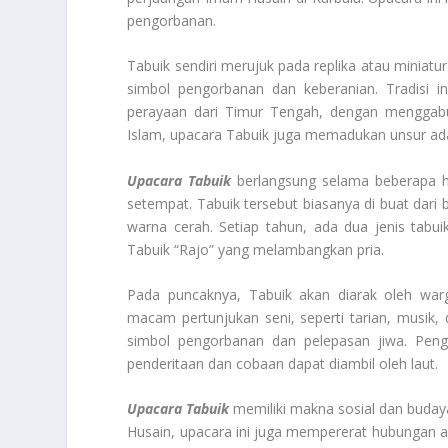
pengorbanan.
Tabuik sendiri merujuk pada replika atau miniat
simbol pengorbanan dan keberanian. Tradisi 
perayaan dari Timur Tengah, dengan menggabu
Islam, upacara Tabuik juga memadukan unsur ad
Upacara Tabuik
berlangsung selama beberapa ha
setempat. Tabuik tersebut biasanya di buat dari
warna cerah. Setiap tahun, ada dua jenis tabu
Tabuik “Rajo” yang melambangkan pria.
Pada puncaknya, Tabuik akan diarak oleh warg
macam pertunjukan seni, seperti tarian, musik, 
simbol pengorbanan dan pelepasan jiwa. Peng
penderitaan dan cobaan dapat diambil oleh laut.
Upacara Tabuik
memiliki makna sosial dan buda
Husain, upacara ini juga mempererat hubungan a