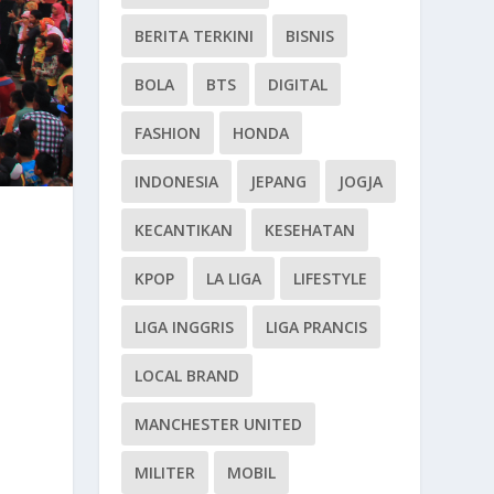
BERITA TERKINI
BISNIS
BOLA
BTS
DIGITAL
FASHION
HONDA
INDONESIA
JEPANG
JOGJA
KECANTIKAN
KESEHATAN
KPOP
LA LIGA
LIFESTYLE
LIGA INGGRIS
LIGA PRANCIS
LOCAL BRAND
MANCHESTER UNITED
MILITER
MOBIL