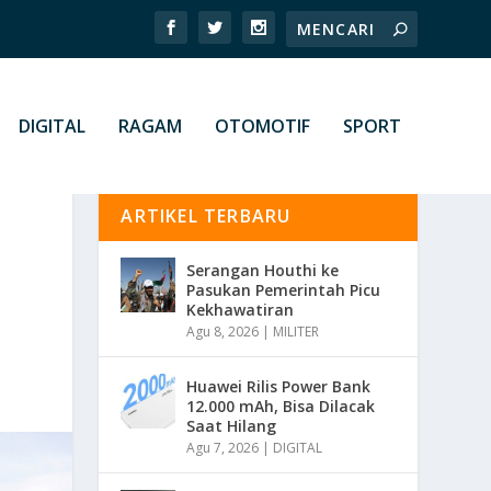
DIGITAL
RAGAM
OTOMOTIF
SPORT
ARTIKEL TERBARU
Serangan Houthi ke
Pasukan Pemerintah Picu
Kekhawatiran
Agu 8, 2026
|
MILITER
Huawei Rilis Power Bank
12.000 mAh, Bisa Dilacak
Saat Hilang
Agu 7, 2026
|
DIGITAL