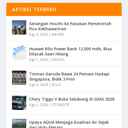
ARTIKEL TERBARU
Serangan Houthi ke Pasukan Pemerintah
Picu Kekhawatiran
Agu 8, 2026
|
MILITER
Huawei Rilis Power Bank 12.000 mAh, Bisa
Dilacak Saat Hilang
Agu 7, 2026
|
DIGITAL
Timnas Garuda Bawa 24 Pemain Hadapi
Singapura, Bidik 3 Poin
Agu 6, 2026
|
BOLA
Chery Tiggo V Buka Selubung di GIIAS 2026
Agu 5, 2026
|
OTOMOTIF
Upaya AQUA Menjaga Kualitas Air Sejak
dari Hulu Merapi