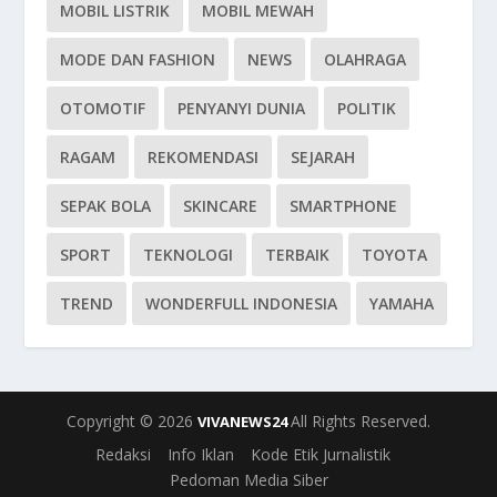
MOBIL LISTRIK
MOBIL MEWAH
MODE DAN FASHION
NEWS
OLAHRAGA
OTOMOTIF
PENYANYI DUNIA
POLITIK
RAGAM
REKOMENDASI
SEJARAH
SEPAK BOLA
SKINCARE
SMARTPHONE
SPORT
TEKNOLOGI
TERBAIK
TOYOTA
TREND
WONDERFULL INDONESIA
YAMAHA
Copyright © 2026
All Rights Reserved.
VIVANEWS24
Redaksi
Info Iklan
Kode Etik Jurnalistik
Pedoman Media Siber