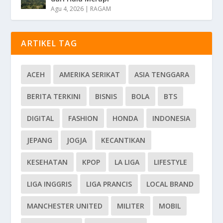
Agu 4, 2026
|
RAGAM
ARTIKEL TAG
ACEH
AMERIKA SERIKAT
ASIA TENGGARA
BERITA TERKINI
BISNIS
BOLA
BTS
DIGITAL
FASHION
HONDA
INDONESIA
JEPANG
JOGJA
KECANTIKAN
KESEHATAN
KPOP
LA LIGA
LIFESTYLE
LIGA INGGRIS
LIGA PRANCIS
LOCAL BRAND
MANCHESTER UNITED
MILITER
MOBIL