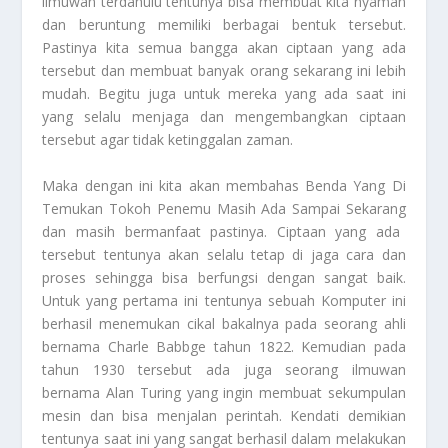
ilmuwan terdahulu tentunya bisa membuat kita nyaman
dan beruntung memiliki berbagai bentuk tersebut.
Pastinya kita semua bangga akan ciptaan yang ada
tersebut dan membuat banyak orang sekarang ini lebih
mudah. Begitu juga untuk mereka yang ada saat ini
yang selalu menjaga dan mengembangkan ciptaan
tersebut agar tidak ketinggalan zaman.
Maka dengan ini kita akan membahas
Benda Yang Di
Temukan Tokoh Penemu Masih Ada Sampai Sekarang
dan masih bermanfaat pastinya. Ciptaan yang ada
tersebut tentunya akan selalu tetap di jaga cara dan
proses sehingga bisa berfungsi dengan sangat baik.
Untuk yang pertama ini tentunya sebuah Komputer ini
berhasil menemukan cikal bakalnya pada seorang ahli
bernama Charle Babbge tahun 1822. Kemudian pada
tahun 1930 tersebut ada juga seorang ilmuwan
bernama Alan Turing yang ingin membuat sekumpulan
mesin dan bisa menjalan perintah. Kendati demikian
tentunya saat ini yang sangat berhasil dalam melakukan