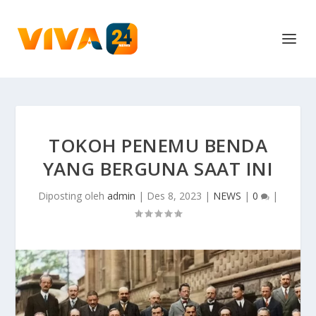
TOKOH PENEMU BENDA
YANG BERGUNA SAAT INI
Diposting oleh
admin
|
Des 8, 2023
|
NEWS
|
0
|