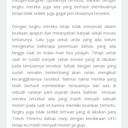
mengembangkan ciptaannya tersebut. Bahkan dengan
begitu mereka juga ada yang berhasil membuatnya
tetapi tidak sedikit juga gagal percobaannya tersebut.
Dengan begitu mereka tetap tidak menyerah dalam
keadaan apapun dan melanjutkan banyak sekali inovasi
terbarunya. Lalu juga untuk anda yang ada belum
mengetahui beberapa penemuan dahulu yang ada
hingga saat ini maka mari kita pelajari. Tetapi untuk
saat ini sudah banyak sekali inovasi yang di lakukan
pada temuannya tersebut. Sebab dengan zaman yang
sudah semakin berkembang akan selalu mengikuti
kecanggihannya tersebut. Namun nama mereka yang
telah berhasil memberikan temuannya dan ada di
sebuah catatan para sejarah dunia. Bahkan temuan
mereka tersebut ada yang masih menjadi sebuah
misteri pada saat ini karena memiliki keunikan tertentu.
Begitu juga tidak sedikit temuan yang di lakukan para
Tokoh Penemu
dahulu mirip dengan kendaraan UFO
tetapi itu masih menjadi misteri ya guys.