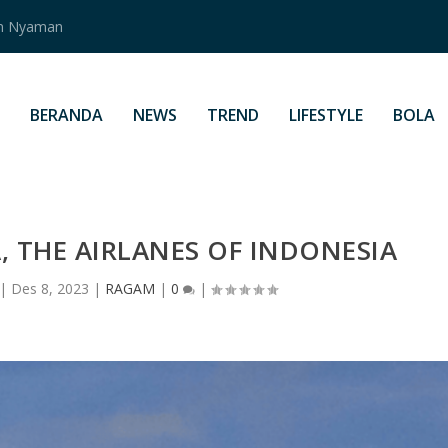
an Nyaman
BERANDA
NEWS
TREND
LIFESTYLE
BOLA
 THE AIRLANES OF INDONESIA
|
Des 8, 2023
|
RAGAM
|
0
|