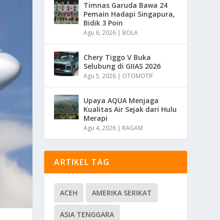
Timnas Garuda Bawa 24
Pemain Hadapi Singapura,
Bidik 3 Poin
Agu 6, 2026
|
BOLA
Chery Tiggo V Buka
Selubung di GIIAS 2026
Agu 5, 2026
|
OTOMOTIF
Upaya AQUA Menjaga
Kualitas Air Sejak dari Hulu
Merapi
Agu 4, 2026
|
RAGAM
ARTIKEL TAG
ACEH
AMERIKA SERIKAT
ASIA TENGGARA