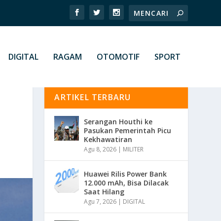
DIGITAL
RAGAM
OTOMOTIF
SPORT
ARTIKEL TERBARU
Serangan Houthi ke
Pasukan Pemerintah Picu
Kekhawatiran
Agu 8, 2026
|
MILITER
Huawei Rilis Power Bank
12.000 mAh, Bisa Dilacak
Saat Hilang
Agu 7, 2026
|
DIGITAL