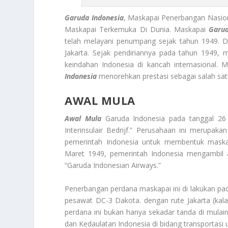
Garuda Indonesia
, Maskapai Penerbangan Nasio
Maskapai Terkemuka Di Dunia. Maskapai
Garud
telah melayani penumpang sejak tahun 1949. D
Jakarta. Sejak pendiriannya pada tahun 1949, 
keindahan Indonesia di kancah internasional.
Indonesia
menorehkan prestasi sebagai salah sat
AWAL MULA
Awal Mula
Garuda Indonesia pada tanggal 26 
Interinsulair Bedrijf.” Perusahaan ini merupa
pemerintah Indonesia untuk membentuk maskap
Maret 1949, pemerintah Indonesia mengambil
“Garuda Indonesian Airways.”
Penerbangan perdana maskapai ini di lakukan pa
pesawat DC-3 Dakota. dengan rute Jakarta (kal
perdana ini bukan hanya sekadar tanda di mula
dan Kedaulatan Indonesia di bidang transportasi 