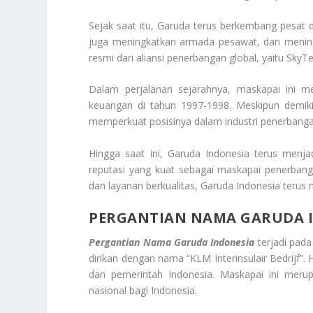
Sejak saat itu, Garuda terus berkembang pesat 
juga meningkatkan armada pesawat, dan mening
resmi dari aliansi penerbangan global, yaitu SkyT
Dalam perjalanan sejarahnya, maskapai ini me
keuangan di tahun 1997-1998. Meskipun demikia
memperkuat posisinya dalam industri penerbanga
Hingga saat ini, Garuda Indonesia terus menj
reputasi yang kuat sebagai maskapai penerban
dan layanan berkualitas, Garuda Indonesia terus
PERGANTIAN NAMA GARUDA 
Pergantian Nama Garuda Indonesia
terjadi pada
dirikan dengan nama “KLM Interinsulair Bedrijf”. 
dan pemerintah Indonesia. Maskapai ini mer
nasional bagi Indonesia.