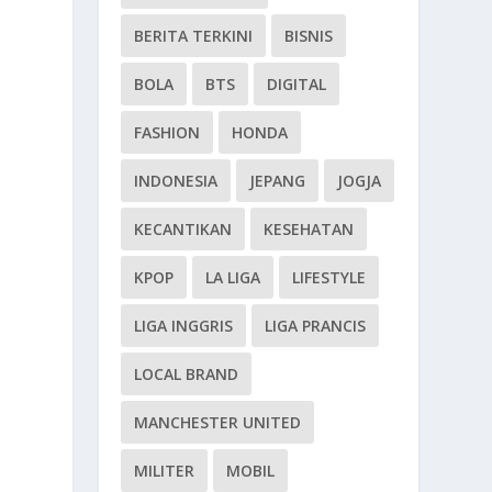
BERITA TERKINI
BISNIS
BOLA
BTS
DIGITAL
FASHION
HONDA
INDONESIA
JEPANG
JOGJA
KECANTIKAN
KESEHATAN
KPOP
LA LIGA
LIFESTYLE
LIGA INGGRIS
LIGA PRANCIS
LOCAL BRAND
MANCHESTER UNITED
MILITER
MOBIL