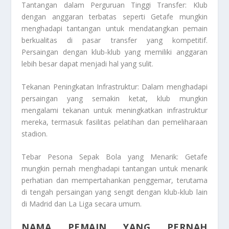
Tantangan dalam Perguruan Tinggi Transfer: Klub
dengan anggaran terbatas seperti Getafe mungkin
menghadapi tantangan untuk mendatangkan pemain
berkualitas di pasar transfer yang kompetitif.
Persaingan dengan klub-klub yang memiliki anggaran
lebih besar dapat menjadi hal yang sulit.
Tekanan Peningkatan Infrastruktur: Dalam menghadapi
persaingan yang semakin ketat, klub mungkin
mengalami tekanan untuk meningkatkan infrastruktur
mereka, termasuk fasilitas pelatihan dan pemeliharaan
stadion.
Tebar Pesona Sepak Bola yang Menarik: Getafe
mungkin pernah menghadapi tantangan untuk menarik
perhatian dan mempertahankan penggemar, terutama
di tengah persaingan yang sengit dengan klub-klub lain
di Madrid dan La Liga secara umum.
NAMA PEMAIN YANG PERNAH