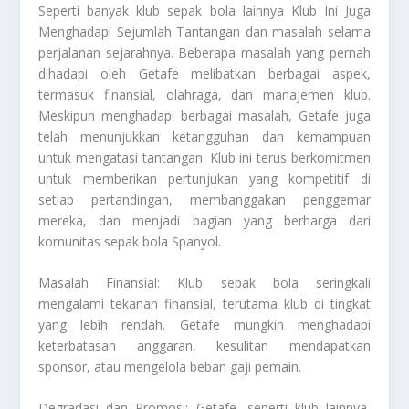
Seperti banyak klub sepak bola lainnya
Klub Ini Juga
Menghadapi Sejumlah Tantangan
dan masalah selama
perjalanan sejarahnya. Beberapa masalah yang pernah
dihadapi oleh Getafe melibatkan berbagai aspek,
termasuk finansial, olahraga, dan manajemen klub.
Meskipun menghadapi berbagai masalah, Getafe juga
telah menunjukkan ketangguhan dan kemampuan
untuk mengatasi tantangan. Klub ini terus berkomitmen
untuk memberikan pertunjukan yang kompetitif di
setiap pertandingan, membanggakan penggemar
mereka, dan menjadi bagian yang berharga dari
komunitas sepak bola Spanyol.
Masalah Finansial: Klub sepak bola seringkali
mengalami tekanan finansial, terutama klub di tingkat
yang lebih rendah. Getafe mungkin menghadapi
keterbatasan anggaran, kesulitan mendapatkan
sponsor, atau mengelola beban gaji pemain.
Degradasi dan Promosi: Getafe, seperti klub lainnya,