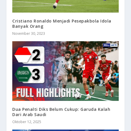
Cristiano Ronaldo Menjadi Pesepakbola Idola
Banyak Orang
November 30, 2023
Dua Penalti Diks Belum Cukup: Garuda Kalah
Dari Arab Saudi
Oktober 12, 2025