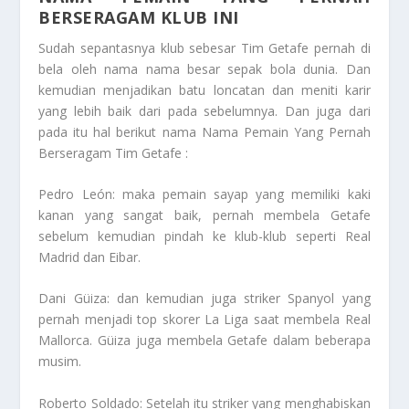
BERSERAGAM KLUB INI
Sudah sepantasnya klub sebesar Tim Getafe pernah di
bela oleh nama nama besar sepak bola dunia. Dan
kemudian menjadikan batu loncatan dan meniti karir
yang lebih baik dari pada sebelumnya. Dan juga dari
pada itu hal berikut nama
Nama Pemain Yang Pernah
Berseragam Tim Getafe
:
Pedro León: maka pemain sayap yang memiliki kaki
kanan yang sangat baik, pernah membela Getafe
sebelum kemudian pindah ke klub-klub seperti Real
Madrid dan Eibar.
Dani Güiza: dan kemudian juga striker Spanyol yang
pernah menjadi top skorer La Liga saat membela Real
Mallorca. Güiza juga membela Getafe dalam beberapa
musim.
Roberto Soldado: Setelah itu striker yang menghabiskan