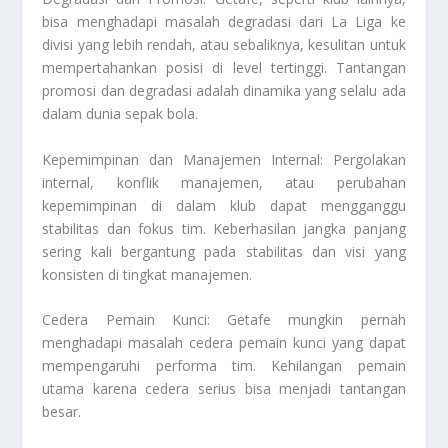
bisa menghadapi masalah degradasi dari La Liga ke
divisi yang lebih rendah, atau sebaliknya, kesulitan untuk
mempertahankan posisi di level tertinggi. Tantangan
promosi dan degradasi adalah dinamika yang selalu ada
dalam dunia sepak bola.
Kepemimpinan dan Manajemen Internal: Pergolakan
internal, konflik manajemen, atau perubahan
kepemimpinan di dalam klub dapat mengganggu
stabilitas dan fokus tim. Keberhasilan jangka panjang
sering kali bergantung pada stabilitas dan visi yang
konsisten di tingkat manajemen.
Cedera Pemain Kunci: Getafe mungkin pernah
menghadapi masalah cedera pemain kunci yang dapat
mempengaruhi performa tim. Kehilangan pemain
utama karena cedera serius bisa menjadi tantangan
besar.