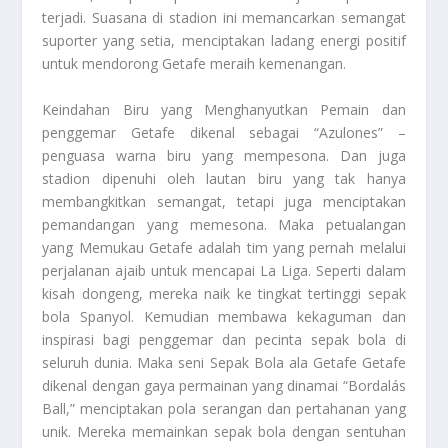
terjadi. Suasana di stadion ini memancarkan semangat
suporter yang setia, menciptakan ladang energi positif
untuk mendorong Getafe meraih kemenangan.
Keindahan Biru yang Menghanyutkan Pemain dan
penggemar Getafe dikenal sebagai “Azulones” –
penguasa warna biru yang mempesona. Dan juga
stadion dipenuhi oleh lautan biru yang tak hanya
membangkitkan semangat, tetapi juga menciptakan
pemandangan yang memesona. Maka petualangan
yang Memukau Getafe adalah tim yang pernah melalui
perjalanan ajaib untuk mencapai La Liga. Seperti dalam
kisah dongeng, mereka naik ke tingkat tertinggi sepak
bola Spanyol. Kemudian membawa kekaguman dan
inspirasi bagi penggemar dan pecinta sepak bola di
seluruh dunia. Maka seni Sepak Bola ala Getafe Getafe
dikenal dengan gaya permainan yang dinamai “Bordalás
Ball,” menciptakan pola serangan dan pertahanan yang
unik. Mereka memainkan sepak bola dengan sentuhan