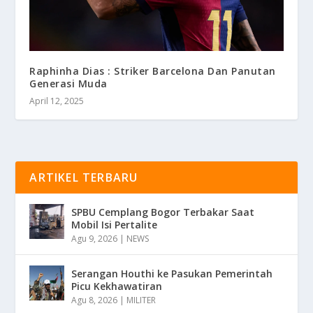
Raphinha Dias : Striker Barcelona Dan Panutan
Generasi Muda
April 12, 2025
ARTIKEL TERBARU
SPBU Cemplang Bogor Terbakar Saat
Mobil Isi Pertalite
Agu 9, 2026
|
NEWS
Serangan Houthi ke Pasukan Pemerintah
Picu Kekhawatiran
Agu 8, 2026
|
MILITER