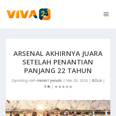
ARSENAL AKHIRNYA JUARA
SETELAH PENANTIAN
PANJANG 22 TAHUN
Diposting oleh
mimin1 penulis
|
Mei 20, 2026
|
BOLA
|
0
|