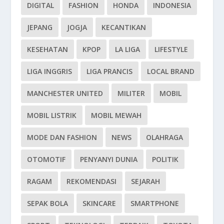
DIGITAL
FASHION
HONDA
INDONESIA
JEPANG
JOGJA
KECANTIKAN
KESEHATAN
KPOP
LA LIGA
LIFESTYLE
LIGA INGGRIS
LIGA PRANCIS
LOCAL BRAND
MANCHESTER UNITED
MILITER
MOBIL
MOBIL LISTRIK
MOBIL MEWAH
MODE DAN FASHION
NEWS
OLAHRAGA
OTOMOTIF
PENYANYI DUNIA
POLITIK
RAGAM
REKOMENDASI
SEJARAH
SEPAK BOLA
SKINCARE
SMARTPHONE