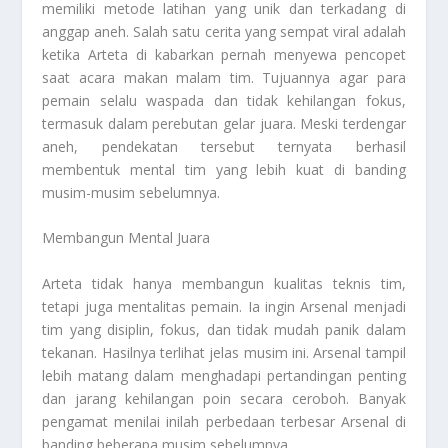
memiliki metode latihan yang unik dan terkadang di
anggap aneh. Salah satu cerita yang sempat viral adalah
ketika Arteta di kabarkan pernah menyewa pencopet
saat acara makan malam tim. Tujuannya agar para
pemain selalu waspada dan tidak kehilangan fokus,
termasuk dalam perebutan gelar juara. Meski terdengar
aneh, pendekatan tersebut ternyata berhasil
membentuk mental tim yang lebih kuat di banding
musim-musim sebelumnya.
Membangun Mental Juara
Arteta tidak hanya membangun kualitas teknis tim,
tetapi juga mentalitas pemain. Ia ingin Arsenal menjadi
tim yang disiplin, fokus, dan tidak mudah panik dalam
tekanan. Hasilnya terlihat jelas musim ini. Arsenal tampil
lebih matang dalam menghadapi pertandingan penting
dan jarang kehilangan poin secara ceroboh. Banyak
pengamat menilai inilah perbedaan terbesar Arsenal di
banding beberapa musim sebelumnya.