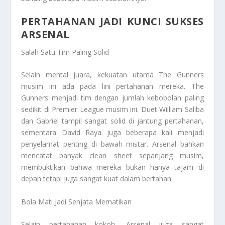
PERTAHANAN JADI KUNCI SUKSES
ARSENAL
Salah Satu Tim Paling Solid
Selain mental juara, kekuatan utama The Gunners
musim ini ada pada lini pertahanan mereka. The
Gunners menjadi tim dengan jumlah kebobolan paling
sedikit di Premier League musim ini. Duet William Saliba
dan Gabriel tampil sangat solid di jantung pertahanan,
sementara David Raya juga beberapa kali menjadi
penyelamat penting di bawah mistar. Arsenal bahkan
mencatat banyak clean sheet sepanjang musim,
membuktikan bahwa mereka bukan hanya tajam di
depan tetapi juga sangat kuat dalam bertahan.
Bola Mati Jadi Senjata Mematikan
Selain pertahanan kokoh, Arsenal juga sangat