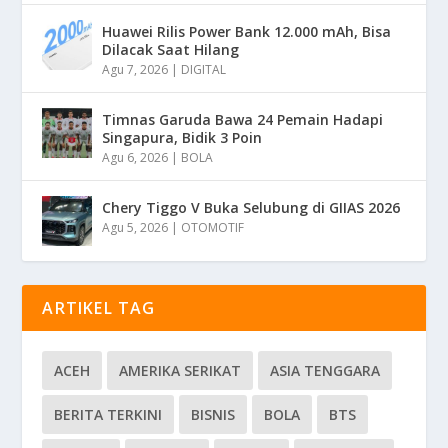
Huawei Rilis Power Bank 12.000 mAh, Bisa
Dilacak Saat Hilang
Agu 7, 2026
|
DIGITAL
Timnas Garuda Bawa 24 Pemain Hadapi
Singapura, Bidik 3 Poin
Agu 6, 2026
|
BOLA
Chery Tiggo V Buka Selubung di GIIAS 2026
Agu 5, 2026
|
OTOMOTIF
ARTIKEL TAG
ACEH
AMERIKA SERIKAT
ASIA TENGGARA
BERITA TERKINI
BISNIS
BOLA
BTS