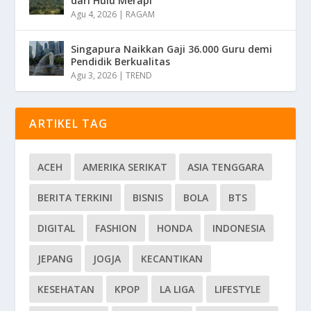
dari Hulu Merapi
Agu 4, 2026
|
RAGAM
Singapura Naikkan Gaji 36.000 Guru demi
Pendidik Berkualitas
Agu 3, 2026
|
TREND
ARTIKEL TAG
ACEH
AMERIKA SERIKAT
ASIA TENGGARA
BERITA TERKINI
BISNIS
BOLA
BTS
DIGITAL
FASHION
HONDA
INDONESIA
JEPANG
JOGJA
KECANTIKAN
KESEHATAN
KPOP
LA LIGA
LIFESTYLE