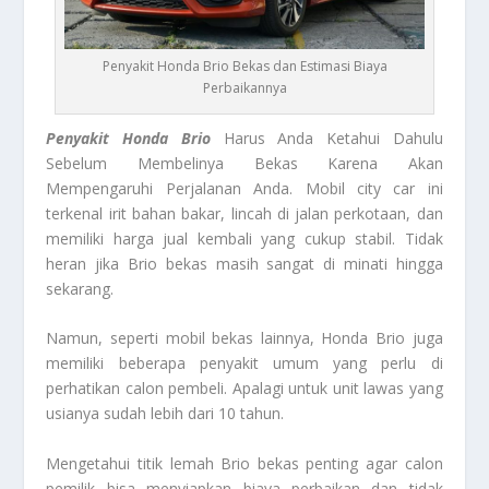
Penyakit Honda Brio Bekas dan Estimasi Biaya
Perbaikannya
Penyakit Honda Brio
Harus Anda Ketahui Dahulu
Sebelum Membelinya Bekas Karena Akan
Mempengaruhi Perjalanan Anda. Mobil city car ini
terkenal irit bahan bakar, lincah di jalan perkotaan, dan
memiliki harga jual kembali yang cukup stabil. Tidak
heran jika Brio bekas masih sangat di minati hingga
sekarang.
Namun, seperti mobil bekas lainnya, Honda Brio juga
memiliki beberapa penyakit umum yang perlu di
perhatikan calon pembeli. Apalagi untuk unit lawas yang
usianya sudah lebih dari 10 tahun.
Mengetahui titik lemah Brio bekas penting agar calon
pemilik bisa menyiapkan biaya perbaikan dan tidak