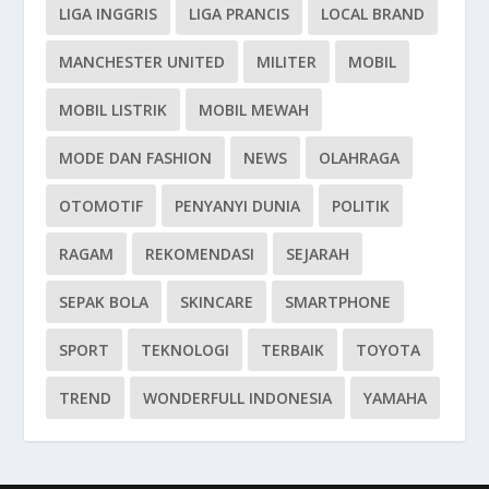
LIGA INGGRIS
LIGA PRANCIS
LOCAL BRAND
MANCHESTER UNITED
MILITER
MOBIL
MOBIL LISTRIK
MOBIL MEWAH
MODE DAN FASHION
NEWS
OLAHRAGA
OTOMOTIF
PENYANYI DUNIA
POLITIK
RAGAM
REKOMENDASI
SEJARAH
SEPAK BOLA
SKINCARE
SMARTPHONE
SPORT
TEKNOLOGI
TERBAIK
TOYOTA
TREND
WONDERFULL INDONESIA
YAMAHA