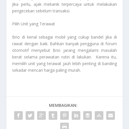
Jika perlu, ajak mekanik terpercaya untuk melakukan
pengecekan sebelum transaksi.
Pilih Unit yang Terawat
Brio di kenal sebagai mobil yang cukup bandel jika di
rawat dengan baik. Bahkan banyak pengguna di forum
otomotif menyebut Brio jarang mengalami masalah
berat selama perawatan rutin di lakukan. Karena itu,
memilih unit yang terawat jauh lebih penting di banding
sekadar mencari harga paling murah.
MEMBAGIKAN: