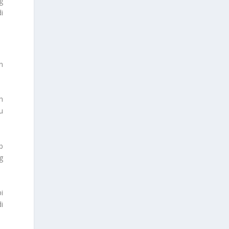
g
i
n
h
u
b
g
i
i