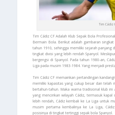
Tim Cádiz 
Tim Cádiz CF
A
dalah Klub Sepak Bola Profesion
Bermain Bola. Berikut adalah gambaran singkat t
tahun 1910, sehingga memiliki sejarah panjang di
tingkat divisi yang lebih rendah Spanyol. Meskip
bergengsi di Spanyol. Pada tahun 1980-an, Cádi
Liga pada musim 1983-1984. Yang menjadi prestasi
Tim Cádiz CF
memainkan pertandingan kandangnya
memiliki kapasitas yang cukup besar dan telah 
bertahun-tahun. Maka warna tradisional klub in
yang mencirikan wilayah Cádiz, termasuk kapal
lebih rendah, Cádiz kembali ke La Liga untuk 
musim pertama kembalinya ke La Liga, Cádiz
posisinya di tingkat tertinggi sepak bola Spanyol.