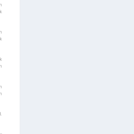
n
k
n
k
k
h
n
n
.