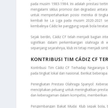
pada musim 1983-1984. Ini adalah prestasi tertin
mengalami siklus promosi dan degradasi antara
untuk mempertahankan posisi mereka di tingkat
kembali ke La Liga pada musim 2020-2021 sete
kembalinya Cádiz ke panggung sepak bola teratas
Sejak berdiri, Cádiz CF telah menjadi bagian in
signifikan dalam perkembangan olahraga di 
sepanjang sejarahnya, klub ini tetap menjadi si
KONTRIBUSI TIM CÁDIZ CF 
Kontribusi Tim Cádiz CF Terhadap Negaranya S
pada tingkat lokal dan nasional. Berikut beberapa k
Peningkatan Prestasi Olahraga Spanyol: Keberada
menciptakan peluang untuk meningkatkan prestasi 
dan keberagaman dalam kompetisi, memberikan Sp
Pengembangan Bakat Muda: Klub sepak bola, t