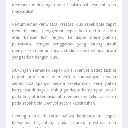
memberikan dukungan positif dalam hal kesejahteraan
masyarakat.
Pertumbuhan Pariwisata: Prestasi klub sepak bola dapat
menarik minat penggemar sepak bola dari luar kota
atau bahkan luar negeri. Ini dapat meningkatkan
pariwisata, dengan penggemar yang datang untuk
menyaksikan pertandingan, stadion, dan berbagai acara
yang terkait dengan klub.
Dukungan Terhadap Sepak Bola Spanyol: Setiap klub di
tingkat profesional memberikan sumbangan kepada
sepak bola Spanyol secara keseluruhan. Peningkatan
kompetisi di tingkat klub juga dapat berdampak positif
pada tingkat internasional, memberikan kekuatan lebih
pada sepak bola Spanyol secara keseluruhan.
Penting untuk di catat bahwa kontribusi ini dapat
bervariasi tergantung pada ukuran, prestasi, dan