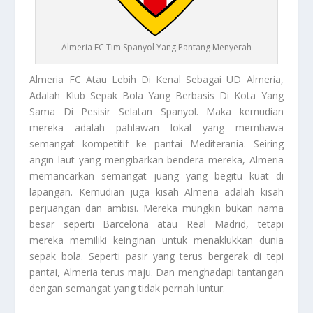
Almeria FC Tim Spanyol Yang Pantang Menyerah
Almeria FC
Atau Lebih Di Kenal Sebagai UD Almeria,
Adalah Klub Sepak Bola Yang Berbasis Di Kota Yang
Sama Di Pesisir Selatan Spanyol. Maka kemudian
mereka adalah pahlawan lokal yang membawa
semangat kompetitif ke pantai Mediterania. Seiring
angin laut yang mengibarkan bendera mereka, Almeria
memancarkan semangat juang yang begitu kuat di
lapangan. Kemudian juga kisah Almeria adalah kisah
perjuangan dan ambisi. Mereka mungkin bukan nama
besar seperti Barcelona atau Real Madrid, tetapi
mereka memiliki keinginan untuk menaklukkan dunia
sepak bola. Seperti pasir yang terus bergerak di tepi
pantai, Almeria terus maju. Dan menghadapi tantangan
dengan semangat yang tidak pernah luntur.