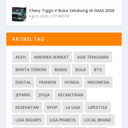
Chery Tiggo V Buka Selubung di GIIAS 2026
Agu 5, 2026
|
OTOMOTIF
ARTIKEL TAG
ACEH
AMERIKA SERIKAT
ASIA TENGGARA
BERITA TERKINI
BISNIS
BOLA
BTS
DIGITAL
FASHION
HONDA
INDONESIA
JEPANG
JOGJA
KECANTIKAN
KESEHATAN
KPOP
LA LIGA
LIFESTYLE
LIGA INGGRIS
LIGA PRANCIS
LOCAL BRAND