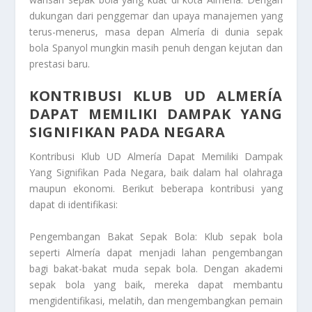
dukungan dari penggemar dan upaya manajemen yang
terus-menerus, masa depan Almería di dunia sepak
bola Spanyol mungkin masih penuh dengan kejutan dan
prestasi baru.
KONTRIBUSI KLUB UD ALMERÍA
DAPAT MEMILIKI DAMPAK YANG
SIGNIFIKAN PADA NEGARA
Kontribusi Klub UD Almería Dapat Memiliki Dampak
Yang Signifikan Pada Negara
, baik dalam hal olahraga
maupun ekonomi. Berikut beberapa kontribusi yang
dapat di identifikasi:
Pengembangan Bakat Sepak Bola: Klub sepak bola
seperti Almería dapat menjadi lahan pengembangan
bagi bakat-bakat muda sepak bola. Dengan akademi
sepak bola yang baik, mereka dapat membantu
mengidentifikasi, melatih, dan mengembangkan pemain