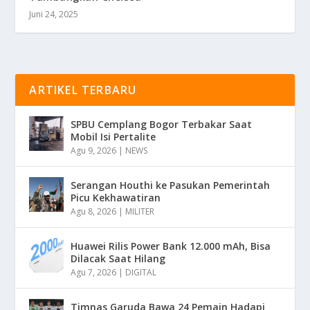
Juni 24, 2025
ARTIKEL TERBARU
SPBU Cemplang Bogor Terbakar Saat
Mobil Isi Pertalite
Agu 9, 2026
|
NEWS
Serangan Houthi ke Pasukan Pemerintah
Picu Kekhawatiran
Agu 8, 2026
|
MILITER
Huawei Rilis Power Bank 12.000 mAh, Bisa
Dilacak Saat Hilang
Agu 7, 2026
|
DIGITAL
Timnas Garuda Bawa 24 Pemain Hadapi