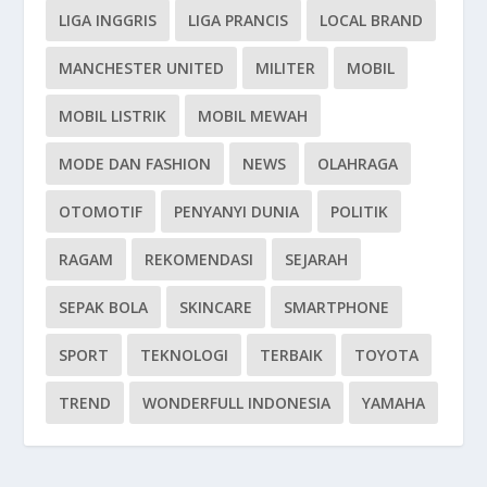
LIGA INGGRIS
LIGA PRANCIS
LOCAL BRAND
MANCHESTER UNITED
MILITER
MOBIL
MOBIL LISTRIK
MOBIL MEWAH
MODE DAN FASHION
NEWS
OLAHRAGA
OTOMOTIF
PENYANYI DUNIA
POLITIK
RAGAM
REKOMENDASI
SEJARAH
SEPAK BOLA
SKINCARE
SMARTPHONE
SPORT
TEKNOLOGI
TERBAIK
TOYOTA
TREND
WONDERFULL INDONESIA
YAMAHA