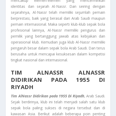
mencakup elemen-elemen yang mencerminkan
identitas dan sejarah Al-Nassr. Dan seiring dengan
sejarahnya, Al-Nassr telah memiliki sejumlah pemain
berprestasi, baik yang berasal dari Arab Saudi maupun
pemain internasional. Maka seperti klub-klub sepak bola
profesional lainnya, Al-Nassr memiliki pengurus dan
pemilik yang bertanggung jawab atas kebijakan dan
operasional klub. Kemudian juga klub Al-Nassr memiliki
pengaruh besar dalam sepak bola Arab Saudi. Dan terus
berusaha untuk mencapai kesuksesan dalam kompetisi
tingkat nasional dan internasional.
TIM ALNASSR ALNASSR
DIDIRIKAN PADA 1955 DI
RIYADH
Tim AlNassr Didirikan pada 1955 Di Riyadh
, Arab Saudi.
Sejak berdirinya, klub ini telah menjadi salah satu klub
sepak bola paling sukses di negara tersebut dan di
kawasan Asia. Berikut adalah beberapa poin penting