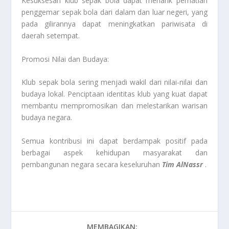
Kesuksesan klub sepak bola dapat menarik perhatian
penggemar sepak bola dari dalam dan luar negeri, yang
pada gilirannya dapat meningkatkan pariwisata di
daerah setempat.
Promosi Nilai dan Budaya:
Klub sepak bola sering menjadi wakil dari nilai-nilai dan
budaya lokal. Penciptaan identitas klub yang kuat dapat
membantu mempromosikan dan melestarikan warisan
budaya negara.
Semua kontribusi ini dapat berdampak positif pada
berbagai aspek kehidupan masyarakat dan
pembangunan negara secara keseluruhan
Tim AlNassr
.
MEMBAGIKAN: