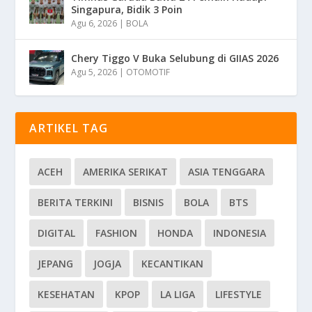
Singapura, Bidik 3 Poin
Agu 6, 2026
|
BOLA
Chery Tiggo V Buka Selubung di GIIAS 2026
Agu 5, 2026
|
OTOMOTIF
ARTIKEL TAG
ACEH
AMERIKA SERIKAT
ASIA TENGGARA
BERITA TERKINI
BISNIS
BOLA
BTS
DIGITAL
FASHION
HONDA
INDONESIA
JEPANG
JOGJA
KECANTIKAN
KESEHATAN
KPOP
LA LIGA
LIFESTYLE