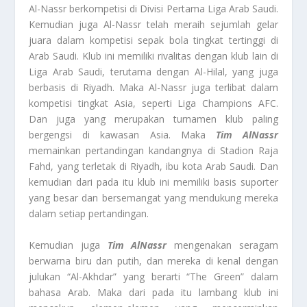
Al-Nassr berkompetisi di Divisi Pertama Liga Arab Saudi.
Kemudian juga Al-Nassr telah meraih sejumlah gelar
juara dalam kompetisi sepak bola tingkat tertinggi di
Arab Saudi. Klub ini memiliki rivalitas dengan klub lain di
Liga Arab Saudi, terutama dengan Al-Hilal, yang juga
berbasis di Riyadh. Maka Al-Nassr juga terlibat dalam
kompetisi tingkat Asia, seperti Liga Champions AFC.
Dan juga yang merupakan turnamen klub paling
bergengsi di kawasan Asia. Maka
Tim AlNassr
memainkan pertandingan kandangnya di Stadion Raja
Fahd, yang terletak di Riyadh, ibu kota Arab Saudi. Dan
kemudian dari pada itu klub ini memiliki basis suporter
yang besar dan bersemangat yang mendukung mereka
dalam setiap pertandingan.
Kemudian juga
Tim AlNassr
mengenakan seragam
berwarna biru dan putih, dan mereka di kenal dengan
julukan “Al-Akhdar” yang berarti “The Green” dalam
bahasa Arab. Maka dari pada itu lambang klub ini